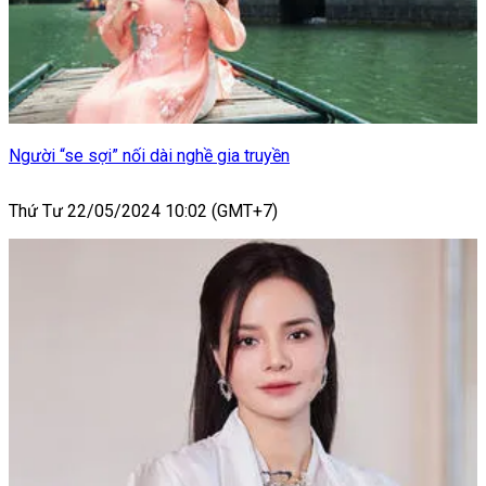
Người “se sợi” nối dài nghề gia truyền
Thứ Tư 22/05/2024 10:02 (GMT+7)