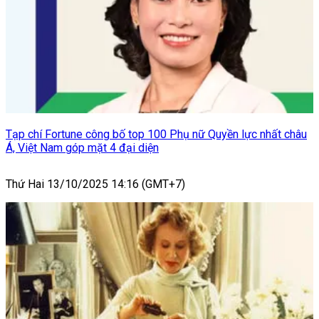
Tạp chí Fortune công bố top 100 Phụ nữ Quyền lực nhất châu
Á, Việt Nam góp mặt 4 đại diện
Thứ Hai 13/10/2025 14:16 (GMT+7)