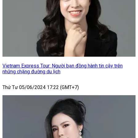
Vietnam Express Tour: Người bạn đồng hành tin cậy trên
những chặng đường du lịch
Thứ Tư 05/06/2024 17:22 (GMT+7)