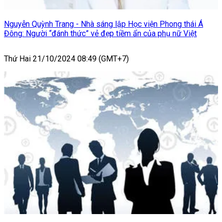
Nguyễn Quỳnh Trang - Nhà sáng lập Học viện Phong thái Á
Đông: Người “đánh thức” vẻ đẹp tiềm ẩn của phụ nữ Việt
Thứ Hai 21/10/2024 08:49 (GMT+7)