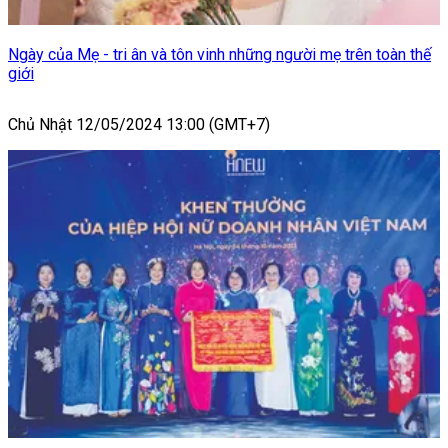
Ngày của Mẹ - tri ân và tôn vinh những người mẹ trên toàn thế
giới
Chủ Nhật 12/05/2024 13:00 (GMT+7)