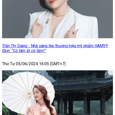
Trần Thị Giang - Nhà sáng lập thương hiệu mỹ phẩm HAMYY
Skin: “Có tâm ắt có tầm!”
Thứ Tư 05/06/2024 16:05 (GMT+7)