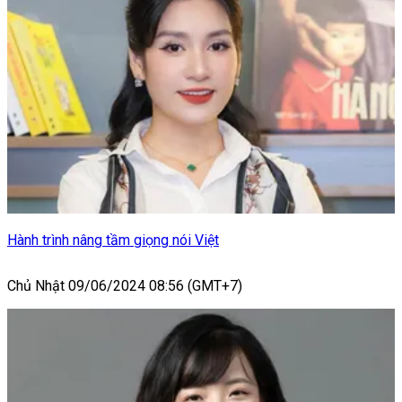
Hành trình nâng tầm giọng nói Việt
Chủ Nhật 09/06/2024 08:56 (GMT+7)