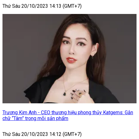
Thứ Sáu 20/10/2023 14:13 (GMT+7)
Trương Kim Anh - CEO thương hiệu phong thủy Katgems: Gắn
chữ “Tâm” trong mỗi sản phẩm
Thứ Sáu 20/10/2023 14:12 (GMT+7)