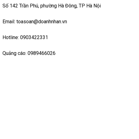
Số 142 Trần Phú, phường Hà Đông, TP Hà Nội
Email: toasoan@doanhnhan.vn
Hotline: 0903422331
Quảng cáo: 0989466026