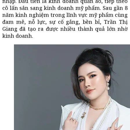
nhập. Đầu tiên là kinh doanh quần áo, tiếp theo
cô lấn sân sang kinh doanh mỹ phẩm. Sau gần 8
năm kinh nghiệm trong lĩnh vực mỹ phẩm cùng
đam mê, nỗ lực, sự cố gắng, bền bỉ, Trần Thị
Giang đã tạo ra được nhiều thành quả lớn nhờ
kinh doanh.