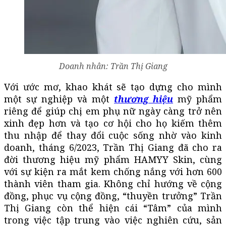
Doanh nhân: Trần Thị Giang
Với ước mơ, khao khát sẽ tạo dựng cho mình
một sự nghiệp và một
thương hiệu
mỹ phẩm
riêng để giúp chị em phụ nữ ngày càng trở nên
xinh đẹp hơn và tạo cơ hội cho họ kiếm thêm
thu nhập để thay đổi cuộc sống nhờ vào kinh
doanh, tháng 6/2023, Trần Thị Giang đã cho ra
đời thương hiệu mỹ phẩm HAMYY Skin, cùng
với sự kiện ra mắt kem chống nắng với hơn 600
thành viên tham gia. Không chỉ hướng về cộng
đồng, phục vụ cộng đồng, “thuyền trưởng” Trần
Thị Giang còn thể hiện cái “Tâm” của mình
trong việc tập trung vào việc nghiên cứu, sản