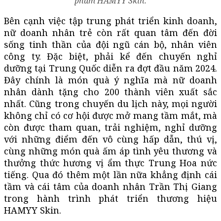
phẩm HAMYY Skin.
Bên cạnh việc tập trung phát triển kinh doanh,
nữ doanh nhân trẻ còn rất quan tâm đến đời
sống tinh thần của đội ngũ cán bộ, nhân viên
công ty. Đặc biệt, phải kể đến chuyến nghỉ
dưỡng tại Trung Quốc diễn ra đợt đầu năm 2024.
Đây chính là món quà ý nghĩa mà nữ doanh
nhân dành tặng cho 200 thành viên xuất sắc
nhất. Cũng trong chuyến du lịch này, mọi người
không chỉ có cơ hội được mở mang tầm mắt, mà
còn được tham quan, trải nghiệm, nghỉ dưỡng
với những điểm đến vô cùng hấp dẫn, thú vị,
cùng những món quà ấm áp tình yêu thương và
thưởng thức hương vị ẩm thực Trung Hoa nức
tiếng. Qua đó thêm một lần nữa khẳng định cái
tầm và cái tâm của doanh nhân Trần Thị Giang
trong hành trình phát triển thương hiệu
HAMYY Skin.