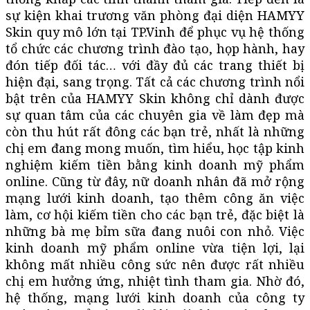
sự kiện khai trương văn phòng đại diện HAMYY
Skin quy mô lớn tại TP.Vinh để phục vụ hệ thống
tổ chức các chương trình đào tạo, họp hành, hay
đón tiếp đối tác… với đầy đủ các trang thiết bị
hiện đại, sang trọng. Tất cả các chương trình nổi
bật trên của HAMYY Skin không chỉ dành được
sự quan tâm của các chuyên gia về làm đẹp mà
còn thu hút rất đông các bạn trẻ, nhất là những
chị em đang mong muốn, tìm hiểu, học tập kinh
nghiệm kiếm tiền bằng kinh doanh mỹ phẩm
online. Cũng từ đây, nữ doanh nhân đã mở rộng
mạng lưới kinh doanh, tạo thêm công ăn việc
làm, cơ hội kiếm tiền cho các bạn trẻ, đặc biệt là
những bà mẹ bỉm sữa đang nuôi con nhỏ. Việc
kinh doanh mỹ phẩm online vừa tiện lợi, lại
không mất nhiều công sức nên được rất nhiều
chị em hưởng ứng, nhiệt tình tham gia. Nhờ đó,
hệ thống, mạng lưới kinh doanh của công ty