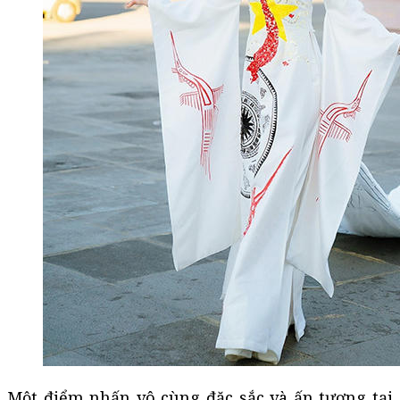
Một điểm nhấn vô cùng đặc sắc và ấn tượng tại