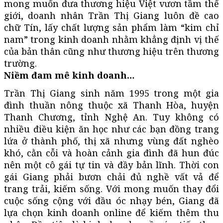
mong muốn đưa thương hiệu Việt vươn tầm thế
giới, doanh nhân Trần Thị Giang luôn đề cao
chữ Tín, lấy chất lượng sản phẩm làm “kim chỉ
nam” trong kinh doanh nhằm khẳng định vị thế
của bản thân cũng như thương hiệu trên thương
trường.
Niềm đam mê kinh doanh…
Trần Thị Giang sinh năm 1995 trong một gia
đình thuần nông thuộc xã Thanh Hòa, huyện
Thanh Chương, tỉnh Nghệ An. Tuy không có
nhiều điều kiện ăn học như các bạn đồng trang
lứa ở thành phố, thị xã nhưng vùng đất nghèo
khó, cằn cỗi và hoàn cảnh gia đình đã hun đúc
nên một cô gái tự tin và đầy bản lĩnh. Thời con
gái Giang phải bươn chải đủ nghề vất vả để
trang trải, kiếm sống. Với mong muốn thay đổi
cuộc sống cộng với đầu óc nhạy bén, Giang đã
lựa chọn kinh doanh online để kiếm thêm thu