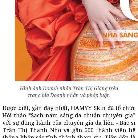
Hình ảnh Doanh nhân Trần Thị Giang trên
trang bìa Doanh nhân và pháp luật.
Được biết, gần đây nhất, HAMYY Skin đã tổ chức
Hội thảo “Sạch nám sáng da chuẩn chuyên gia”
với sự đồng hành của chuyên gia da liễu - Bác sĩ
Trần Thị Thanh Nho và gần 600 thành viên hệ
thống khắp các tỉnh thành tham gia. Tiếp đến là