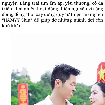
nguyện. Bằng trái tim ấm áp, yêu thương, cô đã
triển khai nhiều hoạt động thiện nguyện vì cộng
đồng, đồng thời xây dựng quỹ từ thiện mang tên
“HAMYY Skin” để giúp đỡ những mảnh đời còn
khó khăn.