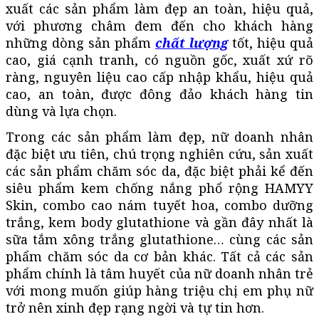
xuất các sản phẩm làm đẹp an toàn, hiệu quả,
với phương châm đem đến cho khách hàng
những dòng sản phẩm
chất lượng
tốt, hiệu quả
cao, giá cạnh tranh, có nguồn gốc, xuất xứ rõ
ràng, nguyên liệu cao cấp nhập khẩu, hiệu quả
cao, an toàn, được đông đảo khách hàng tin
dùng và lựa chọn.
Trong các sản phẩm làm đẹp, nữ doanh nhân
đặc biệt ưu tiên, chú trọng nghiên cứu, sản xuất
các sản phẩm chăm sóc da, đặc biệt phải kể đến
siêu phẩm kem chống nắng phổ rộng HAMYY
Skin, combo cao nám tuyết hoa, combo dưỡng
trắng, kem body glutathione và gần đây nhất là
sữa tắm xông trắng glutathione… cùng các sản
phẩm chăm sóc da cơ bản khác. Tất cả các sản
phẩm chính là tâm huyết của nữ doanh nhân trẻ
với mong muốn giúp hàng triệu chị em phụ nữ
trở nên xinh đẹp rạng ngời và tự tin hơn.