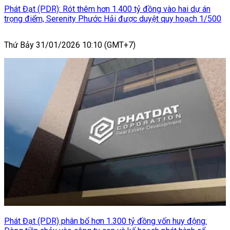
Phát Đạt (PDR): Rót thêm hơn 1.400 tỷ đồng vào hai dự án
trọng điểm, Serenity Phước Hải được duyệt quy hoạch 1/500
Thứ Bảy 31/01/2026 10:10 (GMT+7)
Phát Đạt (PDR) phân bổ hơn 1.300 tỷ đồng vốn huy động: