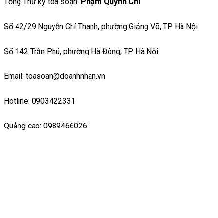
Tổng Thư ký toà soạn:
Phạm Quỳnh Chi
Số 42/29 Nguyễn Chí Thanh, phường Giảng Võ, TP Hà Nội
Số 142 Trần Phú, phường Hà Đông, TP Hà Nội
Email: toasoan@doanhnhan.vn
Hotline: 0903422331
Quảng cáo: 0989466026