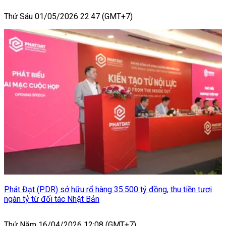
Thứ Sáu 01/05/2026 22:47 (GMT+7)
Phát Đạt (PDR) sở hữu rổ hàng 35.500 tỷ đồng, thu tiền tươi
ngàn tỷ từ đối tác Nhật Bản
Thứ Năm 16/04/2026 12:08 (GMT+7)