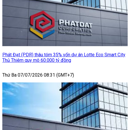
Phát Đạt (PDR) thâu tóm 35% vốn dự án Lotte Eco Smart City
Thủ Thiêm quy mô 60.000 tỷ đồng
Thứ Ba 07/07/2026 08:31 (GMT+7)