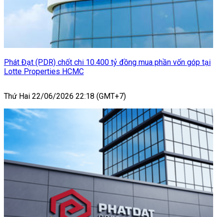
Phát Đạt (PDR) chốt chi 10.400 tỷ đồng mua phần vốn góp tại
Lotte Properties HCMC
Thứ Hai 22/06/2026 22:18 (GMT+7)