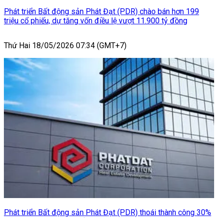
Phát triển Bất động sản Phát Đạt (PDR) chào bán hơn 199
triệu cổ phiếu, dự tăng vốn điều lệ vượt 11.900 tỷ đồng
Thứ Hai 18/05/2026 07:34 (GMT+7)
Phát triển Bất động sản Phát Đạt (PDR) thoái thành công 30%