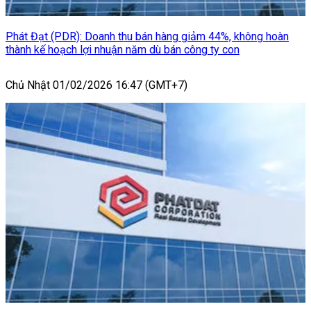
Phát Đạt (PDR): Doanh thu bán hàng giảm 44%, không hoàn
thành kế hoạch lợi nhuận năm dù bán công ty con
Chủ Nhật 01/02/2026 16:47 (GMT+7)