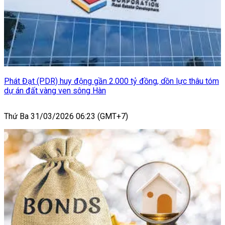
Phát Đạt (PDR) huy động gần 2.000 tỷ đồng, dồn lực thâu tóm
dự án đất vàng ven sông Hàn
Thứ Ba 31/03/2026 06:23 (GMT+7)