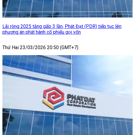
Lãi ròng 2025 tăng gấp 3 lần, Phát Đạt (PDR) tiếp tục lên
phương án phát hành cổ phiếu gọi vốn
Thứ Hai 23/03/2026 20:50 (GMT+7)