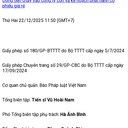
Dòng tiền chảy vào công ty con và kế hoạch phát hành cổ
phiếu giá rẻ
Thứ Hai 22/12/2025 11:50 (GMT+7)
Giấy phép số 180/GP-BTTTT do Bộ TTTT cấp ngày 5/7/2024
Giấy phép Chuyên trang số 29/GP-CBC do Bộ TTTT cấp ngày
17/09/2024
Cơ quan chủ quản: Báo Pháp luật Việt Nam
Tổng biên tập:
Tiến sĩ Vũ Hoài Nam
Phó Tổng biên tập phụ trách:
Hà Ánh Bình