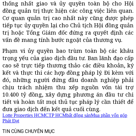
thống nhất giao và ủy quyền toàn bộ cho Hội
đồng quản trị thực hiện các công việc liên quan.
Cơ quan quản trị cao nhất này cũng được phép
tiếp tục ủy quyền lại cho Chủ tịch Hội đồng quản
trị hoặc Tổng Giám đốc đứng ra quyết định các
vấn đề mang tính bước ngoặt của thương vụ.
Phạm vi ủy quyền bao trùm toàn bộ các khâu
trọng yếu của giao dịch đầu tư. Ban lãnh đạo cấp
cao sẽ trực tiếp thương thảo các điều khoản, ký
kết và thực thi các hợp đồng pháp lý. Đi kèm với
đó, những người đứng đầu doanh nghiệp phải
chịu trách nhiệm thu xếp nguồn vốn tài trợ
10.400 tỷ đồng, xây dựng phương án đầu tư chi
tiết và hoàn tất mọi thủ tục pháp lý cần thiết để
đưa giao dịch đến kết quả cuối cùng.
Lotte Properties HCMC
TP HCM
bất động sản
Mua phần vốn góp
Phát Đạt
TIN CÙNG CHUYÊN MỤC