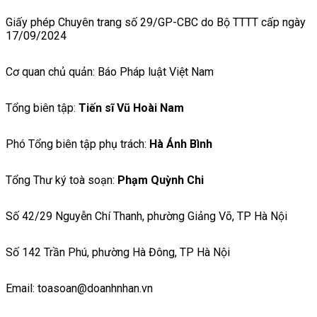
Giấy phép Chuyên trang số 29/GP-CBC do Bộ TTTT cấp ngày
17/09/2024
Cơ quan chủ quản: Báo Pháp luật Việt Nam
Tổng biên tập:
Tiến sĩ Vũ Hoài Nam
Phó Tổng biên tập phụ trách:
Hà Ánh Bình
Tổng Thư ký toà soạn:
Phạm Quỳnh Chi
Số 42/29 Nguyễn Chí Thanh, phường Giảng Võ, TP Hà Nội
Số 142 Trần Phú, phường Hà Đông, TP Hà Nội
Email: toasoan@doanhnhan.vn