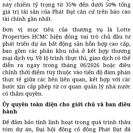
này chiếm tỷ trọng từ 35% đến dưới 50% tổng
giá trị tài sản của Phát Đạt căn cứ trên báo cáo
tài chính gần nhất.
Đơn vị mục tiêu của thương vụ là Lotte
Properties HCMC hiện đóng vai trò chủ đầu tư
phát triển dự án bất động sản hỗn hợp cao cấp,
bao gồm các phân khu nhà ở kết hợp thương
mại dịch vụ. Về lộ trình thực thi, giao dịch có thể
diễn ra ngay trong tháng 06/2026 hoặc điều
chỉnh thời điểm tùy thuộc vào tiến độ đàm phán
thực tế giữa các bên liên quan, kết hợp với các
bước xin cấp phép từ cơ quan quản lý nhà nước
có thẩm quyền.
Ủy quyền toàn diện cho giới chủ và ban điều
hành
Để đảm bảo tính linh hoạt trong quá trình thâu
tóm dự án, Đại hội đồng cổ đông Phát Đạt đã