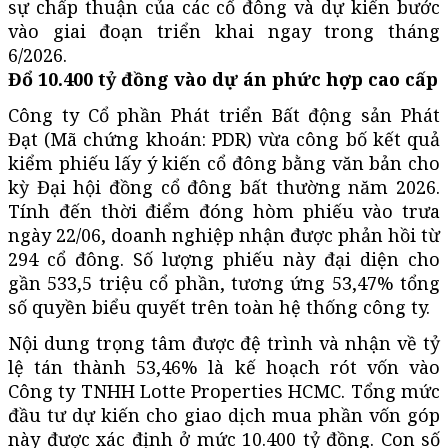
sự chấp thuận của các cổ đông và dự kiến bước
vào giai đoạn triển khai ngay trong tháng
6/2026.
Đổ 10.400 tỷ đồng vào dự án phức hợp cao cấp
Công ty Cổ phần Phát triển Bất động sản Phát
Đạt (Mã chứng khoán: PDR) vừa công bố kết quả
kiểm phiếu lấy ý kiến cổ đông bằng văn bản cho
kỳ Đại hội đồng cổ đông bất thường năm 2026.
Tính đến thời điểm đóng hòm phiếu vào trưa
ngày 22/06, doanh nghiệp nhận được phản hồi từ
294 cổ đông. Số lượng phiếu này đại diện cho
gần 533,5 triệu cổ phần, tương ứng 53,47% tổng
số quyền biểu quyết trên toàn hệ thống công ty.
Nội dung trọng tâm được đệ trình và nhận về tỷ
lệ tán thành 53,46% là kế hoạch rót vốn vào
Công ty TNHH Lotte Properties HCMC. Tổng mức
đầu tư dự kiến cho giao dịch mua phần vốn góp
này được xác định ở mức 10.400 tỷ đồng. Con số