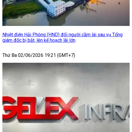
Nhiệt điện Hải Phòng (HND) đổi người cầm lái sau vụ Tổng
giám đốc bị bắt, lên kế hoạch lãi lớn
Thứ Ba 02/06/2026 19:21 (GMT+7)