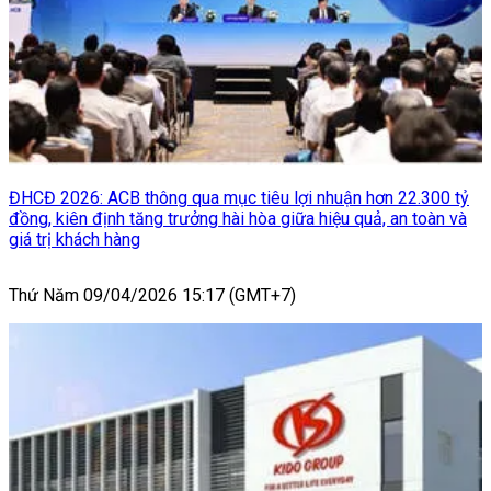
ĐHCĐ 2026: ACB thông qua mục tiêu lợi nhuận hơn 22.300 tỷ
đồng, kiên định tăng trưởng hài hòa giữa hiệu quả, an toàn và
giá trị khách hàng
Thứ Năm 09/04/2026 15:17 (GMT+7)