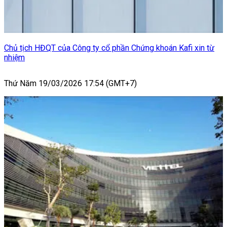
Chủ tịch HĐQT của Công ty cổ phần Chứng khoán Kafi xin từ
nhiệm
Thứ Năm 19/03/2026 17:54 (GMT+7)