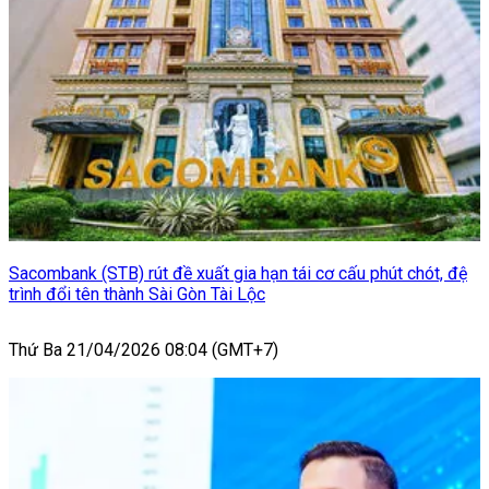
Sacombank (STB) rút đề xuất gia hạn tái cơ cấu phút chót, đệ
trình đổi tên thành Sài Gòn Tài Lộc
Thứ Ba 21/04/2026 08:04 (GMT+7)