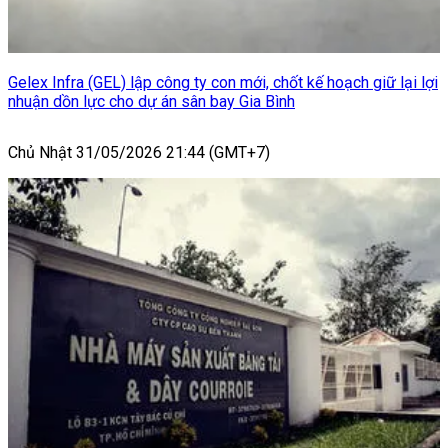
Gelex Infra (GEL) lập công ty con mới, chốt kế hoạch giữ lại lợi
nhuận dồn lực cho dự án sân bay Gia Bình
Chủ Nhật 31/05/2026 21:44 (GMT+7)