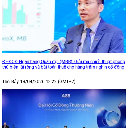
ĐHĐCĐ Ngân hàng Quân đội (MBB): Giải mã chiến thuật phòng
thủ biên lãi ròng và bài toán thuế cho hàng trăm nghìn cổ đông
Thứ Bảy 18/04/2026 13:22 (GMT+7)