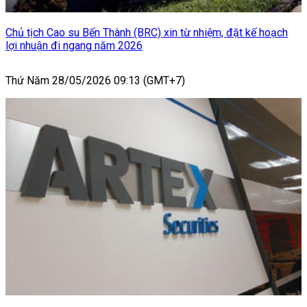
Chủ tịch Cao su Bến Thành (BRC) xin từ nhiệm, đặt kế hoạch
lợi nhuận đi ngang năm 2026
Thứ Năm 28/05/2026 09:13 (GMT+7)