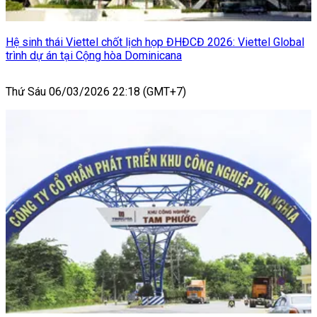
Hệ sinh thái Viettel chốt lịch họp ĐHĐCĐ 2026: Viettel Global
trình dự án tại Cộng hòa Dominicana
Thứ Sáu 06/03/2026 22:18 (GMT+7)