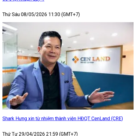
Thứ Sáu 08/05/2026 11:30 (GMT+7)
Shark Hưng xin từ nhiệm thành viên HĐQT CenLand (CRE)
Thứ Tư 29/04/2026 21:59 (GMT+7)