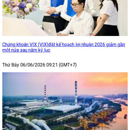
Chứng khoán VIX (VIX)đặt kế hoạch lợi nhuận 2026 giảm gần
một nửa sau năm kỷ lục
Thứ Bảy 06/06/2026 09:21 (GMT+7)