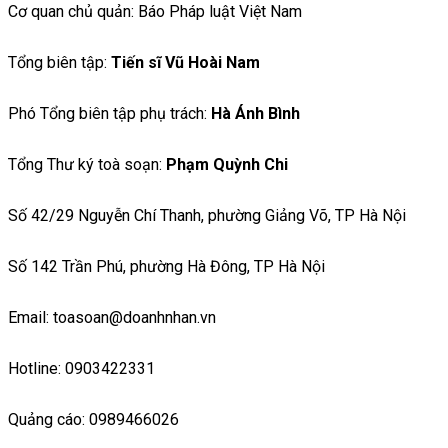
Cơ quan chủ quản: Báo Pháp luật Việt Nam
Tổng biên tập:
Tiến sĩ Vũ Hoài Nam
Phó Tổng biên tập phụ trách:
Hà Ánh Bình
Tổng Thư ký toà soạn:
Phạm Quỳnh Chi
Số 42/29 Nguyễn Chí Thanh, phường Giảng Võ, TP Hà Nội
Số 142 Trần Phú, phường Hà Đông, TP Hà Nội
Email: toasoan@doanhnhan.vn
Hotline: 0903422331
Quảng cáo: 0989466026