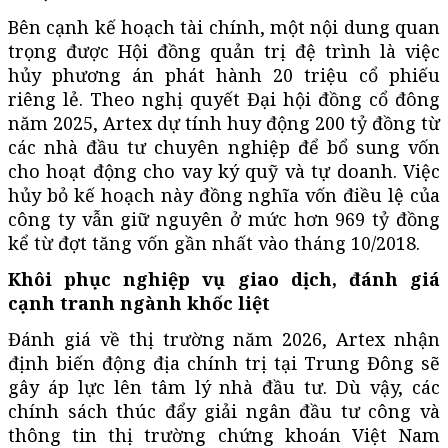
Bên cạnh kế hoạch tài chính, một nội dung quan
trọng được Hội đồng quản trị đệ trình là việc
hủy phương án phát hành 20 triệu cổ phiếu
riêng lẻ. Theo nghị quyết Đại hội đồng cổ đông
năm 2025, Artex dự tính huy động 200 tỷ đồng từ
các nhà đầu tư chuyên nghiệp để bổ sung vốn
cho hoạt động cho vay ký quỹ và tự doanh. Việc
hủy bỏ kế hoạch này đồng nghĩa vốn điều lệ của
công ty vẫn giữ nguyên ở mức hơn 969 tỷ đồng
kể từ đợt tăng vốn gần nhất vào tháng 10/2018.
Khôi phục nghiệp vụ giao dịch, đánh giá
cạnh tranh ngành khốc liệt
Đánh giá về thị trường năm 2026, Artex nhận
định biến động địa chính trị tại Trung Đông sẽ
gây áp lực lên tâm lý nhà đầu tư. Dù vậy, các
chính sách thúc đẩy giải ngân đầu tư công và
thông tin thị trường chứng khoán Việt Nam