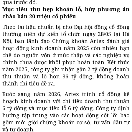
qua trước đó.
Mục tiêu thu hẹp khoản lỗ, hủy phương án
chào bán 20 triệu cổ phiếu
Theo tài liệu chuẩn bị cho Đại hội đồng cổ đông
thường niên dự kiến tổ chức ngày 28/05 tại Hà
Nội, ban lãnh đạo Chứng khoán Artex đánh giá
hoạt động kinh doanh năm 2025 còn nhiều hạn
chế do nguồn vốn ở mức thấp và các nghiệp vụ
chính chưa được khôi phục hoàn toàn. Kết thúc
năm 2025, công ty ghi nhận gần 2 tỷ đồng doanh
thu thuần và lỗ hơn 36 tỷ đồng, không hoàn
thành chỉ tiêu đề ra.
Bước sang năm 2026, Artex trình cổ đông kế
hoạch kinh doanh với chỉ tiêu doanh thu thuần
6 tỷ đồng và mục tiêu lỗ 6 tỷ đồng. Công ty định
hướng tập trung vào các hoạt động cốt lõi bao
gồm môi giới chứng khoán cơ sở, tư vấn đầu tư
và tự doanh.