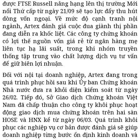
được FTSE Russell nâng hạng lên thị trường Mới
nổi Thứ cấp từ ngày 21/09 sẽ tạo lực đẩy thu hút
dòng vốn ngoại. Về mức độ cạnh tranh nội
ngành, Artex đánh giá cuộc đua giành thị phần
đang diễn ra khốc liệt. Các công ty chứng khoán
có lợi thế nguồn vốn giá rẻ từ ngân hàng mẹ
liên tục hạ lãi suất, trong khi nhóm truyền
thống tập trung vào chất lượng dịch vụ tư vấn
để giữ biên lợi nhuận.
Đối với nội tại doanh nghiệp, Artex đang trong
quá trình phục hồi sau khi Ủy ban Chứng khoán
Nhà nước đưa ra khỏi diện kiểm soát từ ngày
26/02. Tiếp đó, Sở Giao dịch Chứng khoán Việt
Nam đã chấp thuận cho công ty khôi phục hoạt
động giao dịch mua chứng khoán trên hai sàn
HOSE và HNX kể từ ngày 06/03. Quá trình khôi
phục các nghiệp vụ cơ bản được đánh giá sẽ giúp
doanh nghiệp từng bước ổn định kinh doanh và