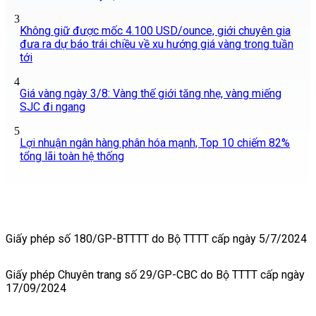
3
Không giữ được mốc 4.100 USD/ounce, giới chuyên gia
đưa ra dự báo trái chiều về xu hướng giá vàng trong tuần
tới
4
Giá vàng ngày 3/8: Vàng thế giới tăng nhẹ, vàng miếng
SJC đi ngang
5
Lợi nhuận ngân hàng phân hóa mạnh, Top 10 chiếm 82%
tổng lãi toàn hệ thống
Giấy phép số 180/GP-BTTTT do Bộ TTTT cấp ngày 5/7/2024
Giấy phép Chuyên trang số 29/GP-CBC do Bộ TTTT cấp ngày
17/09/2024