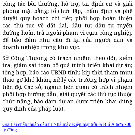
công tác bồi thường, hỗ trợ, tái định cư và giải
phóng mặt bằng; tổ chức lập, thẩm định và phê
duyệt quy hoạch chi tiết; phối hợp hoàn thiện
các thủ tục về đất đai, đầu tư; đầu tư tuyến
đường hoàn trả ngoài phạm vi cụm công nghiệp
để bảo đảm nhu cầu đi lại của người dân và
doanh nghiệp trong khu vực.
Sở Công Thương có trách nhiệm theo dõi, kiểm
tra, giám sát toàn bộ quá trình triển khai dự án;
tổng hợp, báo cáo UBND tỉnh; kịp thời tham mưu
tháo gỡ khó khăn, xử lý các trường hợp vi phạm
tiến độ. Các sở, ngành liên quan có trách nhiệm
phối hợp hướng dẫn, giải quyết các thủ tục thuộc
chức năng, bảo đảm dự án được triển khai đúng
quy định của pháp luật.
Gia Lai chấp thuận đầu tư Nhà máy Điện mặt trời Ia Blứ A hơn 700
tỷ đồng