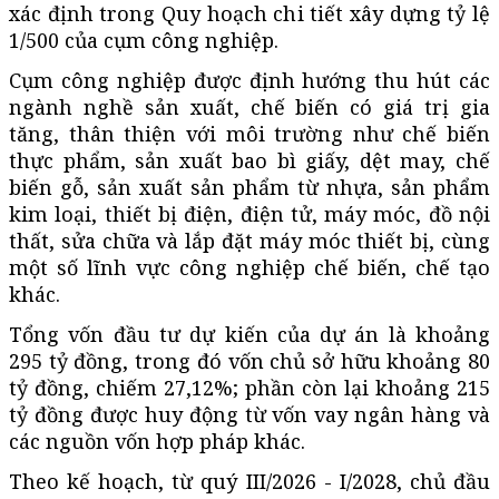
xác định trong Quy hoạch chi tiết xây dựng tỷ lệ
1/500 của cụm công nghiệp.
Cụm công nghiệp được định hướng thu hút các
ngành nghề sản xuất, chế biến có giá trị gia
tăng, thân thiện với môi trường như chế biến
thực phẩm, sản xuất bao bì giấy, dệt may, chế
biến gỗ, sản xuất sản phẩm từ nhựa, sản phẩm
kim loại, thiết bị điện, điện tử, máy móc, đồ nội
thất, sửa chữa và lắp đặt máy móc thiết bị, cùng
một số lĩnh vực công nghiệp chế biến, chế tạo
khác.
Tổng vốn đầu tư dự kiến của dự án là khoảng
295 tỷ đồng, trong đó vốn chủ sở hữu khoảng 80
tỷ đồng, chiếm 27,12%; phần còn lại khoảng 215
tỷ đồng được huy động từ vốn vay ngân hàng và
các nguồn vốn hợp pháp khác.
Theo kế hoạch, từ quý III/2026 - I/2028, chủ đầu