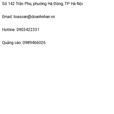
Số 142 Trần Phú, phường Hà Đông, TP Hà Nội
Email: toasoan@doanhnhan.vn
Hotline: 0903422331
Quảng cáo: 0989466026