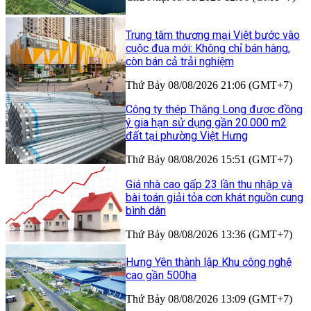
Trung tâm thương mại Việt bước vào
cuộc đua mới: Không chỉ bán hàng,
còn bán cả trải nghiệm
Thứ Bảy 08/08/2026 21:06 (GMT+7)
Công ty thép Thăng Long được đồng
ý gia hạn sử dụng gần 20.000 m2
đất tại phường Việt Hưng
Thứ Bảy 08/08/2026 15:51 (GMT+7)
Giá nhà cao gấp 23 lần thu nhập và
bài toán giải tỏa cơn khát nguồn cung
bình dân
Thứ Bảy 08/08/2026 13:36 (GMT+7)
Hưng Yên thành lập Khu công nghệ
cao gần 500ha
Thứ Bảy 08/08/2026 13:09 (GMT+7)