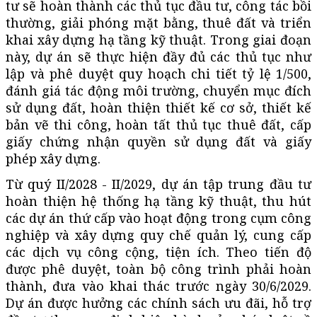
tư sẽ hoàn thành các thủ tục đầu tư, công tác bồi
thường, giải phóng mặt bằng, thuê đất và triển
khai xây dựng hạ tầng kỹ thuật. Trong giai đoạn
này, dự án sẽ thực hiện đầy đủ các thủ tục như
lập và phê duyệt quy hoạch chi tiết tỷ lệ 1/500,
đánh giá tác động môi trường, chuyển mục đích
sử dụng đất, hoàn thiện thiết kế cơ sở, thiết kế
bản vẽ thi công, hoàn tất thủ tục thuê đất, cấp
giấy chứng nhận quyền sử dụng đất và giấy
phép xây dựng.
Từ quý II/2028 - II/2029, dự án tập trung đầu tư
hoàn thiện hệ thống hạ tầng kỹ thuật, thu hút
các dự án thứ cấp vào hoạt động trong cụm công
nghiệp và xây dựng quy chế quản lý, cung cấp
các dịch vụ công cộng, tiện ích. Theo tiến độ
được phê duyệt, toàn bộ công trình phải hoàn
thành, đưa vào khai thác trước ngày 30/6/2029.
Dự án được hưởng các chính sách ưu đãi, hỗ trợ