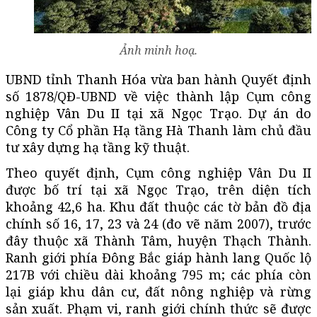
Ảnh minh hoạ.
UBND tỉnh Thanh Hóa vừa ban hành Quyết định
số 1878/QĐ-UBND về việc thành lập Cụm công
nghiệp Vân Du II tại xã Ngọc Trạo. Dự án do
Công ty Cổ phần Hạ tầng Hà Thanh làm chủ đầu
tư xây dựng hạ tầng kỹ thuật.
Theo quyết định, Cụm công nghiệp Vân Du II
được bố trí tại xã Ngọc Trạo, trên diện tích
khoảng 42,6 ha. Khu đất thuộc các tờ bản đồ địa
chính số 16, 17, 23 và 24 (đo vẽ năm 2007), trước
đây thuộc xã Thành Tâm, huyện Thạch Thành.
Ranh giới phía Đông Bắc giáp hành lang Quốc lộ
217B với chiều dài khoảng 795 m; các phía còn
lại giáp khu dân cư, đất nông nghiệp và rừng
sản xuất. Phạm vi, ranh giới chính thức sẽ được