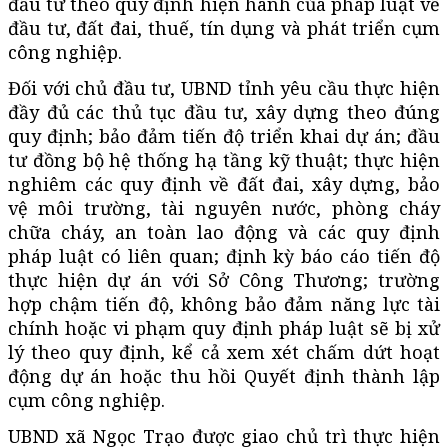
đầu tư theo quy định hiện hành của pháp luật về
đầu tư, đất đai, thuế, tín dụng và phát triển cụm
công nghiệp.
Đối với chủ đầu tư, UBND tỉnh yêu cầu thực hiện
đầy đủ các thủ tục đầu tư, xây dựng theo đúng
quy định; bảo đảm tiến độ triển khai dự án; đầu
tư đồng bộ hệ thống hạ tầng kỹ thuật; thực hiện
nghiêm các quy định về đất đai, xây dựng, bảo
vệ môi trường, tài nguyên nước, phòng cháy
chữa cháy, an toàn lao động và các quy định
pháp luật có liên quan; định kỳ báo cáo tiến độ
thực hiện dự án với Sở Công Thương; trường
hợp chậm tiến độ, không bảo đảm năng lực tài
chính hoặc vi phạm quy định pháp luật sẽ bị xử
lý theo quy định, kể cả xem xét chấm dứt hoạt
động dự án hoặc thu hồi Quyết định thành lập
cụm công nghiệp.
UBND xã Ngọc Trạo được giao chủ trì thực hiện