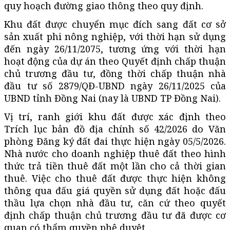
quy hoạch đường giao thông theo quy định.
Khu đất được chuyển mục đích sang đất cơ sở
sản xuất phi nông nghiệp, với thời hạn sử dụng
đến ngày 26/11/2075, tương ứng với thời hạn
hoạt động của dự án theo Quyết định chấp thuận
chủ trương đầu tư, đồng thời chấp thuận nhà
đầu tư số 2879/QĐ-UBND ngày 26/11/2025 của
UBND tỉnh Đồng Nai (nay là UBND TP Đồng Nai).
Vị trí, ranh giới khu đất được xác định theo
Trích lục bản đồ địa chính số 42/2026 do Văn
phòng Đăng ký đất đai thực hiện ngày 05/5/2026.
Nhà nước cho doanh nghiệp thuê đất theo hình
thức trả tiền thuê đất một lần cho cả thời gian
thuê. Việc cho thuê đất được thực hiện không
thông qua đấu giá quyền sử dụng đất hoặc đấu
thầu lựa chọn nhà đầu tư, căn cứ theo quyết
định chấp thuận chủ trương đầu tư đã được cơ
quan có thẩm quyền phê duyệt.