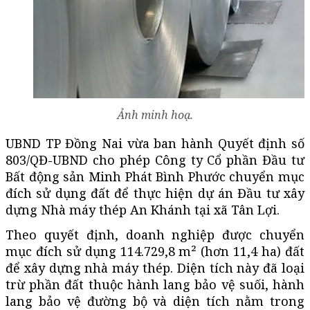
Ảnh minh hoạ.
UBND TP Đồng Nai vừa ban hành Quyết định số
803/QĐ-UBND cho phép Công ty Cổ phần Đầu tư
Bất động sản Minh Phát Bình Phước chuyển mục
đích sử dụng đất để thực hiện dự án Đầu tư xây
dựng Nhà máy thép An Khánh tại xã Tân Lợi.
Theo quyết định, doanh nghiệp được chuyển
mục đích sử dụng 114.729,8 m² (hơn 11,4 ha) đất
để xây dựng nhà máy thép. Diện tích này đã loại
trừ phần đất thuộc hành lang bảo vệ suối, hành
lang bảo vệ đường bộ và diện tích nằm trong