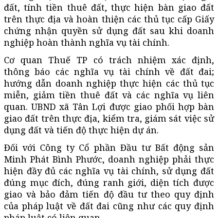
đất, tính tiền thuê đất, thực hiện bàn giao đất
trên thực địa và hoàn thiện các thủ tục cấp Giấy
chứng nhận quyền sử dụng đất sau khi doanh
nghiệp hoàn thành nghĩa vụ tài chính.
Cơ quan Thuế TP có trách nhiệm xác định,
thông báo các nghĩa vụ tài chính về đất đai;
hướng dẫn doanh nghiệp thực hiện các thủ tục
miễn, giảm tiền thuê đất và các nghĩa vụ liên
quan. UBND xã Tân Lợi được giao phối hợp bàn
giao đất trên thực địa, kiểm tra, giám sát việc sử
dụng đất và tiến độ thực hiện dự án.
Đối với Công ty Cổ phần Đầu tư Bất động sản
Minh Phát Bình Phước, doanh nghiệp phải thực
hiện đầy đủ các nghĩa vụ tài chính, sử dụng đất
đúng mục đích, đúng ranh giới, diện tích được
giao và bảo đảm tiến độ đầu tư theo quy định
của pháp luật về đất đai cũng như các quy định
pháp luật có liên quan.