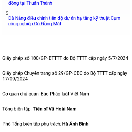
đồng tại Thuận Thành
5
Đà Nẵng điều chỉnh tiến độ dự án hạ tầng kỹ thuật Cụm
công nghiệp Gò Đồng Mặt
Giấy phép số 180/GP-BTTTT do Bộ TTTT cấp ngày 5/7/2024
Giấy phép Chuyên trang số 29/GP-CBC do Bộ TTTT cấp ngày
17/09/2024
Cơ quan chủ quản: Báo Pháp luật Việt Nam
Tổng biên tập:
Tiến sĩ Vũ Hoài Nam
Phó Tổng biên tập phụ trách:
Hà Ánh Bình