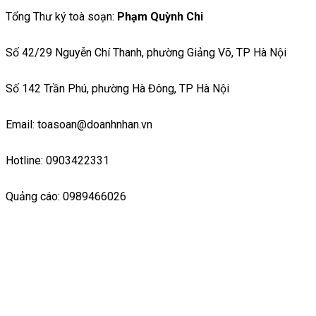
Tổng Thư ký toà soạn:
Phạm Quỳnh Chi
Số 42/29 Nguyễn Chí Thanh, phường Giảng Võ, TP Hà Nội
Số 142 Trần Phú, phường Hà Đông, TP Hà Nội
Email: toasoan@doanhnhan.vn
Hotline: 0903422331
Quảng cáo: 0989466026