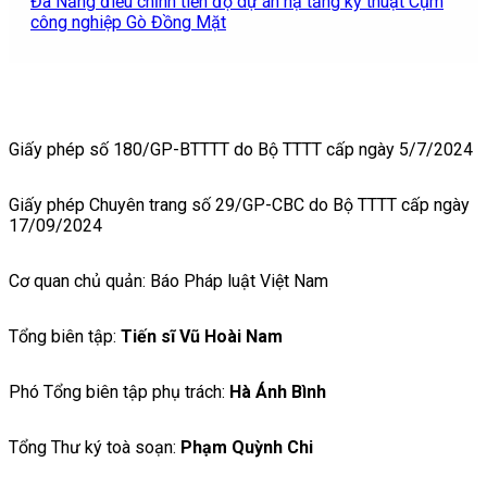
Đà Nẵng điều chỉnh tiến độ dự án hạ tầng kỹ thuật Cụm
công nghiệp Gò Đồng Mặt
Giấy phép số 180/GP-BTTTT do Bộ TTTT cấp ngày 5/7/2024
Giấy phép Chuyên trang số 29/GP-CBC do Bộ TTTT cấp ngày
17/09/2024
Cơ quan chủ quản: Báo Pháp luật Việt Nam
Tổng biên tập:
Tiến sĩ Vũ Hoài Nam
Phó Tổng biên tập phụ trách:
Hà Ánh Bình
Tổng Thư ký toà soạn:
Phạm Quỳnh Chi