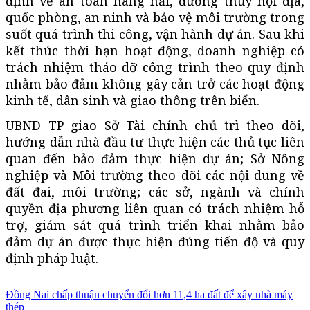
định về an toàn hàng hải, đường thủy nội địa,
quốc phòng, an ninh và bảo vệ môi trường trong
suốt quá trình thi công, vận hành dự án. Sau khi
kết thúc thời hạn hoạt động, doanh nghiệp có
trách nhiệm tháo dỡ công trình theo quy định
nhằm bảo đảm không gây cản trở các hoạt động
kinh tế, dân sinh và giao thông trên biển.
UBND TP giao Sở Tài chính chủ trì theo dõi,
hướng dẫn nhà đầu tư thực hiện các thủ tục liên
quan đến bảo đảm thực hiện dự án; Sở Nông
nghiệp và Môi trường theo dõi các nội dung về
đất đai, môi trường; các sở, ngành và chính
quyền địa phương liên quan có trách nhiệm hỗ
trợ, giám sát quá trình triển khai nhằm bảo
đảm dự án được thực hiện đúng tiến độ và quy
định pháp luật.
Đồng Nai chấp thuận chuyển đổi hơn 11,4 ha đất để xây nhà máy
thép