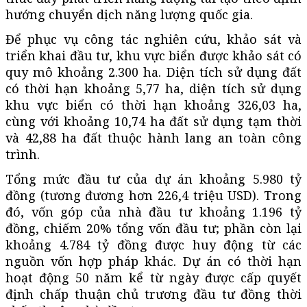
hướng chuyển dịch năng lượng quốc gia.
Để phục vụ công tác nghiên cứu, khảo sát và
triển khai đầu tư, khu vực biển được khảo sát có
quy mô khoảng 2.300 ha. Diện tích sử dụng đất
có thời hạn khoảng 5,77 ha, diện tích sử dụng
khu vực biển có thời hạn khoảng 326,03 ha,
cùng với khoảng 10,74 ha đất sử dụng tạm thời
và 42,88 ha đất thuộc hành lang an toàn công
trình.
Tổng mức đầu tư của dự án khoảng 5.980 tỷ
đồng (tương đương hơn 226,4 triệu USD). Trong
đó, vốn góp của nhà đầu tư khoảng 1.196 tỷ
đồng, chiếm 20% tổng vốn đầu tư; phần còn lại
khoảng 4.784 tỷ đồng được huy động từ các
nguồn vốn hợp pháp khác. Dự án có thời hạn
hoạt động 50 năm kể từ ngày được cấp quyết
định chấp thuận chủ trương đầu tư đồng thời