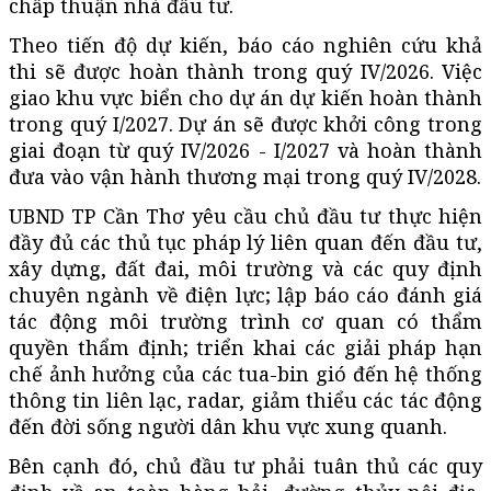
chấp thuận nhà đầu tư.
Theo tiến độ dự kiến, báo cáo nghiên cứu khả
thi sẽ được hoàn thành trong quý IV/2026. Việc
giao khu vực biển cho dự án dự kiến hoàn thành
trong quý I/2027. Dự án sẽ được khởi công trong
giai đoạn từ quý IV/2026 - I/2027 và hoàn thành
đưa vào vận hành thương mại trong quý IV/2028.
UBND TP Cần Thơ yêu cầu chủ đầu tư thực hiện
đầy đủ các thủ tục pháp lý liên quan đến đầu tư,
xây dựng, đất đai, môi trường và các quy định
chuyên ngành về điện lực; lập báo cáo đánh giá
tác động môi trường trình cơ quan có thẩm
quyền thẩm định; triển khai các giải pháp hạn
chế ảnh hưởng của các tua-bin gió đến hệ thống
thông tin liên lạc, radar, giảm thiểu các tác động
đến đời sống người dân khu vực xung quanh.
Bên cạnh đó, chủ đầu tư phải tuân thủ các quy