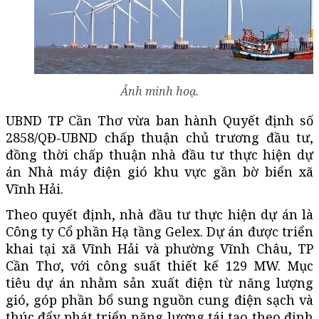
Ảnh minh hoạ.
UBND TP Cần Thơ vừa ban hành Quyết định số
2858/QĐ-UBND chấp thuận chủ trương đầu tư,
đồng thời chấp thuận nhà đầu tư thực hiện dự
án Nhà máy điện gió khu vực gần bờ biển xã
Vĩnh Hải.
Theo quyết định, nhà đầu tư thực hiện dự án là
Công ty Cổ phần Hạ tầng Gelex. Dự án được triển
khai tại xã Vĩnh Hải và phường Vĩnh Châu, TP
Cần Thơ, với công suất thiết kế 129 MW. Mục
tiêu dự án nhằm sản xuất điện từ năng lượng
gió, góp phần bổ sung nguồn cung điện sạch và
thúc đẩy phát triển năng lượng tái tạo theo định