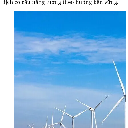
dịch cơ cấu năng lượng theo hướng bền vững.