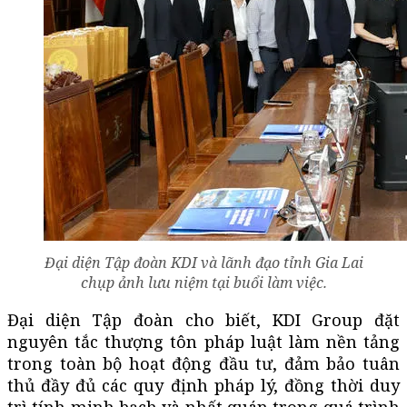
Đại diện Tập đoàn KDI và lãnh đạo tỉnh Gia Lai
chụp ảnh lưu niệm tại buổi làm việc.
Đại diện Tập đoàn cho biết, KDI Group đặt
nguyên tắc thượng tôn pháp luật làm nền tảng
trong toàn bộ hoạt động đầu tư, đảm bảo tuân
thủ đầy đủ các quy định pháp lý, đồng thời duy
trì tính minh bạch và nhất quán trong quá trình