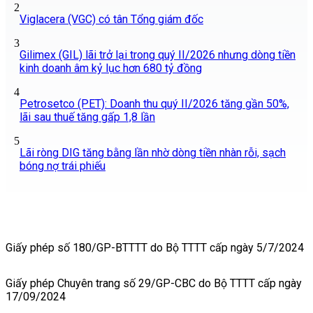
2
Viglacera (VGC) có tân Tổng giám đốc
3
Gilimex (GIL) lãi trở lại trong quý II/2026 nhưng dòng tiền
kinh doanh âm kỷ lục hơn 680 tỷ đồng
4
Petrosetco (PET): Doanh thu quý II/2026 tăng gần 50%,
lãi sau thuế tăng gấp 1,8 lần
5
Lãi ròng DIG tăng bằng lần nhờ dòng tiền nhàn rỗi, sạch
bóng nợ trái phiếu
Giấy phép số 180/GP-BTTTT do Bộ TTTT cấp ngày 5/7/2024
Giấy phép Chuyên trang số 29/GP-CBC do Bộ TTTT cấp ngày
17/09/2024