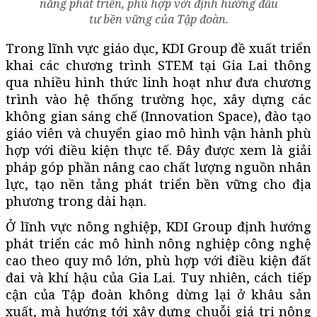
năng phát triển, phù hợp với định hướng đầu
tư bền vững của Tập đoàn.
Trong lĩnh vực giáo dục, KDI Group đề xuất triển
khai các chương trình STEM tại Gia Lai thông
qua nhiều hình thức linh hoạt như đưa chương
trình vào hệ thống trường học, xây dựng các
không gian sáng chế (Innovation Space), đào tạo
giáo viên và chuyển giao mô hình vận hành phù
hợp với điều kiện thực tế. Đây được xem là giải
pháp góp phần nâng cao chất lượng nguồn nhân
lực, tạo nền tảng phát triển bền vững cho địa
phương trong dài hạn.
Ở lĩnh vực nông nghiệp, KDI Group định hướng
phát triển các mô hình nông nghiệp công nghệ
cao theo quy mô lớn, phù hợp với điều kiện đất
đai và khí hậu của Gia Lai. Tuy nhiên, cách tiếp
cận của Tập đoàn không dừng lại ở khâu sản
xuất, mà hướng tới xây dựng chuỗi giá trị nông