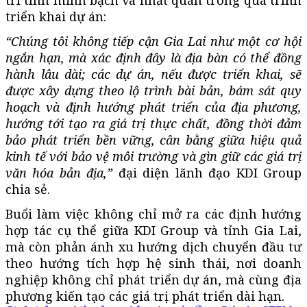
triển khai dự án:
“Chúng tôi không tiếp cận Gia Lai như một cơ hội
ngắn hạn, mà xác định đây là địa bàn có thể đồng
hành lâu dài; các dự án, nếu được triển khai, sẽ
được xây dựng theo lộ trình bài bản, bám sát quy
hoạch và định hướng phát triển của địa phương,
hướng tới tạo ra giá trị thực chất, đồng thời đảm
bảo phát triển bền vững, cân bằng giữa hiệu quả
kinh tế với bảo vệ môi trường và gìn giữ các giá trị
văn hóa bản địa,”
đại diện lãnh đạo KDI Group
chia sẻ.
Buổi làm việc không chỉ mở ra các định hướng
hợp tác cụ thể giữa KDI Group và tỉnh Gia Lai,
mà còn phản ánh xu hướng dịch chuyển đầu tư
theo hướng tích hợp hệ sinh thái, nơi doanh
nghiệp không chỉ phát triển dự án, mà cùng địa
phương kiến tạo các giá trị phát triển dài hạn.