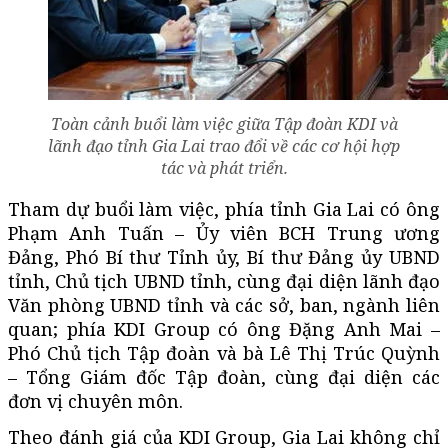
Toàn cảnh buổi làm việc giữa Tập đoàn KDI và
lãnh đạo tỉnh Gia Lai trao đổi về các cơ hội hợp
tác và phát triển.
Tham dự buổi làm việc, phía tỉnh Gia Lai có ông
Phạm Anh Tuấn – Ủy viên BCH Trung ương
Đảng, Phó Bí thư Tỉnh ủy, Bí thư Đảng ủy UBND
tỉnh, Chủ tịch UBND tỉnh, cùng đại diện lãnh đạo
Văn phòng UBND tỉnh và các sở, ban, ngành liên
quan; phía KDI Group có ông Đặng Anh Mai –
Phó Chủ tịch Tập đoàn và bà Lê Thị Trúc Quỳnh
– Tổng Giám đốc Tập đoàn, cùng đại diện các
đơn vị chuyên môn.
Theo đánh giá của KDI Group, Gia Lai không chỉ