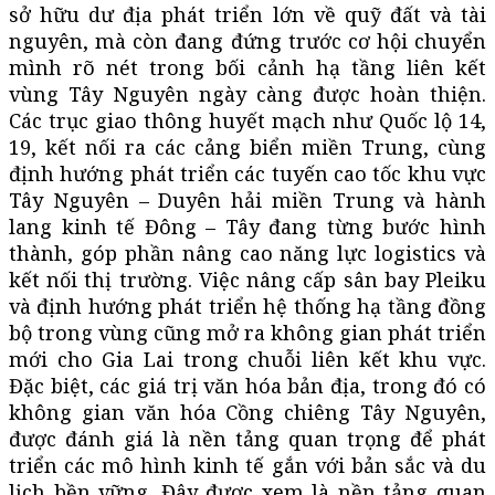
sở hữu dư địa phát triển lớn về quỹ đất và tài
nguyên, mà còn đang đứng trước cơ hội chuyển
mình rõ nét trong bối cảnh hạ tầng liên kết
vùng Tây Nguyên ngày càng được hoàn thiện.
Các trục giao thông huyết mạch như Quốc lộ 14,
19, kết nối ra các cảng biển miền Trung, cùng
định hướng phát triển các tuyến cao tốc khu vực
Tây Nguyên – Duyên hải miền Trung và hành
lang kinh tế Đông – Tây đang từng bước hình
thành, góp phần nâng cao năng lực logistics và
kết nối thị trường. Việc nâng cấp sân bay Pleiku
và định hướng phát triển hệ thống hạ tầng đồng
bộ trong vùng cũng mở ra không gian phát triển
mới cho Gia Lai trong chuỗi liên kết khu vực.
Đặc biệt, các giá trị văn hóa bản địa, trong đó có
không gian văn hóa Cồng chiêng Tây Nguyên,
được đánh giá là nền tảng quan trọng để phát
triển các mô hình kinh tế gắn với bản sắc và du
lịch bền vững. Đây được xem là nền tảng quan