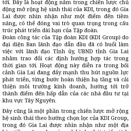
tới. Đây là hoạt động nằm trong chiến lược chủ
động mở rộng hệ sinh thái của KDI, trong đó Gia
Lai được nhìn nhận như một điểm đến tiềm
năng, có thể đóng vai trò quan trọng trong cấu
trúc phát triển dài hạn của Tập đoàn.
Đoàn công tác của Tập đoàn KDI (KDI Group) do
đại diện Ban lãnh đạo dẫn đầu đã có buổi làm
việc với lãnh đạo Tỉnh ủy, UBND tỉnh Gia Lai
nhằm trao đổi các định hướng hợp tác trong
thời gian tới. Hoạt động này diễn ra trong bối
cảnh Gia Lai đang đẩy mạnh thu hút nguồn lực
phát triển, từng bước hoàn thiện hạ tầng và cải
thiện môi trường kinh doanh, hướng tới trở
thành điểm đến hấp dẫn của các nhà đầu tư tại
khu vực Tây Nguyên.
Đây cũng là một phần trong chiến lược mở rộng
hệ sinh thái theo hướng chọn lọc của KDI Group,
trong đó Gia Lai được nhìn nhận như một địa