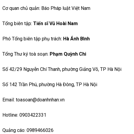
Cơ quan chủ quản: Báo Pháp luật Việt Nam
Tổng biên tập:
Tiến sĩ Vũ Hoài Nam
Phó Tổng biên tập phụ trách:
Hà Ánh Bình
Tổng Thư ký toà soạn:
Phạm Quỳnh Chi
Số 42/29 Nguyễn Chí Thanh, phường Giảng Võ, TP Hà Nội
Số 142 Trần Phú, phường Hà Đông, TP Hà Nội
Email: toasoan@doanhnhan.vn
Hotline: 0903422331
Quảng cáo: 0989466026