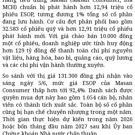
MCH) chuẩn bị phát hành hơn 12,94 triệu cổ
phiếu ESOP, tương đương 1% tổng số cổ phần
đang lưu hành. Cơ cấu đợt phân phối bao gồm
32.583 cổ phiếu quỹ và hơn 12,91 triệu cổ phiếu
phát hành mới. Với giá chào bán 10.000 đồng
một cổ phiếu, doanh nghiệp ước tính huy động
hơn 129 tỷ đồng để thanh toán chi phí nguyên
vật liệu, hàng hóa, bao bì, quảng cáo, quỹ lương
và các chi phí vận hành thường xuyên.
So sánh với thị giá 131.300 đồng ghi nhận vào
sáng ngày 5/6, mức giá ESOP của Masan
Consumer thấp hơn tới 92,4%. Danh sách được
quyền mua đợt này bao gồm 1.054 cán bộ, nhân
viên có thành tích xuất sắc. Toàn bộ số cổ phần
cũng bị hạn chế chuyển nhượng trong một năm.
Thời gian thực hiện dự kiến trong năm 2026
hoặc bốn tháng đầu năm 2027 sau khi Ủy ban
Chứng khoán Nhà nước chấp thuận.