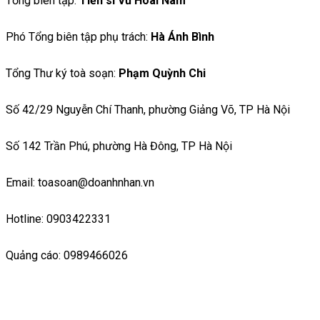
Tổng biên tập:
Tiến sĩ Vũ Hoài Nam
Phó Tổng biên tập phụ trách:
Hà Ánh Bình
Tổng Thư ký toà soạn:
Phạm Quỳnh Chi
Số 42/29 Nguyễn Chí Thanh, phường Giảng Võ, TP Hà Nội
Số 142 Trần Phú, phường Hà Đông, TP Hà Nội
Email: toasoan@doanhnhan.vn
Hotline: 0903422331
Quảng cáo: 0989466026