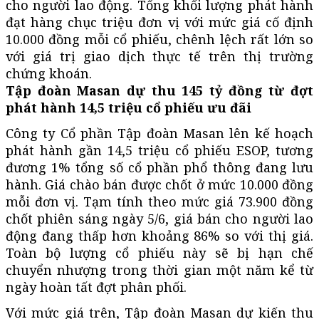
cho người lao động. Tổng khối lượng phát hành
đạt hàng chục triệu đơn vị với mức giá cố định
10.000 đồng mỗi cổ phiếu, chênh lệch rất lớn so
với giá trị giao dịch thực tế trên thị trường
chứng khoán.
Tập đoàn Masan dự thu 145 tỷ đồng từ đợt
phát hành 14,5 triệu cổ phiếu ưu đãi
Công ty Cổ phần Tập đoàn Masan lên kế hoạch
phát hành gần 14,5 triệu cổ phiếu ESOP, tương
đương 1% tổng số cổ phần phổ thông đang lưu
hành. Giá chào bán được chốt ở mức 10.000 đồng
mỗi đơn vị. Tạm tính theo mức giá 73.900 đồng
chốt phiên sáng ngày 5/6, giá bán cho người lao
động đang thấp hơn khoảng 86% so với thị giá.
Toàn bộ lượng cổ phiếu này sẽ bị hạn chế
chuyển nhượng trong thời gian một năm kể từ
ngày hoàn tất đợt phân phối.
Với mức giá trên, Tập đoàn Masan dự kiến thu