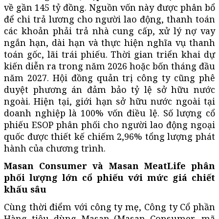
về gần 145 tỷ đồng. Nguồn vốn này được phân bổ
để chi trả lương cho người lao động, thanh toán
các khoản phải trả nhà cung cấp, xử lý nợ vay
ngắn hạn, dài hạn và thực hiện nghĩa vụ thanh
toán gốc, lãi trái phiếu. Thời gian triển khai dự
kiến diễn ra trong năm 2026 hoặc bốn tháng đầu
năm 2027. Hội đồng quản trị công ty cũng phê
duyệt phương án đảm bảo tỷ lệ sở hữu nước
ngoài. Hiện tại, giới hạn sở hữu nước ngoài tại
doanh nghiệp là 100% vốn điều lệ. Số lượng cổ
phiếu ESOP phân phối cho người lao động ngoại
quốc được thiết kế chiếm 2,96% tổng lượng phát
hành của chương trình.
Masan Consumer và Masan MeatLife phân
phối lượng lớn cổ phiếu với mức giá chiết
khấu sâu
Cùng thời điểm với công ty mẹ, Công ty Cổ phần
Hàng tiêu dùng Masan (Masan Consumer, mã