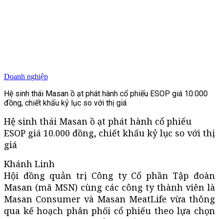
Doanh nghiệp
Hệ sinh thái Masan ồ ạt phát hành cổ phiếu ESOP giá 10.000
đồng, chiết khấu kỷ lục so với thị giá
Hệ sinh thái Masan ồ ạt phát hành cổ phiếu
ESOP giá 10.000 đồng, chiết khấu kỷ lục so với thị
giá
Khánh Linh
Hội đồng quản trị Công ty Cổ phần Tập đoàn
Masan (mã MSN) cùng các công ty thành viên là
Masan Consumer và Masan MeatLife vừa thông
qua kế hoạch phân phối cổ phiếu theo lựa chọn