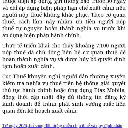
thuộc diện áp dụng, gửi thông báo trước 30 ngày
và chỉ áp dụng biện pháp hạn chế xuất cảnh nếu
người nộp thuế không khắc phục. Theo cơ quan
thuế, cách làm này nhằm ưu tiên người nộp
thuế tự nguyện hoàn thành nghĩa vụ trước khi
áp dụng biện pháp hành chính.
Thực tế triển khai cho thấy khoảng 7.100 người
nộp thuế đã chủ động liên hệ cơ quan thuế để
hoàn thành nghĩa vụ và được hủy bỏ quyết định
tạm hoãn xuất cảnh.
Cục Thuế khuyến nghị người dân thường xuyên
kiểm tra nghĩa vụ thuế trên hệ thống giải quyết
thủ tục hành chính hoặc ứng dụng Etax Mobile,
đồng thời cập nhật đầy đủ thông tin đăng ký
kinh doanh để tránh phát sinh vướng mắc liên
quan đến kế hoạch xuất cảnh.
Từ ngày 20/6, bổ sung đối tượng miễn chịu thuế và quy định khấu