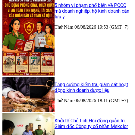
5 nhóm vi phạm phổ biến về PCCC
mà doanh nghiệp, hộ kinh doanh cần
lưu ý
Thứ Năm 06/08/2026 19:53 (GMT+7)
Tăng cường kiểm tra, giám sát hoạt
động kinh doanh dược liệu
Thứ Năm 06/08/2026 18:11 (GMT+7)
Khởi tố Chủ tịch Hội đồng quản trị,
Giám đốc Công ty cổ phần Mekolor