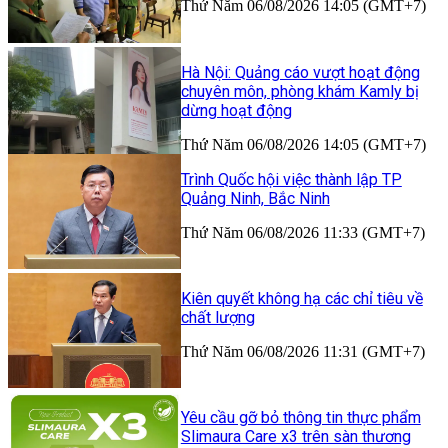
Thứ Năm 06/08/2026 14:05 (GMT+7)
Hà Nội: Quảng cáo vượt hoạt động
chuyên môn, phòng khám Kamly bị
dừng hoạt động
Thứ Năm 06/08/2026 14:05 (GMT+7)
Trình Quốc hội việc thành lập TP
Quảng Ninh, Bắc Ninh
Thứ Năm 06/08/2026 11:33 (GMT+7)
Kiên quyết không hạ các chỉ tiêu về
chất lượng
Thứ Năm 06/08/2026 11:31 (GMT+7)
Yêu cầu gỡ bỏ thông tin thực phẩm
Slimaura Care x3 trên sàn thương