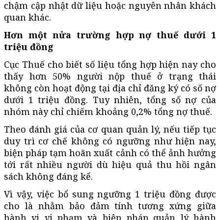
chậm cập nhật dữ liệu hoặc nguyên nhân khách
quan khác.
Hơn một nửa trường hợp nợ thuế dưới 1
triệu đồng
Cục Thuế cho biết số liệu tổng hợp hiện nay cho
thấy hơn 50% người nộp thuế ở trạng thái
không còn hoạt động tại địa chỉ đăng ký có số nợ
dưới 1 triệu đồng. Tuy nhiên, tổng số nợ của
nhóm này chỉ chiếm khoảng 0,2% tổng nợ thuế.
Theo đánh giá của cơ quan quản lý, nếu tiếp tục
duy trì cơ chế không có ngưỡng như hiện nay,
biện pháp tạm hoãn xuất cảnh có thể ảnh hưởng
tới rất nhiều người dù hiệu quả thu hồi ngân
sách không đáng kể.
Vì vậy, việc bổ sung ngưỡng 1 triệu đồng được
cho là nhằm bảo đảm tính tương xứng giữa
hành vi vi phạm và biện pháp quản lý hành