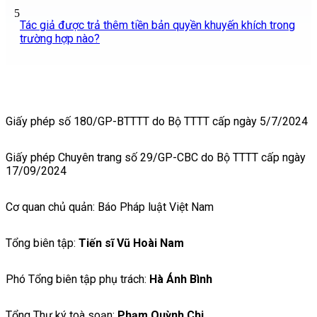
5
Tác giả được trả thêm tiền bản quyền khuyến khích trong
trường hợp nào?
Giấy phép số 180/GP-BTTTT do Bộ TTTT cấp ngày 5/7/2024
Giấy phép Chuyên trang số 29/GP-CBC do Bộ TTTT cấp ngày
17/09/2024
Cơ quan chủ quản: Báo Pháp luật Việt Nam
Tổng biên tập:
Tiến sĩ Vũ Hoài Nam
Phó Tổng biên tập phụ trách:
Hà Ánh Bình
Tổng Thư ký toà soạn:
Phạm Quỳnh Chi