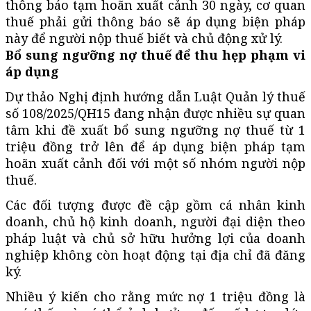
thông báo tạm hoãn xuất cảnh 30 ngày, cơ quan
thuế phải gửi thông báo sẽ áp dụng biện pháp
này để người nộp thuế biết và chủ động xử lý.
Bổ sung ngưỡng nợ thuế để thu hẹp phạm vi
áp dụng
Dự thảo Nghị định hướng dẫn Luật Quản lý thuế
số 108/2025/QH15 đang nhận được nhiều sự quan
tâm khi đề xuất bổ sung ngưỡng nợ thuế từ 1
triệu đồng trở lên để áp dụng biện pháp tạm
hoãn xuất cảnh đối với một số nhóm người nộp
thuế.
Các đối tượng được đề cập gồm cá nhân kinh
doanh, chủ hộ kinh doanh, người đại diện theo
pháp luật và chủ sở hữu hưởng lợi của doanh
nghiệp không còn hoạt động tại địa chỉ đã đăng
ký.
Nhiều ý kiến cho rằng mức nợ 1 triệu đồng là