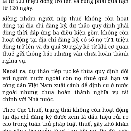
là từ 500 triệu đồng trở lên và cũng phải quá hạn
từ 120 ngày.
Riêng nhóm người nộp thuế không còn hoạt
động tại địa chỉ đăng ký, dự thảo quy định phải
đồng thời đáp ứng ba điều kiện gồm không còn
hoạt động tại địa chỉ đăng ký, có số nợ từ 1 triệu
đồng trở lên và đã quá 30 ngày kể từ khi cơ quan
thuế gửi thông báo nhưng vẫn chưa hoàn thành
nghĩa vụ.
Ngoài ra, dự thảo tiếp tục kế thừa quy định đối
với người nước ngoài còn nợ thuế quá hạn và
công dân Việt Nam xuất cảnh để định cư ở nước
ngoài nhưng chưa hoàn thành nghĩa vụ tài
chính với Nhà nước.
Theo Cục Thuế, trạng thái không còn hoạt động
tại địa chỉ đăng ký được xem là dấu hiệu rủi ro
cao trong tuân thủ pháp luật thuế, gây khó khăn
cho công tác quản lý và thu hồi nợ. Do đó, việc