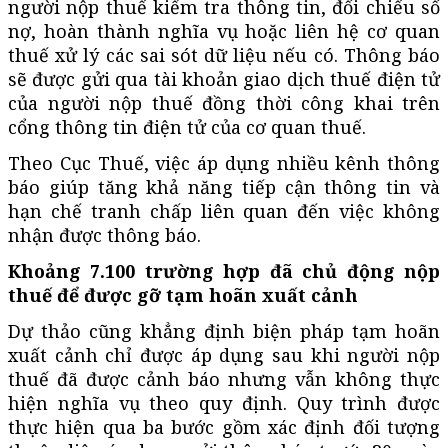
người nộp thuế kiểm tra thông tin, đối chiếu số
nợ, hoàn thành nghĩa vụ hoặc liên hệ cơ quan
thuế xử lý các sai sót dữ liệu nếu có. Thông báo
sẽ được gửi qua tài khoản giao dịch thuế điện tử
của người nộp thuế đồng thời công khai trên
cổng thông tin điện tử của cơ quan thuế.
Theo Cục Thuế, việc áp dụng nhiều kênh thông
báo giúp tăng khả năng tiếp cận thông tin và
hạn chế tranh chấp liên quan đến việc không
nhận được thông báo.
Khoảng 7.100 trường hợp đã chủ động nộp
thuế để được gỡ tạm hoãn xuất cảnh
Dự thảo cũng khẳng định biện pháp tạm hoãn
xuất cảnh chỉ được áp dụng sau khi người nộp
thuế đã được cảnh báo nhưng vẫn không thực
hiện nghĩa vụ theo quy định. Quy trình được
thực hiện qua ba bước gồm xác định đối tượng