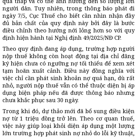
quá thấp và có thể ảnh hưởng đến số lượng lớn
người dân. Tuy nhiên, trong thông báo phát đi
ngày 7/5, Cục Thuế cho biết cần nhìn nhận đầy
đủ bản chất của quy định này bởi đây là bước
điều chỉnh theo hướng nới lỏng hơn so với quy
định hiện hành tại Nghị định 49/2025/
NĐ CP
.
Theo quy định đang áp dụng, trường hợp người
nộp thuế không còn hoạt động tại địa chỉ đăng
ký hiện chưa có ngưỡng nợ tối thiểu để xem xét
tạm hoãn xuất cảnh. Điều này đồng nghĩa với
việc chỉ cần phát sinh khoản nợ quá hạn, dù rất
nhỏ, người nộp thuế vẫn có thể thuộc diện bị áp
dụng biện pháp nếu đã được thông báo nhưng
chưa khắc phục sau 30 ngày.
Trong khi đó, dự thảo mới đã bổ sung điều kiện
nợ từ 1 triệu đồng trở lên. Theo cơ quan thuế,
việc này giúp loại khỏi diện áp dụng một lượng
lớn trường hợp phát sinh nợ nhỏ do lỗi kỹ thuật,