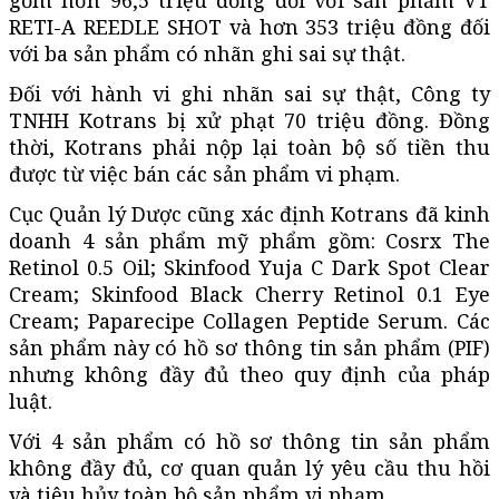
RETI-A REEDLE SHOT và hơn 353 triệu đồng đối
với ba sản phẩm có nhãn ghi sai sự thật.
Đối với hành vi ghi nhãn sai sự thật, Công ty
TNHH Kotrans bị xử phạt 70 triệu đồng. Đồng
thời, Kotrans phải nộp lại toàn bộ số tiền thu
được từ việc bán các sản phẩm vi phạm.
Cục Quản lý Dược cũng xác định Kotrans đã kinh
doanh 4 sản phẩm mỹ phẩm gồm: Cosrx The
Retinol 0.5 Oil; Skinfood Yuja C Dark Spot Clear
Cream; Skinfood Black Cherry Retinol 0.1 Eye
Cream; Paparecipe Collagen Peptide Serum. Các
sản phẩm này có hồ sơ thông tin sản phẩm (PIF)
nhưng không đầy đủ theo quy định của pháp
luật.
Với 4 sản phẩm có hồ sơ thông tin sản phẩm
không đầy đủ, cơ quan quản lý yêu cầu thu hồi
và tiêu hủy toàn bộ sản phẩm vi phạm.