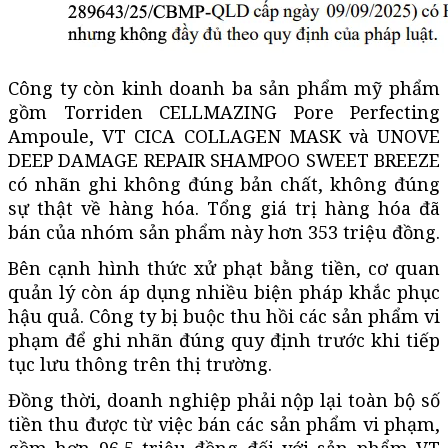
Công ty còn kinh doanh ba sản phẩm mỹ phẩm
gồm Torriden CELLMAZING Pore Perfecting
Ampoule, VT CICA COLLAGEN MASK và UNOVE
DEEP DAMAGE REPAIR SHAMPOO SWEET BREEZE
có nhãn ghi không đúng bản chất, không đúng
sự thật về hàng hóa. Tổng giá trị hàng hóa đã
bán của nhóm sản phẩm này hơn 353 triệu đồng.
Bên cạnh hình thức xử phạt bằng tiền, cơ quan
quản lý còn áp dụng nhiều biện pháp khắc phục
hậu quả. Công ty bị buộc thu hồi các sản phẩm vi
phạm để ghi nhãn đúng quy định trước khi tiếp
tục lưu thông trên thị trường.
Đồng thời, doanh nghiệp phải nộp lại toàn bộ số
tiền thu được từ việc bán các sản phẩm vi phạm,
gồm hơn 96,5 triệu đồng đối với sản phẩm VT