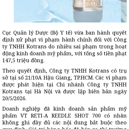
Cục Quản lý Dược (Bộ Y tế) vừa ban hành quyết
định xử phạt vi phạm hành chính đối với Công
ty TNHH Kotrans do nhiều sai phạm trong hoạt
động kinh doanh mỹ phẩm, với tổng số tiền phạt
147,5 triệu đồng.
Theo quyết định, Công ty TNHH Kotrans có trụ
sở tại số 21/10A Hậu Giang, TP.HCM. Các vi phạm
được phát hiện tại Chi nhánh Công ty TNHH
Kotrans tại Hà Nội và được lập biên bản ngày
20/5/2026.
Doanh nghiệp đã kinh doanh sản phẩm mỹ
phẩm VT RETI-A REEDLE SHOT 700 có nhãn
không ghi đầy đủ các nội dung bắt buộc theo