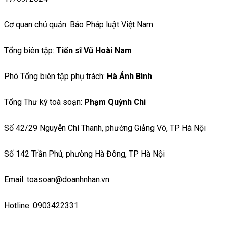
Cơ quan chủ quản: Báo Pháp luật Việt Nam
Tổng biên tập:
Tiến sĩ Vũ Hoài Nam
Phó Tổng biên tập phụ trách:
Hà Ánh Bình
Tổng Thư ký toà soạn:
Phạm Quỳnh Chi
Số 42/29 Nguyễn Chí Thanh, phường Giảng Võ, TP Hà Nội
Số 142 Trần Phú, phường Hà Đông, TP Hà Nội
Email: toasoan@doanhnhan.vn
Hotline: 0903422331