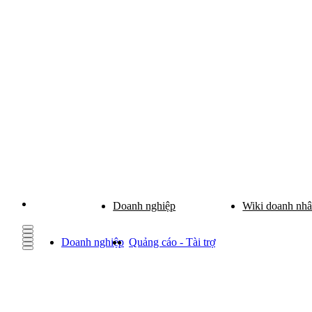
Doanh nghiệp
Wiki doanh nh
Doanh nghiệp
Quảng cáo - Tài trợ