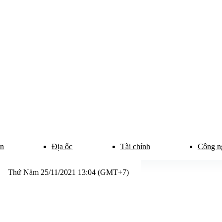
ân
Địa ốc
Tài chính
Công n
Thứ Năm 25/11/2021 13:04 (GMT+7)