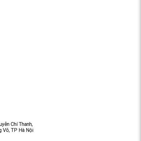
yễn Chí Thanh,
 Võ, TP Hà Nội