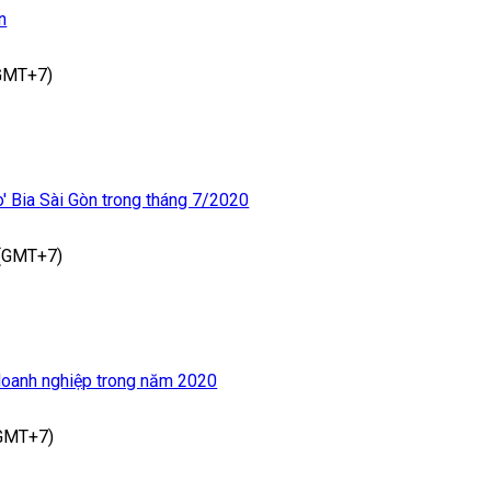
n
(GMT+7)
' Bia Sài Gòn trong tháng 7/2020
 (GMT+7)
doanh nghiệp trong năm 2020
(GMT+7)