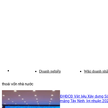
Doanh nghiệp
Wiki doanh nh
thoái vốn nhà nước
ĐHĐCĐ Vật liệu Xây dựng Số 
măng Tây Ninh, lợi nhuận 20