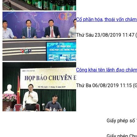
Cổ phần hóa, thoái vốn chậm
Thứ Sáu 23/08/2019 11:47
Công khai tên lãnh đạo chậm
Thứ Ba 06/08/2019 11:15 
Giấy phép số
Giấy phép Ch