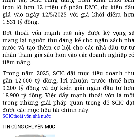
trọn lô hơn 12 triệu cổ phần DMC, dự kiến đấu
giá vào ngày 12/5/2025 với giá khởi điểm hơn
1.531 tỷ đồng.
Đợt thoái vốn mạnh mẽ này được kỳ vọng sẽ
mang lại nguồn thu đáng kể cho ngân sách nhà
nước và tạo thêm cơ hội cho các nhà đầu tư tư
nhân tham gia sâu hơn vào các doanh nghiệp có
tiềm năng.
Trong năm 2025, SCIC đặt mục tiêu doanh thu
gần 12.000 tỷ đồng, lợi nhuận trước thuế hơn
9.200 tỷ đồng và dự kiến giải ngân đầu tư hơn
18.900 tỷ đồng. Việc đẩy mạnh thoái vốn là một
trong những giải pháp quan trọng để SCIC đạt
được các mục tiêu tài chính này.
SCIC
thoái vốn nhà nước
TIN CÙNG CHUYÊN MỤC