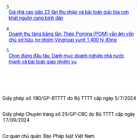
3
Giá nhà cao gấp 23 lần thu nhập và bài toán giải tỏa cơn
khát nguồn cung bình dân
4
Doanh thu tăng bằng lần, Thép Pomina (POM) vẫn âm vốn
chủ sở hữu, nợ nhóm Vingroup vượt 1.400 tỷ đồng
5
Chọn đúng đầu tàu: Danh mục doanh nghiệp nhà nước
mạnh và bài toán giao nhiệm vụ
Giấy phép số 180/GP-BTTTT do Bộ TTTT cấp ngày 5/7/2024
Giấy phép Chuyên trang số 29/GP-CBC do Bộ TTTT cấp ngày
17/09/2024
Cơ quan chủ quản: Báo Pháp luật Việt Nam