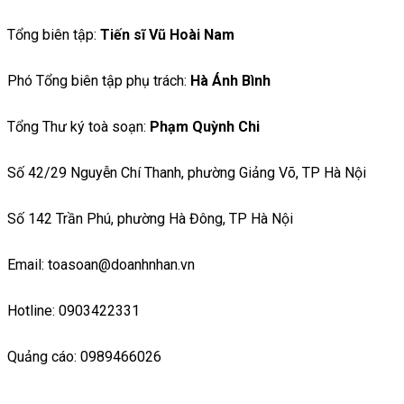
Tổng biên tập:
Tiến sĩ Vũ Hoài Nam
Phó Tổng biên tập phụ trách:
Hà Ánh Bình
Tổng Thư ký toà soạn:
Phạm Quỳnh Chi
Số 42/29 Nguyễn Chí Thanh, phường Giảng Võ, TP Hà Nội
Số 142 Trần Phú, phường Hà Đông, TP Hà Nội
Email: toasoan@doanhnhan.vn
Hotline: 0903422331
Quảng cáo: 0989466026