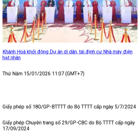
Khánh Hoà khởi động Dự án di dân, tái định cư Nhà máy điện
hạt nhân
Thứ Năm 15/01/2026 11:07 (GMT+7)
Giấy phép số 180/GP-BTTTT do Bộ TTTT cấp ngày 5/7/2024
Giấy phép Chuyên trang số 29/GP-CBC do Bộ TTTT cấp ngày
17/09/2024