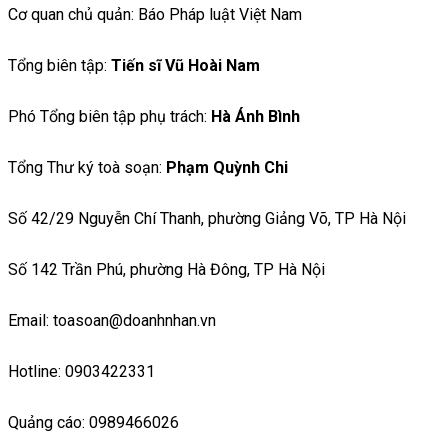
Cơ quan chủ quản: Báo Pháp luật Việt Nam
Tổng biên tập:
Tiến sĩ Vũ Hoài Nam
Phó Tổng biên tập phụ trách:
Hà Ánh Bình
Tổng Thư ký toà soạn:
Phạm Quỳnh Chi
Số 42/29 Nguyễn Chí Thanh, phường Giảng Võ, TP Hà Nội
Số 142 Trần Phú, phường Hà Đông, TP Hà Nội
Email: toasoan@doanhnhan.vn
Hotline: 0903422331
Quảng cáo: 0989466026