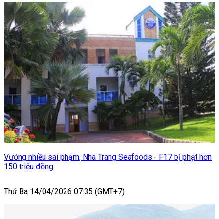
Vướng nhiều sai phạm, Nha Trang Seafoods - F17 bị phạt hơn
150 triệu đồng
Thứ Ba 14/04/2026 07:35 (GMT+7)