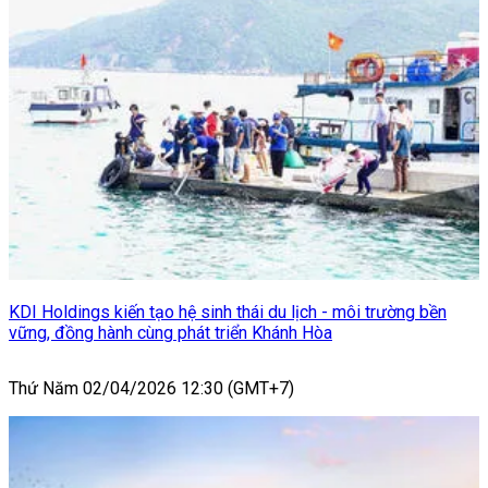
KDI Holdings kiến tạo hệ sinh thái du lịch - môi trường bền
vững, đồng hành cùng phát triển Khánh Hòa
Thứ Năm 02/04/2026 12:30 (GMT+7)