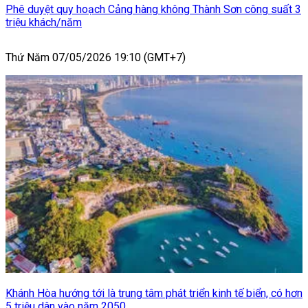
Phê duyệt quy hoạch Cảng hàng không Thành Sơn công suất 3
triệu khách/năm
Thứ Năm 07/05/2026 19:10 (GMT+7)
Khánh Hòa hướng tới là trung tâm phát triển kinh tế biển, có hơn
5 triệu dân vào năm 2050