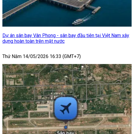
Dự án sân bay Vân Phong - sân bay đầu tiên tại Việt Nam xây
dựng hoàn toàn trên mặt nước
Thứ Năm 14/05/2026 16:33 (GMT+7)