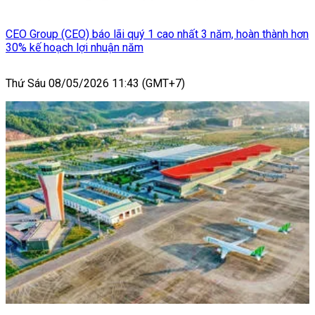
CEO Group (CEO) báo lãi quý 1 cao nhất 3 năm, hoàn thành hơn
30% kế hoạch lợi nhuận năm
Thứ Sáu 08/05/2026 11:43 (GMT+7)