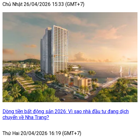
Chủ Nhật 26/04/2026 15:33 (GMT+7)
Dòng tiền bất động sản 2026: Vì sao nhà đầu tư đang dịch
chuyển về Nha Trang?
Thứ Hai 20/04/2026 16:19 (GMT+7)