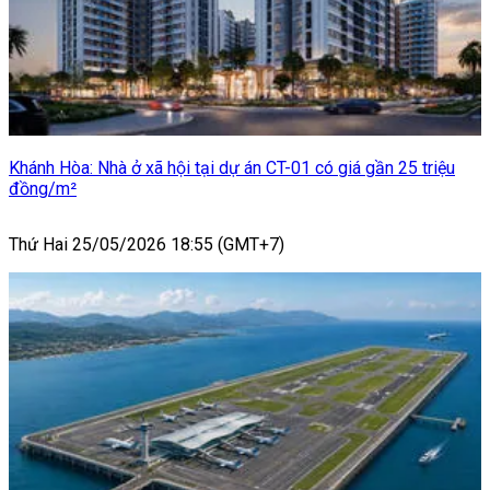
Khánh Hòa: Nhà ở xã hội tại dự án CT-01 có giá gần 25 triệu
đồng/m²
Thứ Hai 25/05/2026 18:55 (GMT+7)