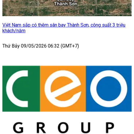
Việt Nam sắp có thêm sân bay Thành Sơn, công suất 3 triệu
khách/năm
Thứ Bảy 09/05/2026 06:32 (GMT+7)