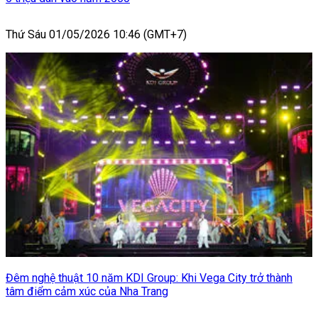
Thứ Sáu 01/05/2026 10:46 (GMT+7)
Đêm nghệ thuật 10 năm KDI Group: Khi Vega City trở thành
tâm điểm cảm xúc của Nha Trang