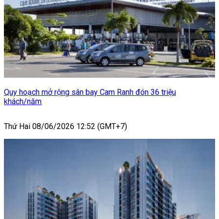
Quy hoạch mở rộng sân bay Cam Ranh đón 36 triệu
khách/năm
Thứ Hai 08/06/2026 12:52 (GMT+7)