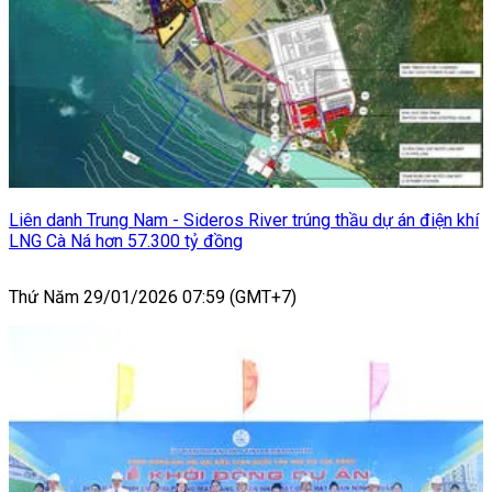
Liên danh Trung Nam - Sideros River trúng thầu dự án điện khí
LNG Cà Ná hơn 57.300 tỷ đồng
Thứ Năm 29/01/2026 07:59 (GMT+7)