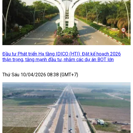
Đầu tư Phát triển Hạ tầng IDICO (HTI): Đặt kế hoạch 2026
thận trọng, tăng mạnh đầu tư, nhắm các dự án BOT lớn
Thứ Sáu 10/04/2026 08:38 (GMT+7)