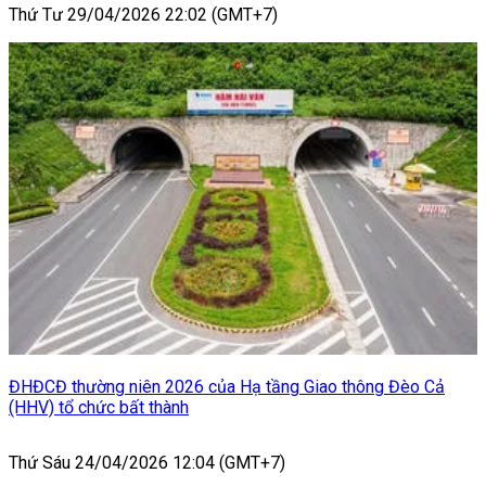
Thứ Tư 29/04/2026 22:02 (GMT+7)
ĐHĐCĐ thường niên 2026 của Hạ tầng Giao thông Đèo Cả
(HHV) tổ chức bất thành
Thứ Sáu 24/04/2026 12:04 (GMT+7)