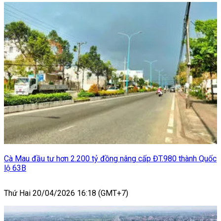
Cà Mau đầu tư hơn 2.200 tỷ đồng nâng cấp ĐT.980 thành Quốc
lộ 63B
Thứ Hai 20/04/2026 16:18 (GMT+7)