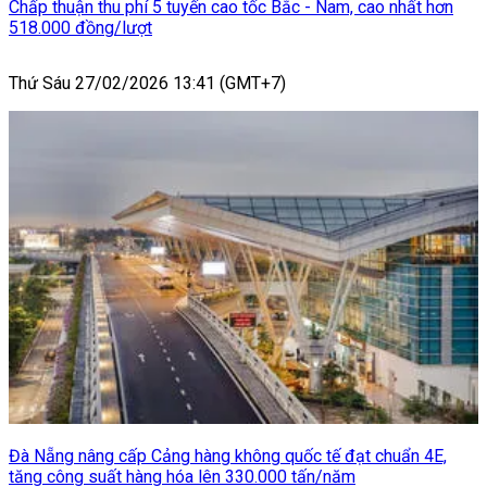
Chấp thuận thu phí 5 tuyến cao tốc Bắc - Nam, cao nhất hơn
518.000 đồng/lượt
Thứ Sáu 27/02/2026 13:41 (GMT+7)
Đà Nẵng nâng cấp Cảng hàng không quốc tế đạt chuẩn 4E,
tăng công suất hàng hóa lên 330.000 tấn/năm