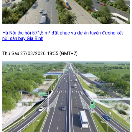
Hà Nội thu hồi 571,5 m² đất phục vụ dự án tuyến đường kết
nối sân bay Gia Bình
Thứ Sáu 27/03/2026 18:55 (GMT+7)