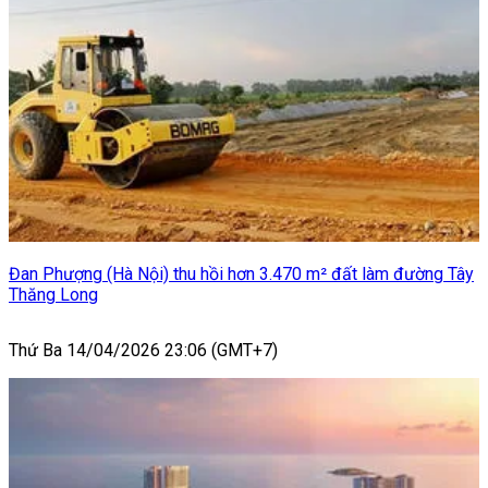
Đan Phượng (Hà Nội) thu hồi hơn 3.470 m² đất làm đường Tây
Thăng Long
Thứ Ba 14/04/2026 23:06 (GMT+7)