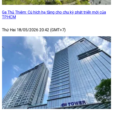
Ga Thủ Thiêm: Cú hích hạ tầng cho chu kỳ phát triển mới của
TP.HCM
Thứ Hai 18/05/2026 20:42 (GMT+7)