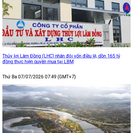
Thủy lợi Lâm Đồng (LHC) nhân đôi vốn điều lệ, dồn 165 tỷ
đồng thực hiện quyền mua tại LBM
Thứ Ba 07/07/2026 07:49 (GMT+7)