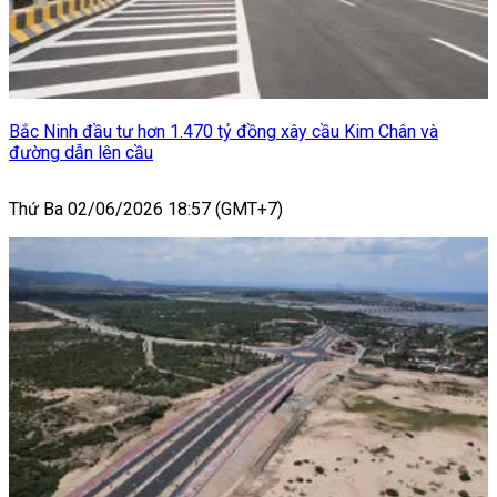
Bắc Ninh đầu tư hơn 1.470 tỷ đồng xây cầu Kim Chân và
đường dẫn lên cầu
Thứ Ba 02/06/2026 18:57 (GMT+7)