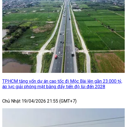
TP.HCM tăng vốn dự án cao tốc đi Mộc Bài lên gần 23.000 tỷ,
áp lực giải phóng mặt bằng đẩy tiến độ lùi đến 2028
Chủ Nhật 19/04/2026 21:55 (GMT+7)