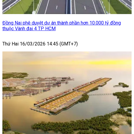
Đồng Nai phê duyệt dự án thành phần hơn 10.000 tỷ đồng
thuộc Vành đai 4 TP HCM
Thứ Hai 16/03/2026 14:45 (GMT+7)