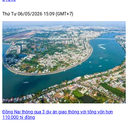
Thứ Tư 06/05/2026 15:09 (GMT+7)
Đồng Nai thông qua 3 dự án giao thông với tổng vốn hơn
110.000 tỷ đồng