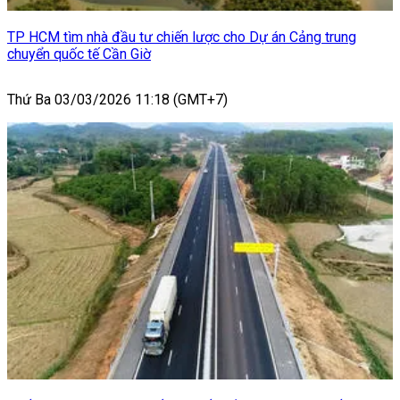
TP HCM tìm nhà đầu tư chiến lược cho Dự án Cảng trung
chuyển quốc tế Cần Giờ
Thứ Ba 03/03/2026 11:18 (GMT+7)