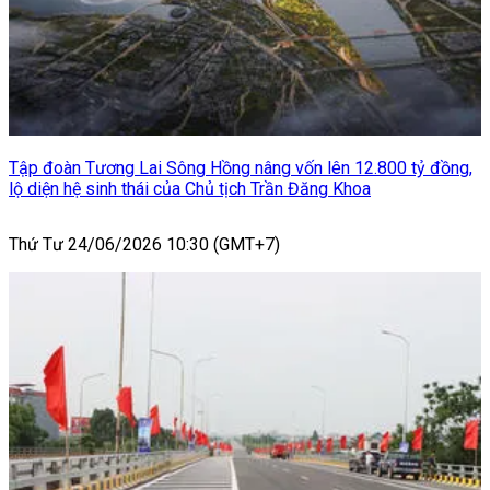
Tập đoàn Tương Lai Sông Hồng nâng vốn lên 12.800 tỷ đồng,
lộ diện hệ sinh thái của Chủ tịch Trần Đăng Khoa
Thứ Tư 24/06/2026 10:30 (GMT+7)