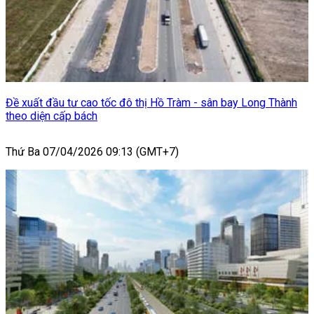
Đề xuất đầu tư cao tốc đô thị Hồ Tràm - sân bay Long Thành
theo diện cấp bách
Thứ Ba 07/04/2026 09:13 (GMT+7)