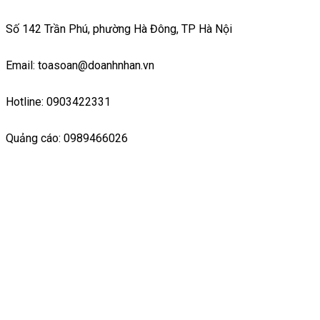
Số 142 Trần Phú, phường Hà Đông, TP Hà Nội
Email: toasoan@doanhnhan.vn
Hotline: 0903422331
Quảng cáo: 0989466026