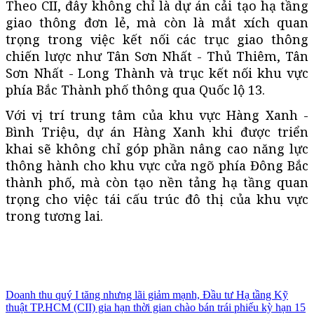
Theo CII, đây không chỉ là dự án cải tạo hạ tầng
giao thông đơn lẻ, mà còn là mắt xích quan
trọng trong việc kết nối các trục giao thông
chiến lược như Tân Sơn Nhất - Thủ Thiêm, Tân
Sơn Nhất - Long Thành và trục kết nối khu vực
phía Bắc Thành phố thông qua Quốc lộ 13.
Với vị trí trung tâm của khu vực Hàng Xanh -
Bình Triệu, dự án Hàng Xanh khi được triển
khai sẽ không chỉ góp phần nâng cao năng lực
thông hành cho khu vực cửa ngõ phía Đông Bắc
thành phố, mà còn tạo nền tảng hạ tầng quan
trọng cho việc tái cấu trúc đô thị của khu vực
trong tương lai.
Doanh thu quý I tăng nhưng lãi giảm mạnh, Đầu tư Hạ tầng Kỹ
thuật TP.HCM (CII) gia hạn thời gian chào bán trái phiếu kỳ hạn 15