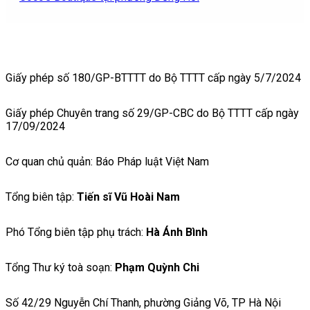
Giấy phép số 180/GP-BTTTT do Bộ TTTT cấp ngày 5/7/2024
Giấy phép Chuyên trang số 29/GP-CBC do Bộ TTTT cấp ngày
17/09/2024
Cơ quan chủ quản: Báo Pháp luật Việt Nam
Tổng biên tập:
Tiến sĩ Vũ Hoài Nam
Phó Tổng biên tập phụ trách:
Hà Ánh Bình
Tổng Thư ký toà soạn:
Phạm Quỳnh Chi
Số 42/29 Nguyễn Chí Thanh, phường Giảng Võ, TP Hà Nội