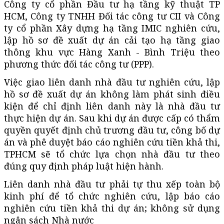
Công ty cổ phần Đầu tư hạ tầng kỹ thuật TP
HCM, Công ty TNHH Đối tác công tư CII và Công
ty cổ phần Xây dựng hạ tầng IMIC nghiên cứu,
lập hồ sơ đề xuất dự án cải tạo hạ tầng giao
thông khu vực Hàng Xanh - Bình Triệu theo
phương thức đối tác công tư (PPP).
Việc giao liên danh nhà đầu tư nghiên cứu, lập
hồ sơ đề xuất dự án không làm phát sinh điều
kiện để chỉ định liên danh này là nhà đầu tư
thực hiện dự án. Sau khi dự án được cấp có thẩm
quyền quyết định chủ trương đầu tư, công bố dự
án và phê duyệt báo cáo nghiên cứu tiền khả thi,
TPHCM sẽ tổ chức lựa chọn nhà đầu tư theo
đúng quy định pháp luật hiện hành.
Liên danh nhà đầu tư phải tự thu xếp toàn bộ
kinh phí để tổ chức nghiên cứu, lập báo cáo
nghiên cứu tiền khả thi dự án; không sử dụng
ngân sách Nhà nước