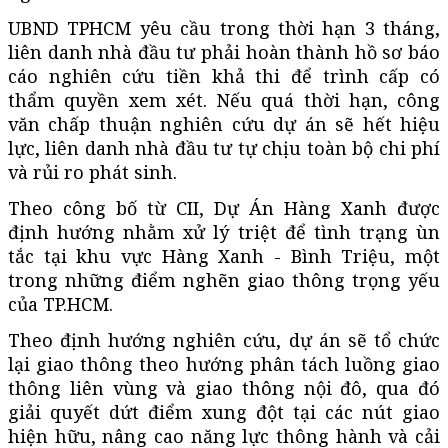
UBND TPHCM yêu cầu trong thời hạn 3 tháng,
liên danh nhà đầu tư phải hoàn thành hồ sơ báo
cáo nghiên cứu tiền khả thi để trình cấp có
thẩm quyền xem xét. Nếu quá thời hạn, công
văn chấp thuận nghiên cứu dự án sẽ hết hiệu
lực, liên danh nhà đầu tư tự chịu toàn bộ chi phí
và rủi ro phát sinh.
Theo công bố từ CII, Dự Án Hàng Xanh được
định hướng nhằm xử lý triệt để tình trạng ùn
tắc tại khu vực Hàng Xanh - Bình Triệu, một
trong những điểm nghẽn giao thông trọng yếu
của TP.HCM.
Theo định hướng nghiên cứu, dự án sẽ tổ chức
lại giao thông theo hướng phân tách luồng giao
thông liên vùng và giao thông nội đô, qua đó
giải quyết dứt điểm xung đột tại các nút giao
hiện hữu, nâng cao năng lực thông hành và cải