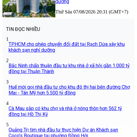
dưỡng
Thứ Sáu 07/08/2026 20:31 (GMT+7)
TIN ĐỌC NHIỀU
1
TP.HCM cho phép chuyển đổi đất tại Rạch Dừa xây khu
khách sạn nghỉ dưỡng
2
Bắc Ninh chấp thuận đầu tư khu nhà ở xã hội gần 1.000 tỷ
đồng tại Thuận Thành
3
Huế mời gọi nhà đầu tư cho khu đô thị hai bên đường Chợ
Mai - Tân Mỹ hơn 5.500 tỷ đồng
4
Cà Mau sắp có khu chợ và nhà ở nông thôn hơn 562 tỷ
đồng tại Hồ Thị Kỷ
5
Quảng Trị tìm nhà đầu tư thực hiện Dự án Khách sạn
Coco’s Boutique tại phường Đồng Hới