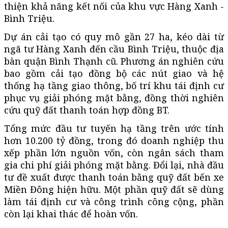
thiện khả năng kết nối của khu vực Hàng Xanh -
Bình Triệu.
Dự án cải tạo có quy mô gần 27 ha, kéo dài từ
ngã tư Hàng Xanh đến cầu Bình Triệu, thuộc địa
bàn quận Bình Thạnh cũ. Phương án nghiên cứu
bao gồm cải tạo đồng bộ các nút giao và hệ
thống hạ tầng giao thông, bố trí khu tái định cư
phục vụ giải phóng mặt bằng, đồng thời nghiên
cứu quỹ đất thanh toán hợp đồng BT.
Tổng mức đầu tư tuyến hạ tầng trên ước tính
hơn 10.200 tỷ đồng, trong đó doanh nghiệp thu
xếp phần lớn nguồn vốn, còn ngân sách tham
gia chi phí giải phóng mặt bằng. Đổi lại, nhà đầu
tư đề xuất được thanh toán bằng quỹ đất bến xe
Miền Đông hiện hữu. Một phần quỹ đất sẽ dùng
làm tái định cư và công trình công cộng, phần
còn lại khai thác để hoàn vốn.