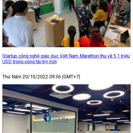
Startup công nghệ giáo dục Việt Nam Marathon thu về 5,1 triệu
USD trong vòng tài trợ mới
Thứ Năm 20/10/2022 09:36 (GMT+7)