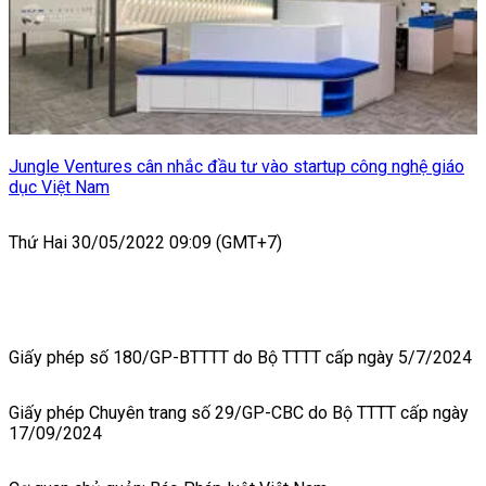
Jungle Ventures cân nhắc đầu tư vào startup công nghệ giáo
dục Việt Nam
Thứ Hai 30/05/2022 09:09 (GMT+7)
Giấy phép số 180/GP-BTTTT do Bộ TTTT cấp ngày 5/7/2024
Giấy phép Chuyên trang số 29/GP-CBC do Bộ TTTT cấp ngày
17/09/2024