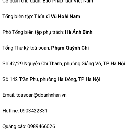
Cơ quan chủ quản: Báo Pháp luật Việt Nam
Tổng biên tập:
Tiến sĩ Vũ Hoài Nam
Phó Tổng biên tập phụ trách:
Hà Ánh Bình
Tổng Thư ký toà soạn:
Phạm Quỳnh Chi
Số 42/29 Nguyễn Chí Thanh, phường Giảng Võ, TP Hà Nội
Số 142 Trần Phú, phường Hà Đông, TP Hà Nội
Email: toasoan@doanhnhan.vn
Hotline: 0903422331
Quảng cáo: 0989466026