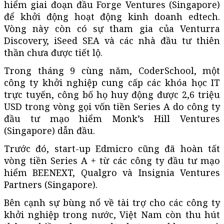
hiểm giai đoạn đầu Forge Ventures (Singapore)
để khởi động hoạt động kinh doanh edtech.
Vòng này còn có sự tham gia của Venturra
Discovery, iSeed SEA và các nhà đầu tư thiên
thần chưa được tiết lộ.
Trong tháng 9 cùng năm, CoderSchool, một
công ty khởi nghiệp cung cấp các khóa học IT
trực tuyến, công bố họ huy động được 2,6 triệu
USD trong vòng gọi vốn tiền Series A do công ty
đầu tư mạo hiểm Monk’s Hill Ventures
(Singapore) dẫn đầu.
Trước đó, start-up Edmicro cũng đã hoàn tất
vòng tiền Series A + từ các công ty đầu tư mạo
hiểm BEENEXT, Qualgro và Insignia Ventures
Partners (Singapore).
Bên cạnh sự bùng nổ về tài trợ cho các công ty
khởi nghiệp trong nước, Việt Nam còn thu hút