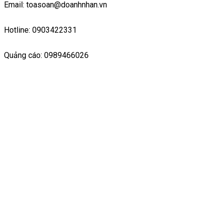
Email: toasoan@doanhnhan.vn
Hotline: 0903422331
Quảng cáo: 0989466026