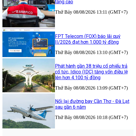
tăng cao
Thứ Bảy 08/08/2026 13:11 (GMT+7)
FPT Telecom (FOX) báo lãi quý
II/2026 đạt hơn 1.000 tỷ đồng
Thứ Bảy 08/08/2026 13:10 (GMT+7)
Phát hành gần 38 triệu cổ phiếu trả
cổ tức, Idico (IDC) tăng vốn điều lệ
lên hơn 4.100 tỷ đồng
Thứ Bảy 08/08/2026 13:09 (GMT+7)
Nối lại đường bay Cần Thơ - Đà Lạt
sau gần 6 năm
Thứ Bảy 08/08/2026 10:18 (GMT+7)