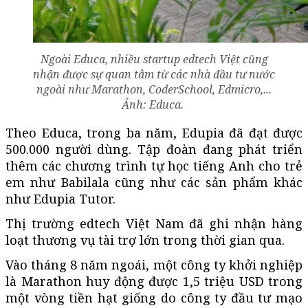
Ngoài Educa, nhiều startup edtech Việt cũng
nhận được sự quan tâm từ các nhà đầu tư nước
ngoài như Marathon, CoderSchool, Edmicro,...
Ảnh: Educa.
Theo Educa, trong ba năm, Edupia đã đạt được
500.000 người dùng. Tập đoàn đang phát triển
thêm các chương trình tự học tiếng Anh cho trẻ
em như Babilala cũng như các sản phẩm khác
như Edupia Tutor.
Thị trường edtech Việt Nam đã ghi nhận hàng
loạt thương vụ tài trợ lớn trong thời gian qua.
Vào tháng 8 năm ngoái, một công ty khởi nghiệp
là Marathon huy động được 1,5 triệu USD trong
một vòng tiền hạt giống do công ty đầu tư mạo