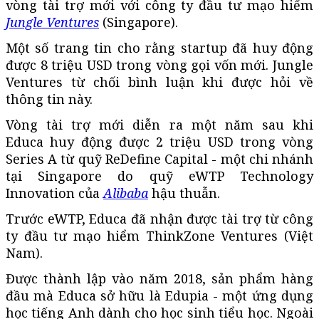
vòng tài trợ mới với công ty đầu tư mạo hiểm
Jungle Ventures
(Singapore).
Một số trang tin cho rằng startup đã huy động
được 8 triệu USD trong vòng gọi vốn mới. Jungle
Ventures từ chối bình luận khi được hỏi về
thông tin này.
Vòng tài trợ mới diễn ra một năm sau khi
Educa huy động được 2 triệu USD trong vòng
Series A từ quỹ ReDefine Capital - một chi nhánh
tại Singapore do quỹ eWTP Technology
Innovation của
Alibaba
hậu thuẫn.
Trước eWTP, Educa đã nhận được tài trợ từ công
ty đầu tư mạo hiểm ThinkZone Ventures (Việt
Nam).
Được thành lập vào năm 2018, sản phẩm hàng
đầu mà Educa sở hữu là Edupia - một ứng dụng
học tiếng Anh dành cho học sinh tiểu học. Ngoài