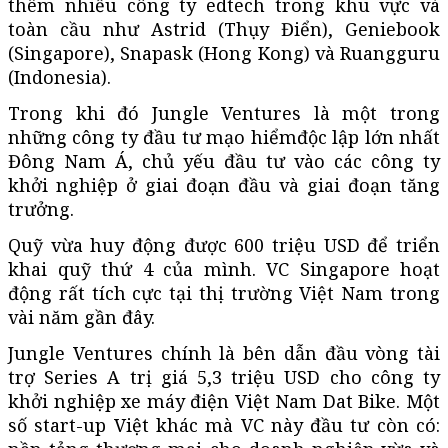
thêm nhiều công ty edtech trong khu vực và
toàn cầu như Astrid (Thụy Điển), Geniebook
(Singapore), Snapask (Hong Kong) và Ruangguru
(Indonesia).
Trong khi đó Jungle Ventures là một trong
những công ty đầu tư mạo hiểmđộc lập lớn nhất
Đông Nam Á, chủ yếu đầu tư vào các công ty
khởi nghiệp ở giai đoạn đầu và giai đoạn tăng
trưởng.
Quỹ vừa huy động được 600 triệu USD để triển
khai quỹ thứ 4 của mình. VC Singapore hoạt
động rất tích cực tại thị trường Việt Nam trong
vài năm gần đây.
Jungle Ventures chính là bên dẫn đầu vòng tài
trợ Series A trị giá 5,3 triệu USD cho công ty
khởi nghiệp xe máy điện Việt Nam Dat Bike. Một
số start-up Việt khác mà VC này đầu tư còn có: