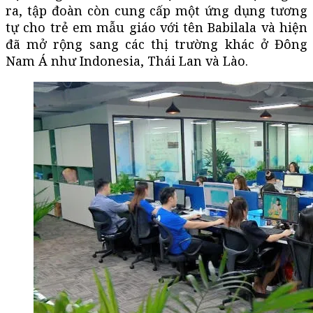
ra, tập đoàn còn cung cấp một ứng dụng tương
tự cho trẻ em mẫu giáo với tên Babilala và hiện
đã mở rộng sang các thị trường khác ở Đông
Nam Á như Indonesia, Thái Lan và Lào.