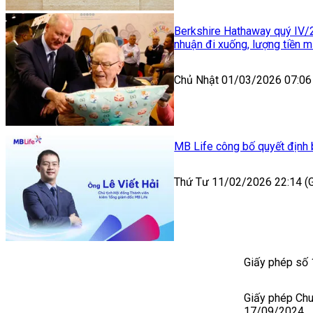
Berkshire Hathaway quý IV/
nhuận đi xuống, lượng tiền 
Chủ Nhật 01/03/2026 07:06
MB Life công bố quyết định
Thứ Tư 11/02/2026 22:14 
Giấy phép số
Giấy phép Ch
17/09/2024