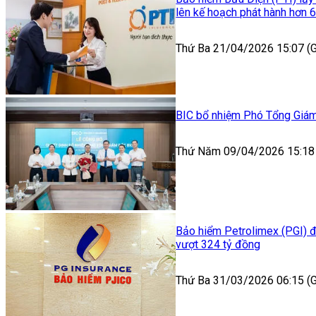
lên kế hoạch phát hành hơn 6
Thứ Ba 21/04/2026 15:07 
BIC bổ nhiệm Phó Tổng Giá
Thứ Năm 09/04/2026 15:18
Bảo hiểm Petrolimex (PGI) đặ
vượt 324 tỷ đồng
Thứ Ba 31/03/2026 06:15 