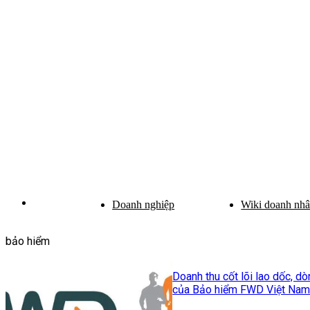
Doanh nghiệp
Wiki doanh nh
bảo hiểm
Doanh thu cốt lõi lao dốc, d
của Bảo hiểm FWD Việt Nam 