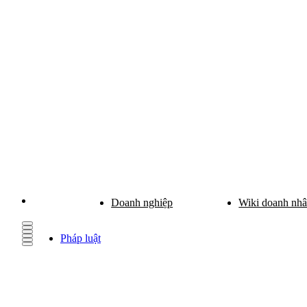
Doanh nghiệp
Wiki doanh nh
Pháp luật