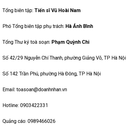
Tổng biên tập:
Tiến sĩ Vũ Hoài Nam
Phó Tổng biên tập phụ trách:
Hà Ánh Bình
Tổng Thư ký toà soạn:
Phạm Quỳnh Chi
Số 42/29 Nguyễn Chí Thanh, phường Giảng Võ, TP Hà Nội
Số 142 Trần Phú, phường Hà Đông, TP Hà Nội
Email: toasoan@doanhnhan.vn
Hotline: 0903422331
Quảng cáo: 0989466026