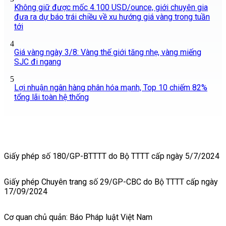
Không giữ được mốc 4.100 USD/ounce, giới chuyên gia
đưa ra dự báo trái chiều về xu hướng giá vàng trong tuần
tới
4
Giá vàng ngày 3/8: Vàng thế giới tăng nhẹ, vàng miếng
SJC đi ngang
5
Lợi nhuận ngân hàng phân hóa mạnh, Top 10 chiếm 82%
tổng lãi toàn hệ thống
Giấy phép số 180/GP-BTTTT do Bộ TTTT cấp ngày 5/7/2024
Giấy phép Chuyên trang số 29/GP-CBC do Bộ TTTT cấp ngày
17/09/2024
Cơ quan chủ quản: Báo Pháp luật Việt Nam