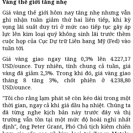
Vàng thế giới tăng nhẹ
Giá vàng thế giới hôm nay tăng nhẹ nhưng vẫn
ghi nhận tuần giảm thứ hai liên tiếp, khi kỳ
vọng lãi suất duy trì ở mức cao tiếp tục gây áp
lực lên kim loại quý không sinh lãi trước thềm
cuộc họp của Cục Dự trữ Liên bang Mỹ (Fed) vào
tuần tới.
Giá vàng giao ngay tăng 0,3% lên 4.227,17
USD/ounce. Tuy nhiên, tính chung cả tuần, giá
vàng đã giảm 2,3%. Trong khi đó, giá vàng giao
tháng 8 tăng 3%, chốt phiên ở 4.238,80
USD/ounce.
"Tôi cho rằng lạm phát sẽ còn kéo dài trong một
thời gian, ngay cả khi giá dầu hạ nhiệt. Chúng ta
đã từng nghe kịch bản này trước đây và thị
trường vẫn tồn tại một mức độ hoài nghi nhất
định", ông Peter Grant, Phó Chủ tịch kiêm chiến