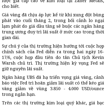
lược gia cấp cao về kim loại tại Zaner Metals,
cho biết.
Giá vàng đã chịu áp lực kể từ khi xung đột bùng
phát vào cuối tháng 2, trong bối cảnh lo ngại
lạm phát do giá dầu tăng sẽ buộc các ngân hàng
trung ương duy trì lãi suất ở mức cao trong thời
gian dài.
Sự chú ý của thị trường hiện hướng tới cuộc họp
chính sách của Fed diễn ra trong hai ngày 16-
17/6, cuộc họp đầu tiên do tân Chủ tịch Kevin
Warsh chủ trì. Thị trường hiện kỳ vọng Fed sẽ
giữ nguyên lãi suất.
Ngân hàng UBS đã hạ triển vọng giá vàng, cảnh
báo việc Fed trì hoãn giảm lãi suất có thể kéo giá
vàng giảm về vùng 3.850 - 4.000 USD/ounce
trong ngắn hạn.
Trên các thị trường kim loại quý khác, giá bạc