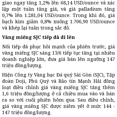
giao ngay tăng 1,2% lên 68,14 USD/ounce và xác
lập một tuần tăng giá, và giá palladium tăng
0,7% lên 1.281,04 USD/ounce. Trong khi đó, giá
bạch kim giảm 0,8% xuống 1.706,90 USD/ounce
và khép lại tuần trong sắc đỏ.
Vàng miếng SJC tiếp đà đi lên
Nối tiếp đà phục hồi mạnh của phiên trước, giá
vàng miếng SJC sáng 13/6 tiếp tục tăng tại nhiều
doanh nghiệp lớn, đưa giá bán lên ngưỡng 147
triệu đồng/lượng.
Hiện Công ty Vàng bạc Đá quý Sài Gòn (SJC), Tập
đoàn Doji, Phú Quý và
Bảo tín
Mạnh Hải đồng
loạt điều chỉnh giá vàng miếng SJC tăng thêm
1,6 triệu đồng/lượng ở cả chiều mua vào và bán
ra so với cuối phiên hôm qua. Sau điều chỉnh,
giá vàng miếng SJC được niêm yết ở mức 144 -
147 triệu đồng/lượng.