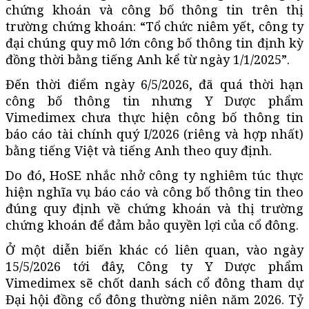
chứng khoán và công bố thông tin trên thị
trường chứng khoán: “Tổ chức niêm yết, công ty
đại chúng quy mô lớn công bố thông tin định kỳ
đồng thời bằng tiếng Anh kể từ ngày 1/1/2025”.
Đến thời điểm ngày 6/5/2026, đã quá thời hạn
công bố thông tin nhưng Y Dược phẩm
Vimedimex chưa thực hiện công bố thông tin
báo cáo tài chính quý I/2026 (
riêng và hợp nhất
)
bằng tiếng Việt và tiếng Anh theo quy định.
Do đó, HoSE nhắc nhở công ty nghiêm túc thực
hiện nghĩa vụ báo cáo và công bố thông tin theo
đúng quy định về chứng khoán và thị trường
chứng khoán để đảm bảo quyền lợi của cổ đông.
Ở một diễn biến khác có liên quan, vào ngày
15/5/2026 tới đây, Công ty Y Dược phẩm
Vimedimex sẽ chốt danh sách cổ đông tham dự
Đại hội đồng cổ đông thường niên năm 2026. Tỷ