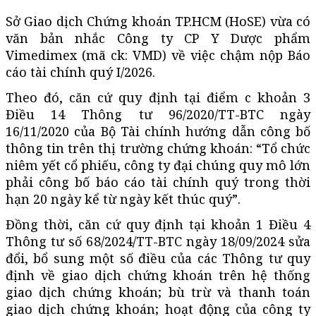
Sở Giao dịch Chứng khoán TP.HCM (HoSE) vừa có
văn bản nhắc Công ty CP Y Dược phẩm
Vimedimex (
mã ck
: VMD) về việc chậm nộp Báo
cáo tài chính quý I/2026.
Theo đó, căn cứ quy định tại điểm c khoản 3
Điều 14 Thông tư 96/2020/TT-BTC ngày
16/11/2020 của Bộ Tài chính hướng dẫn công bố
thông tin trên thị trường chứng khoán: “Tổ chức
niêm yết cổ phiếu, công ty đại chúng quy mô lớn
phải công bố báo cáo tài chính quý trong thời
hạn 20 ngày kể từ ngày kết thúc quý”.
Đồng thời, căn cứ quy định tại khoản 1 Điều 4
Thông tư số 68/2024/TT-BTC ngày 18/09/2024 sửa
đổi, bổ sung một số điều của các Thông tư quy
định về giao dịch chứng khoán trên hệ thống
giao dịch chứng khoán; bù trừ và thanh toán
giao dịch chứng khoán; hoạt động của công ty