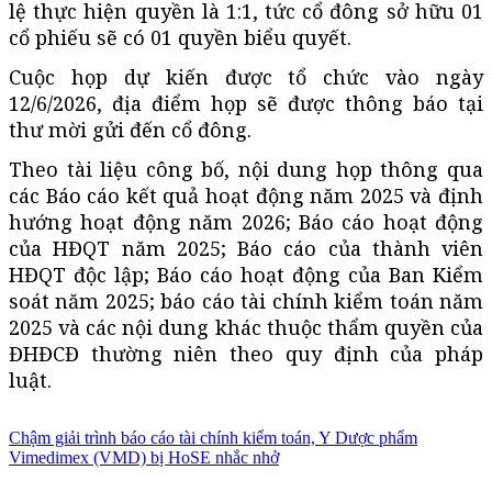
lệ thực hiện quyền là 1:1, tức cổ đông sở hữu 01
cổ phiếu sẽ có 01 quyền biểu quyết.
Cuộc họp dự kiến được tổ chức vào ngày
12/6/2026, địa điểm họp sẽ được thông báo tại
thư mời gửi đến cổ đông.
Theo tài liệu công bố, nội dung họp thông qua
các Báo cáo kết quả hoạt động năm 2025 và định
hướng hoạt động năm 2026; Báo cáo hoạt động
của HĐQT năm 2025; Báo cáo của thành viên
HĐQT độc lập; Báo cáo hoạt động của Ban Kiểm
soát năm 2025; báo cáo tài chính kiểm toán năm
2025 và các nội dung khác thuộc thẩm quyền của
ĐHĐCĐ thường niên theo quy định của pháp
luật.
Chậm giải trình báo cáo tài chính kiểm toán, Y Dược phẩm
Vimedimex (VMD) bị HoSE nhắc nhở