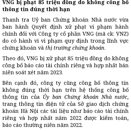
VNG bị phạt 85 triệu đồng do không công bố
thông tin đúng thời hạn
Thanh tra Uỷ ban Chứng khoán Nhà nước vừa
ban hành Quyết định xử phạt vi phạm hành
chính đối với Công ty cổ phần VNG (mã ck: VNZ)
do có hành vi vi phạm quy định trong lĩnh vực
chứng khoán và
thị trường chứng khoán
.
Theo đó, VNG bị xử phạt 85 triệu đồng do không
công bố báo cáo tài chính riêng và hợp nhất bán
niên soát xét năm 2023.
Bên cạnh đó, công ty cũng công bố thông tin
không đúng thời hạn trên hệ thống công bố
thông tin của
Ủy ban Chứng khoán Nhà nước
,
trang thông tin điện tử của Sở giao dịch chứng
khoán Hà Nội các tài liệu như báo cáo tài chính
riêng và hợp nhất năm 2022 được kiểm toán,
báo cáo thường niên năm 2022.