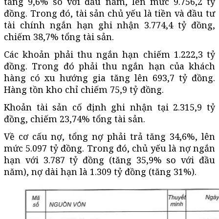
tăng 9,6% so với đầu năm, lên mức 9.756,2 tỷ
đồng. Trong đó, tài sản chủ yếu là tiền và đầu tư
tài chính ngắn hạn ghi nhận 3.774,4 tỷ đồng,
chiếm 38,7% tổng tài sản.
Các khoản phải thu ngắn hạn chiếm 1.222,3 tỷ
đồng. Trong đó phải thu ngắn hạn của khách
hàng có xu hướng gia tăng lên 693,7 tỷ đồng.
Hàng tồn kho chỉ chiếm 75,9 tỷ đồng.
Khoản tài sản cố định ghi nhận tại 2.315,9 tỷ
đồng, chiếm 23,74% tổng tài sản.
Về cơ cấu nợ, tổng nợ phải trả tăng 34,6%, lên
mức 5.097 tỷ đồng. Trong đó, chủ yếu là nợ ngắn
hạn với 3.787 tỷ đồng (tăng 35,9% so với đầu
năm), nợ dài hạn là 1.309 tỷ đồng (tăng 31%).