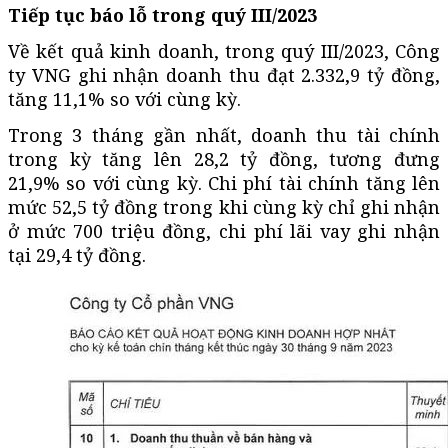
Tiếp tục báo lỗ trong quý III/2023
Về kết quả kinh doanh, trong quý III/2023, Công
ty VNG ghi nhận doanh thu đạt 2.332,9 tỷ đồng,
tăng 11,1% so với cùng kỳ.
Trong 3 tháng gần nhất, doanh thu tài chính
trong kỳ tăng lên 28,2 tỷ đồng, tương đưng
21,9% so với cùng kỳ. Chi phí tài chính tăng lên
mức 52,5 tỷ đồng trong khi cùng kỳ chỉ ghi nhận
ở mức 700 triệu đồng, chi phí lãi vay ghi nhận
tại 29,4 tỷ đồng.