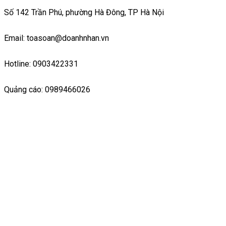
Số 142 Trần Phú, phường Hà Đông, TP Hà Nội
Email: toasoan@doanhnhan.vn
Hotline: 0903422331
Quảng cáo: 0989466026