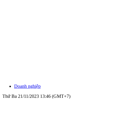
Doanh nghiệp
Thứ Ba 21/11/2023 13:46 (GMT+7)