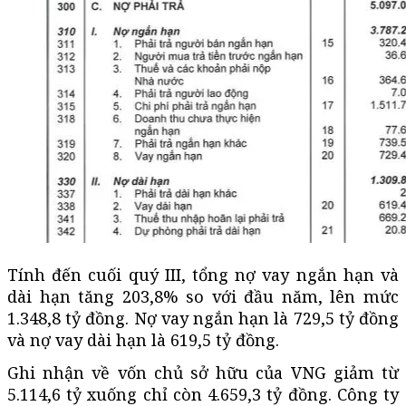
Tính đến cuối quý III, tổng nợ vay ngắn hạn và
dài hạn tăng 203,8% so với đầu năm, lên mức
1.348,8 tỷ đồng. Nợ vay ngắn hạn là 729,5 tỷ đồng
và nợ vay dài hạn là 619,5 tỷ đồng.
Ghi nhận về vốn chủ sở hữu của VNG giảm từ
5.114,6 tỷ xuống chỉ còn 4.659,3 tỷ đồng. Công ty