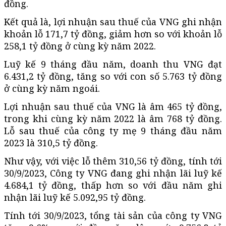
đồng.
Kết quả là, lợi nhuận sau thuế của VNG ghi nhận
khoản lỗ 171,7 tỷ đồng, giảm hơn so với khoản lỗ
258,1 tỷ đồng ở cùng kỳ năm 2022.
Luỹ kế 9 tháng đầu năm, doanh thu VNG đạt
6.431,2 tỷ đồng, tăng so với con số 5.763 tỷ đồng
ở cùng kỳ năm ngoái.
Lợi nhuận sau thuế của VNG là âm 465 tỷ đồng,
trong khi cùng kỳ năm 2022 là âm 768 tỷ đồng.
Lỗ sau thuế của công ty mẹ 9 tháng đầu năm
2023 là 310,5 tỷ đồng.
Như vậy, với việc lỗ thêm 310,56 tỷ đồng, tính tới
30/9/2023, Công ty VNG đang ghi nhận lãi luỹ kế
4.684,1 tỷ đồng, thấp hơn so với đầu năm ghi
nhận lãi luỹ kế 5.092,95 tỷ đồng.
Tính tới 30/9/2023, tổng tài sản của công ty VNG