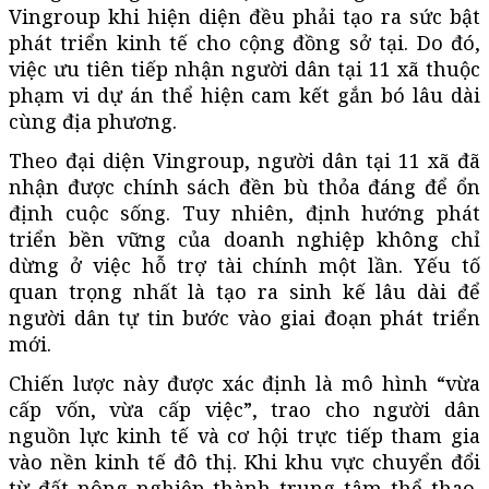
Vingroup khi hiện diện đều phải tạo ra sức bật
phát triển kinh tế cho cộng đồng sở tại. Do đó,
việc ưu tiên tiếp nhận người dân tại 11 xã thuộc
phạm vi dự án thể hiện cam kết gắn bó lâu dài
cùng địa phương.
Theo đại diện Vingroup, người dân tại 11 xã đã
nhận được chính sách đền bù thỏa đáng để ổn
định cuộc sống. Tuy nhiên, định hướng phát
triển bền vững của doanh nghiệp không chỉ
dừng ở việc hỗ trợ tài chính một lần. Yếu tố
quan trọng nhất là tạo ra sinh kế lâu dài để
người dân tự tin bước vào giai đoạn phát triển
mới.
Chiến lược này được xác định là mô hình “vừa
cấp vốn, vừa cấp việc”, trao cho người dân
nguồn lực kinh tế và cơ hội trực tiếp tham gia
vào nền kinh tế đô thị. Khi khu vực chuyển đổi
từ đất nông nghiệp thành trung tâm thể thao,