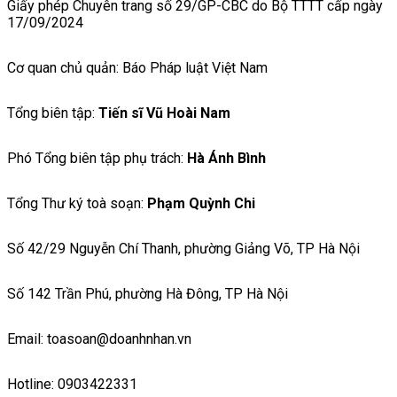
Giấy phép Chuyên trang số 29/GP-CBC do Bộ TTTT cấp ngày
17/09/2024
Cơ quan chủ quản: Báo Pháp luật Việt Nam
Tổng biên tập:
Tiến sĩ Vũ Hoài Nam
Phó Tổng biên tập phụ trách:
Hà Ánh Bình
Tổng Thư ký toà soạn:
Phạm Quỳnh Chi
Số 42/29 Nguyễn Chí Thanh, phường Giảng Võ, TP Hà Nội
Số 142 Trần Phú, phường Hà Đông, TP Hà Nội
Email: toasoan@doanhnhan.vn
Hotline: 0903422331