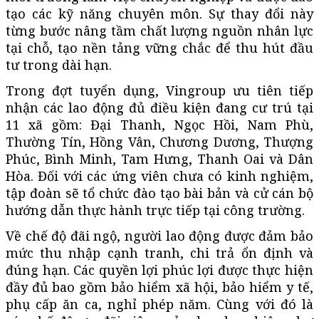
tạo các kỹ năng chuyên môn. Sự thay đổi này
từng bước nâng tầm chất lượng nguồn nhân lực
tại chỗ, tạo nền tảng vững chắc để thu hút đầu
tư trong dài hạn.
Trong đợt tuyển dụng, Vingroup ưu tiên tiếp
nhận các lao động đủ điều kiện đang cư trú tại
11 xã gồm: Đại Thanh, Ngọc Hồi, Nam Phù,
Thường Tín, Hồng Vân, Chương Dương, Thượng
Phúc, Bình Minh, Tam Hưng, Thanh Oai và Dân
Hòa. Đối với các ứng viên chưa có kinh nghiệm,
tập đoàn sẽ tổ chức đào tạo bài bản và cử cán bộ
hướng dẫn thực hành trực tiếp tại công trường.
Về chế độ đãi ngộ, người lao động được đảm bảo
mức thu nhập cạnh tranh, chi trả ổn định và
đúng hạn. Các quyền lợi phúc lợi được thực hiện
đầy đủ bao gồm bảo hiểm xã hội, bảo hiểm y tế,
phụ cấp ăn ca, nghỉ phép năm. Cùng với đó là