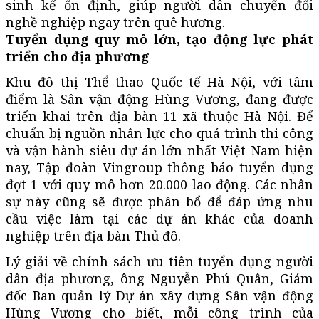
sinh kế ổn định, giúp người dân chuyển đổi
nghề nghiệp ngay trên quê hương.
Tuyển dụng quy mô lớn, tạo động lực phát
triển cho địa phương
Khu đô thị Thể thao Quốc tế Hà Nội, với tâm
điểm là Sân vận động Hùng Vương, đang được
triển khai trên địa bàn 11 xã thuộc Hà Nội. Để
chuẩn bị nguồn nhân lực cho quá trình thi công
và vận hành siêu dự án lớn nhất Việt Nam hiện
nay, Tập đoàn Vingroup thông báo tuyển dụng
đợt 1 với quy mô hơn 20.000 lao động. Các nhân
sự này cũng sẽ được phân bổ để đáp ứng nhu
cầu việc làm tại các dự án khác của doanh
nghiệp trên địa bàn Thủ đô.
Lý giải về chính sách ưu tiên tuyển dụng người
dân địa phương, ông Nguyễn Phú Quân, Giám
đốc Ban quản lý Dự án xây dựng Sân vận động
Hùng Vương cho biết, mỗi công trình của