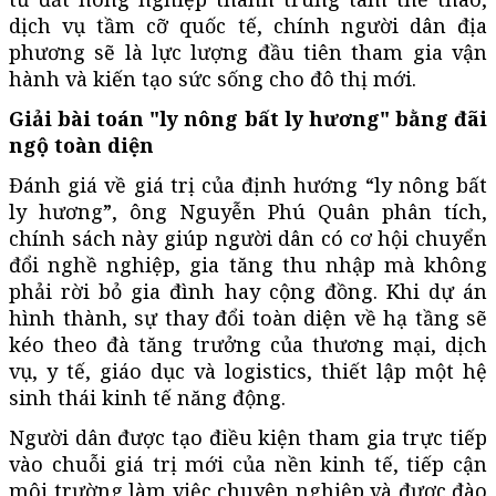
dịch vụ tầm cỡ quốc tế, chính người dân địa
phương sẽ là lực lượng đầu tiên tham gia vận
hành và kiến tạo sức sống cho đô thị mới.
Giải bài toán "ly nông bất ly hương" bằng đãi
ngộ toàn diện
Đánh giá về giá trị của định hướng “ly nông bất
ly hương”, ông Nguyễn Phú Quân phân tích,
chính sách này giúp người dân có cơ hội chuyển
đổi nghề nghiệp, gia tăng thu nhập mà không
phải rời bỏ gia đình hay cộng đồng. Khi dự án
hình thành, sự thay đổi toàn diện về hạ tầng sẽ
kéo theo đà tăng trưởng của thương mại, dịch
vụ, y tế, giáo dục và logistics, thiết lập một hệ
sinh thái kinh tế năng động.
Người dân được tạo điều kiện tham gia trực tiếp
vào chuỗi giá trị mới của nền kinh tế, tiếp cận
môi trường làm việc chuyên nghiệp và được đào