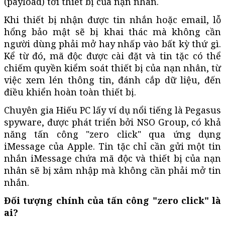
(payload) tới thiết bị của nạn nhân.
Khi thiết bị nhận được tin nhắn hoặc email, lỗ
hổng bảo mật sẽ bị khai thác mà không cần
người dùng phải mở hay nhấp vào bất kỳ thứ gì.
Kể từ đó, mã độc được cài đặt và tin tặc có thể
chiếm quyền kiểm soát thiết bị của nạn nhân, từ
việc xem lén thông tin, đánh cắp dữ liệu, đến
điều khiển hoàn toàn thiết bị.
Chuyên gia Hiếu PC lấy ví dụ nổi tiếng là Pegasus
spyware, được phát triển bởi NSO Group, có khả
năng tấn công "zero click" qua ứng dụng
iMessage của Apple. Tin tặc chỉ cần gửi một tin
nhắn iMessage chứa mã độc và thiết bị của nạn
nhân sẽ bị xâm nhập mà không cần phải mở tin
nhắn.
Đối tượng chính của tấn công "zero click" là
ai?