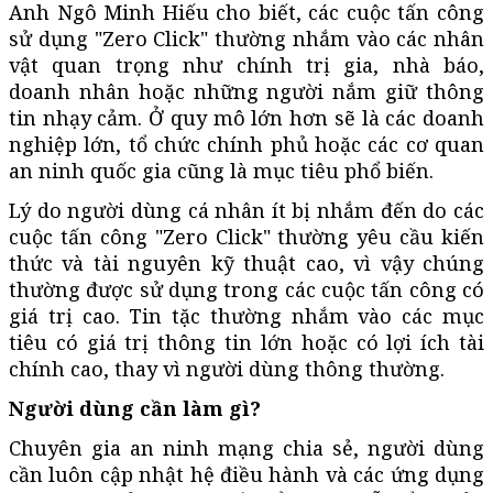
Anh Ngô Minh Hiếu cho biết, các cuộc tấn công
sử dụng "Zero Click" thường nhắm vào các nhân
vật quan trọng như chính trị gia, nhà báo,
doanh nhân hoặc những người nắm giữ thông
tin nhạy cảm. Ở quy mô lớn hơn sẽ là các doanh
nghiệp lớn, tổ chức chính phủ hoặc các cơ quan
an ninh quốc gia cũng là mục tiêu phổ biến.
Lý do người dùng cá nhân ít bị nhắm đến do các
cuộc tấn công "Zero Click" thường yêu cầu kiến
thức và tài nguyên kỹ thuật cao, vì vậy chúng
thường được sử dụng trong các cuộc tấn công có
giá trị cao. Tin tặc thường nhắm vào các mục
tiêu có giá trị thông tin lớn hoặc có lợi ích tài
chính cao, thay vì người dùng thông thường.
Người dùng cần làm gì?
Chuyên gia an ninh mạng chia sẻ, người dùng
cần luôn cập nhật hệ điều hành và các ứng dụng