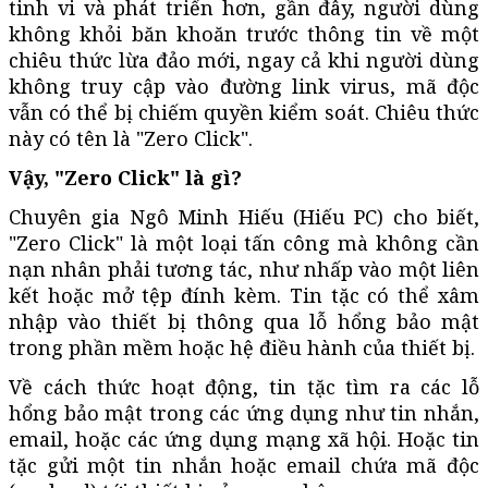
tinh vi và phát triển hơn, gần đây, người dùng
không khỏi băn khoăn trước thông tin về một
chiêu thức lừa đảo mới, ngay cả khi người dùng
không truy cập vào đường link virus, mã độc
vẫn có thể bị chiếm quyền kiểm soát. Chiêu thức
này có tên là "Zero Click".
Vậy, "Zero Click" là gì?
Chuyên gia Ngô Minh Hiếu (Hiếu PC) cho biết,
"Zero Click" là một loại tấn công mà không cần
nạn nhân phải tương tác, như nhấp vào một liên
kết hoặc mở tệp đính kèm. Tin tặc có thể xâm
nhập vào thiết bị thông qua lỗ hổng bảo mật
trong phần mềm hoặc hệ điều hành của thiết bị.
Về cách thức hoạt động, tin tặc tìm ra các lỗ
hổng bảo mật trong các ứng dụng như tin nhắn,
email, hoặc các ứng dụng mạng xã hội. Hoặc tin
tặc gửi một tin nhắn hoặc email chứa mã độc