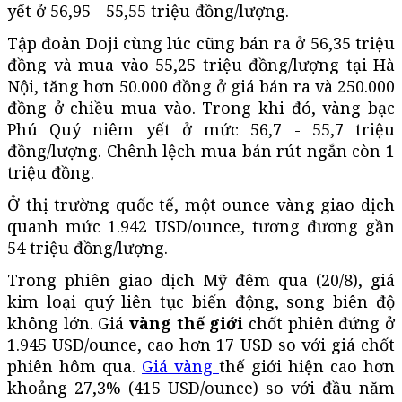
yết ở 56,95 - 55,55 triệu đồng/lượng.
Tập đoàn Doji cùng lúc cũng bán ra ở 56,35 triệu
đồng và mua vào 55,25 triệu đồng/lượng tại Hà
Nội, tăng hơn 50.000 đồng ở giá bán ra và 250.000
đồng ở chiều mua vào. Trong khi đó, vàng bạc
Phú Quý niêm yết ở mức 56,7 - 55,7 triệu
đồng/lượng. Chênh lệch mua bán rút ngắn còn 1
triệu đồng.
Ở thị trường quốc tế, một ounce vàng giao dịch
quanh mức 1.942 USD/ounce, tương đương gần
54 triệu đồng/lượng.
Trong phiên giao dịch Mỹ đêm qua (20/8), giá
kim loại quý liên tục biến động, song biên độ
không lớn. Giá
vàng thế giới
chốt phiên đứng ở
1.945 USD/ounce, cao hơn 17 USD so với giá chốt
phiên hôm qua.
Giá vàng
thế giới hiện cao hơn
khoảng 27,3% (415 USD/ounce) so với đầu năm