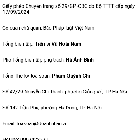
Giấy phép Chuyên trang số 29/GP-CBC do Bộ TTTT cấp ngày
17/09/2024
Cơ quan chủ quản: Báo Pháp luật Việt Nam
Tổng biên tập:
Tiến sĩ Vũ Hoài Nam
Phó Tổng biên tập phụ trách:
Hà Ánh Bình
Tổng Thư ký toà soạn:
Phạm Quỳnh Chi
Số 42/29 Nguyễn Chí Thanh, phường Giảng Võ, TP Hà Nội
Số 142 Trần Phú, phường Hà Đông, TP Hà Nội
Email: toasoan@doanhnhan.vn
Hotline: 0903422331