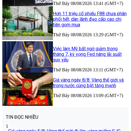
Thứ Bảy 08/08/2026 13:41 (GMT+7)
Hơn 11 triệu cổ phiếu F88 chưa phân
phối hết, dàn lãnh đạo cấp cao chi
tiền gom mua
Thứ Bảy 08/08/2026 13:29 (GMT+7)
Việc làm Mỹ bất ngờ giảm trong
tháng 7, kỳ vọng Fed nâng lãi suất
suy yếu
Thứ Bảy 08/08/2026 13:11 (GMT+7)
Giá vàng ngày 8/8: Vàng thế giới và
trong nước cùng bật tăng mạnh
Thứ Bảy 08/08/2026 13:09 (GMT+7)
TIN ĐỌC NHIỀU
1