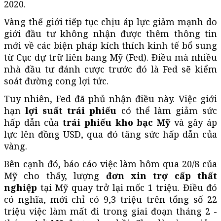
2020.
Vàng thế giới tiếp tục chịu áp lực giảm mạnh do
giới đầu tư không nhận được thêm thông tin
mới về các biện pháp kích thích kinh tế bổ sung
từ Cục dự trữ liên bang Mỹ (Fed). Điều mà nhiều
nhà đầu tư đánh cược trước đó là Fed sẽ kiểm
soát đường cong lợi tức.
Tuy nhiên, Fed đã phủ nhận điều này. Việc giới
hạn
lợi suất trái phiếu
có thể làm giảm sức
hấp dẫn của
trái phiếu kho bạc Mỹ
và gây áp
lực lên đồng USD, qua đó tăng sức hấp dẫn của
vàng.
Bên cạnh đó, báo cáo việc làm hôm qua 20/8 của
Mỹ cho thấy, lượng
đơn
xin trợ cấp thất
nghiệp
tại Mỹ quay trở lại mốc 1 triệu. Điều đó
có nghĩa, mới chỉ có 9,3 triệu trên tổng số 22
triệu việc làm mất đi trong giai đoạn tháng 2 -