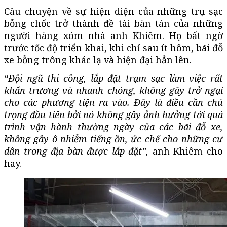
Câu chuyện về sự hiện diện của những trụ sạc
bỗng chốc trở thành đề tài bàn tán của những
người hàng xóm nhà anh Khiêm. Họ bất ngờ
trước tốc độ triển khai, khi chỉ sau ít hôm, bãi đỗ
xe bỗng trông khác lạ và hiện đại hẳn lên.
“Đội ngũ thi công, lắp đặt trạm sạc làm việc rất
khẩn trương và nhanh chóng, không gây trở ngại
cho các phương tiện ra vào. Đây là điều cần chú
trọng đầu tiên bởi nó không gây ảnh hưởng tới quá
trình vận hành thường ngày của các bãi đỗ xe,
không gây ô nhiễm tiếng ồn, ức chế cho những cư
dân trong địa bàn được lắp đặt”,
anh Khiêm cho
hay.