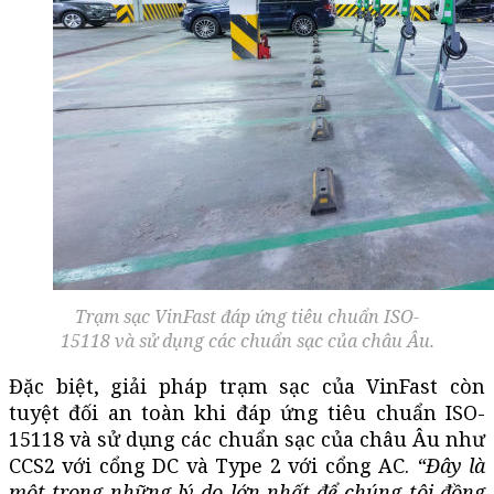
Trạm sạc VinFast đáp ứng tiêu chuẩn ISO-
15118 và sử dụng các chuẩn sạc của châu Âu.
Đặc biệt, giải pháp trạm sạc của VinFast còn
tuyệt đối an toàn khi đáp ứng tiêu chuẩn ISO-
15118 và sử dụng các chuẩn sạc của châu Âu như
CCS2 với cổng DC và Type 2 với cổng AC.
“Đây là
một trong những lý do lớn nhất để chúng
tôi
đồng