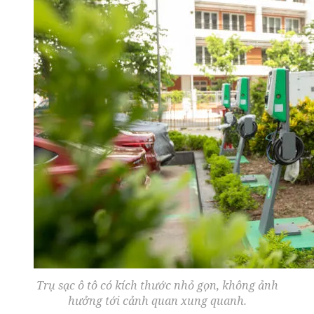
Trụ sạc ô tô có kích thước nhỏ gọn, không ảnh
hưởng tới cảnh quan xung quanh.