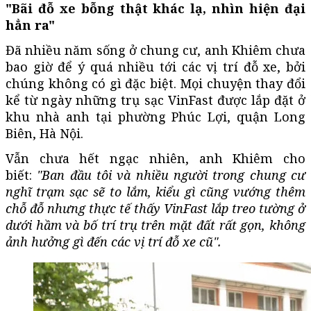
"Bãi đỗ xe bỗng thật khác lạ, nhìn hiện đại
hẳn ra"
Đã nhiều năm sống ở chung cư, anh Khiêm chưa
bao giờ để ý quá nhiều tới các vị trí đỗ xe, bởi
chúng không có gì đặc biệt. Mọi chuyện thay đổi
kể từ ngày những trụ sạc VinFast được lắp đặt ở
khu nhà anh tại phường Phúc Lợi, quận Long
Biên, Hà Nội.
Vẫn chưa hết ngạc nhiên, anh Khiêm cho
biết:
"
Ban đầu tôi và nhiều người trong chung cư
nghĩ trạm sạc sẽ to lắm, kiểu gì cũng vướng thêm
chỗ đỗ nhưng thực tế thấy VinFast lắp treo tường ở
dưới hầm và bố trí trụ trên mặt đất rất gọn, không
ảnh hưởng gì đến các vị trí đỗ xe cũ
".