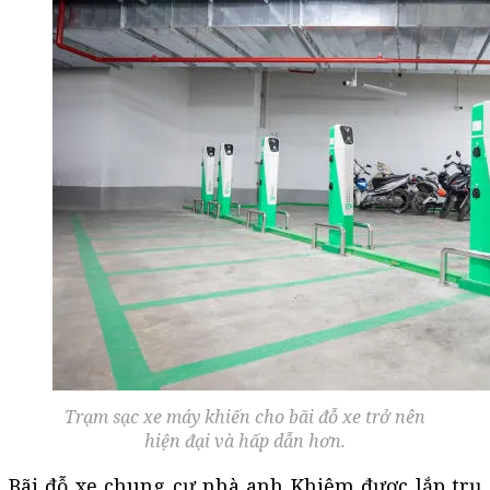
Trạm sạc xe máy khiến cho bãi đỗ xe trở nên
hiện đại và hấp dẫn hơn.
Bãi đỗ xe chung cư nhà anh Khiêm được lắp trụ