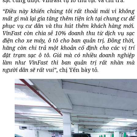
“Điều này khiến chúng tôi rất thoải mái vì không
mất gì mà lại gia tăng thêm tiện ích tại chung cư để
phục vụ cư dân và thu hút thêm khách hàng mới.
VinFast còn chia sẻ 10% doanh thu từ dịch vụ sạc
điện cho xe máy, ô tô cho ban quản trị. Đồng thời,
hãng còn chi trả một khoản cố định cho các vị trí
đặt trạm sạc ô tô. Giá
mà có nhiều doanh nghiệp
làm như VinFast thì ban quản trị rất nhàn mà
người dân
sẽ
rất vui
”
, chị Yến bày tỏ.