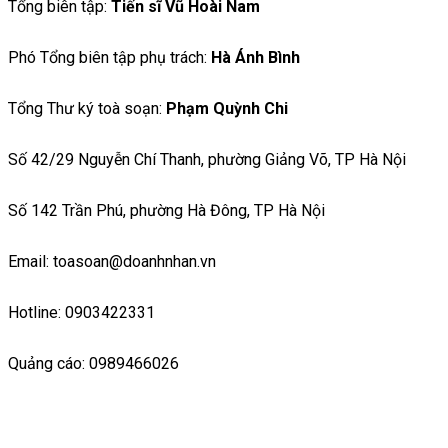
Tổng biên tập:
Tiến sĩ Vũ Hoài Nam
Phó Tổng biên tập phụ trách:
Hà Ánh Bình
Tổng Thư ký toà soạn:
Phạm Quỳnh Chi
Số 42/29 Nguyễn Chí Thanh, phường Giảng Võ, TP Hà Nội
Số 142 Trần Phú, phường Hà Đông, TP Hà Nội
Email: toasoan@doanhnhan.vn
Hotline: 0903422331
Quảng cáo: 0989466026