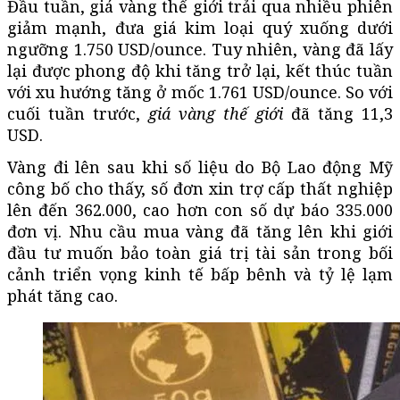
Đầu tuần, giá vàng thế giới trải qua nhiều phiên
giảm mạnh, đưa giá kim loại quý xuống dưới
ngưỡng 1.750 USD/ounce. Tuy nhiên, vàng đã lấy
lại được phong độ khi tăng trở lại, kết thúc tuần
với xu hướng tăng ở mốc 1.761 USD/ounce. So với
cuối tuần trước,
giá vàng thế giới
đã tăng 11,3
USD.
Vàng đi lên sau khi số liệu do Bộ Lao động Mỹ
công bố cho thấy, số đơn xin trợ cấp thất nghiệp
lên đến 362.000, cao hơn con số dự báo 335.000
đơn vị. Nhu cầu mua vàng đã tăng lên khi giới
đầu tư muốn bảo toàn giá trị tài sản trong bối
cảnh triển vọng kinh tế bấp bênh và tỷ lệ lạm
phát tăng cao.