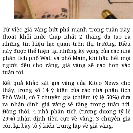
Từ việc giá vàng bứt phá mạnh trong tuần này,
thoát khỏi mức thấp nhất 2 tháng đã tạo ra
những tín hiệu lạc quan trên thị trường. Điều
này được thể hiện tại những kỳ vọng của các nhà
phân tích phố Wall và phố Main, khi hầu hết mọi
người đều cho rằng, giá vàng sẽ cao hơn vào
tuần tới.
Kết quả khảo sát giá vàng của Kitco News cho
thấy, trong số 14 ý kiến của các nhà phân tích
Phố Wall, có 7 chuyên gia (chiếm tỷ lệ 50%) đưa
ra nhận định giá vàng sẽ tăng trong tuần tới.
Đồng thời, 4 nhà phân tích (tương đương tỷ lệ
29%) nhận định tiêu cực về vàng; 3 chuyên gia
còn lại bày tỏ ý kiến trung lập về giá vàng.