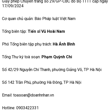
Giấy phép Chuyên trang số 29/GP-CBC do Bộ TTTT cấp ngày
17/09/2024
Cơ quan chủ quản: Báo Pháp luật Việt Nam
Tổng biên tập:
Tiến sĩ Vũ Hoài Nam
Phó Tổng biên tập phụ trách:
Hà Ánh Bình
Tổng Thư ký toà soạn:
Phạm Quỳnh Chi
Số 42/29 Nguyễn Chí Thanh, phường Giảng Võ, TP Hà Nội
Số 142 Trần Phú, phường Hà Đông, TP Hà Nội
Email: toasoan@doanhnhan.vn
Hotline: 0903422331