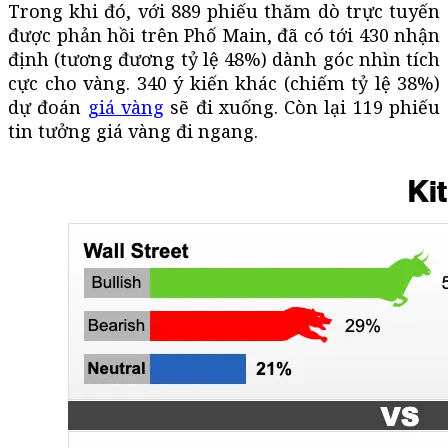
Trong khi đó, với 889 phiếu thăm dò trực tuyến
được phản hồi trên Phố Main, đã có tới 430 nhận
định (tương đương tỷ lệ 48%) dành góc nhìn tích
cực cho vàng. 340 ý kiến khác (chiếm tỷ lệ 38%)
dự đoán
giá vàng
sẽ đi xuống. Còn lại 119 phiếu
tin tưởng giá vàng đi ngang.