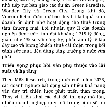
nhờ tiếp tục bàn giao các dự án Green Paradise,
Wonder City và Green City. Trong khi đó,
Vincom Retail được dự báo duy trì kết quả kinh
doanh ổn định nhờ hoạt động cho thuê trung
tâm thương mại. Lợi nhuận quý II của doanh
nghiệp được ước tính đạt khoảng 1.215 tỷ đồng,
giảm nhẹ 1% so với cùng kỳ, phản ánh tỷ lệ lấp
đầy cao và lượng khách thuê cải thiện trong bối
cảnh sức mua tiêu dùng tăng trưởng ở mức vừa
phải.
Triển vọng phục hồi vẫn phụ thuộc vào lãi
suất và hạ tầng
Theo MBS Research, trong nửa cuối năm 2026,
các doanh nghiệp bất động sản nhiều khả năng
vẫn duy trì chiến lược phát triển thận trọng.
Thay vì triển khai các đại đô thị quy mô lớn,
nhiều doanh nghiệp quy mô trung bình sẽ ưu