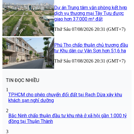
Dự án Trung tâm văn phòng kết hợp
dịch vụ thương mại Tây Tựu được
giao hơn 37.000 m² đất
Thứ Sáu 07/08/2026 20:31 (GMT+7)
Phú Thọ chấp thuận chủ trương đầu
tư Khu dân cư Vân Sơn hơn 51,6 ha
Thứ Sáu 07/08/2026 20:31 (GMT+7)
TIN ĐỌC NHIỀU
1
TP.HCM cho phép chuyển đổi đất tại Rạch Dừa xây khu
khách sạn nghỉ dưỡng
2
Bắc Ninh chấp thuận đầu tư khu nhà ở xã hội gần 1.000 tỷ
đồng tại Thuận Thành
3