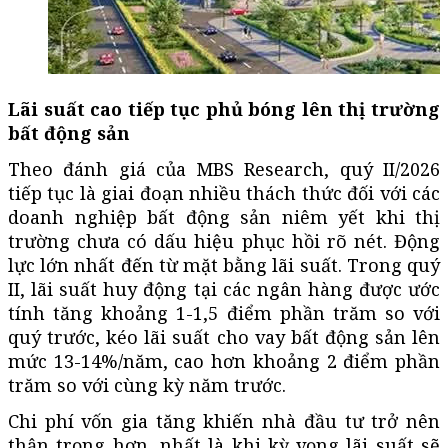
Lãi suất cao tiếp tục phủ bóng lên thị trường
bất động sản
Theo đánh giá của MBS Research, quý II/2026
tiếp tục là giai đoạn nhiều thách thức đối với các
doanh nghiệp bất động sản niêm yết khi thị
trường chưa có dấu hiệu phục hồi rõ nét. Động
lực lớn nhất đến từ mặt bằng lãi suất. Trong quý
II, lãi suất huy động tại các ngân hàng được ước
tính tăng khoảng 1-1,5 điểm phần trăm so với
quý trước, kéo lãi suất cho vay bất động sản lên
mức 13-14%/năm, cao hơn khoảng 2 điểm phần
trăm so với cùng kỳ năm trước.
Chi phí vốn gia tăng khiến nhà đầu tư trở nên
thận trọng hơn, nhất là khi kỳ vọng lãi suất sẽ