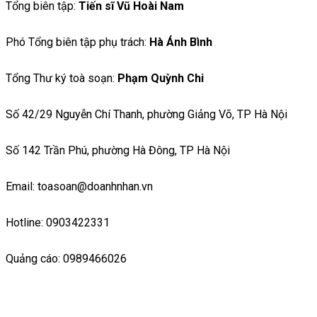
Tổng biên tập:
Tiến sĩ Vũ Hoài Nam
Phó Tổng biên tập phụ trách:
Hà Ánh Bình
Tổng Thư ký toà soạn:
Phạm Quỳnh Chi
Số 42/29 Nguyễn Chí Thanh, phường Giảng Võ, TP Hà Nội
Số 142 Trần Phú, phường Hà Đông, TP Hà Nội
Email: toasoan@doanhnhan.vn
Hotline: 0903422331
Quảng cáo: 0989466026