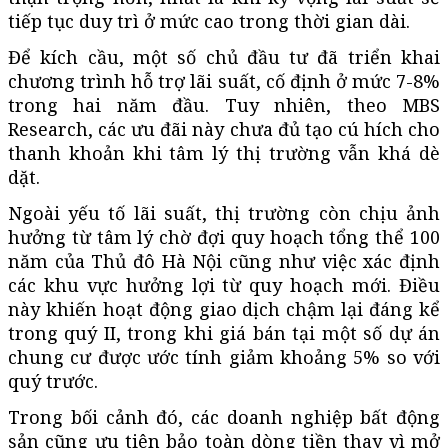
tiếp tục duy trì ở mức cao trong thời gian dài.
Để kích cầu, một số chủ đầu tư đã triển khai
chương trình hỗ trợ lãi suất, cố định ở mức 7-8%
trong hai năm đầu. Tuy nhiên, theo MBS
Research, các ưu đãi này chưa đủ tạo cú hích cho
thanh khoản khi tâm lý thị trường vẫn khá dè
dặt.
Ngoài yếu tố lãi suất, thị trường còn chịu ảnh
hưởng từ tâm lý chờ đợi quy hoạch tổng thể 100
năm của Thủ đô Hà Nội cũng như việc xác định
các khu vực hưởng lợi từ quy hoạch mới. Điều
này khiến hoạt động giao dịch chậm lại đáng kể
trong quý II, trong khi giá bán tại một số dự án
chung cư được ước tính giảm khoảng 5% so với
quý trước.
Trong bối cảnh đó, các doanh nghiệp bất động
sản cũng ưu tiên bảo toàn dòng tiền thay vì mở