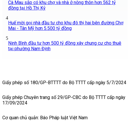
Cà Mau sắp có khu chợ và nhà ở nông thôn hơn 562 tỷ
đồng tại Hồ Thị Kỷ
4
Huế mời gọi nhà đầu tư cho khu đô thị hai bên đường Chợ
Mai - Tân Mỹ hơn 5.500 tỷ đồng
5
Ninh Bình đầu tư hơn 500 tỷ đồng xây chung cư cho thuê
tại phường Nam Định
Giấy phép số 180/GP-BTTTT do Bộ TTTT cấp ngày 5/7/2024
Giấy phép Chuyên trang số 29/GP-CBC do Bộ TTTT cấp ngày
17/09/2024
Cơ quan chủ quản: Báo Pháp luật Việt Nam