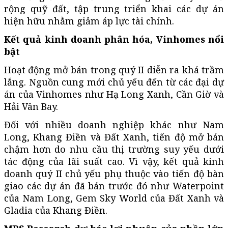
rộng quỹ đất, tập trung triển khai các dự án
hiện hữu nhằm giảm áp lực tài chính.
Kết quả kinh doanh phân hóa, Vinhomes nổi
bật
Hoạt động mở bán trong quý II diễn ra khá trầm
lắng. Nguồn cung mới chủ yếu đến từ các đại dự
án của Vinhomes như Hạ Long Xanh, Cần Giờ và
Hải Vân Bay.
Đối với nhiều doanh nghiệp khác như Nam
Long, Khang Điền và Đất Xanh, tiến độ mở bán
chậm hơn do nhu cầu thị trường suy yếu dưới
tác động của lãi suất cao. Vì vậy, kết quả kinh
doanh quý II chủ yếu phụ thuộc vào tiến độ bàn
giao các dự án đã bán trước đó như Waterpoint
của Nam Long, Gem Sky World của Đất Xanh và
Gladia của Khang Điền.