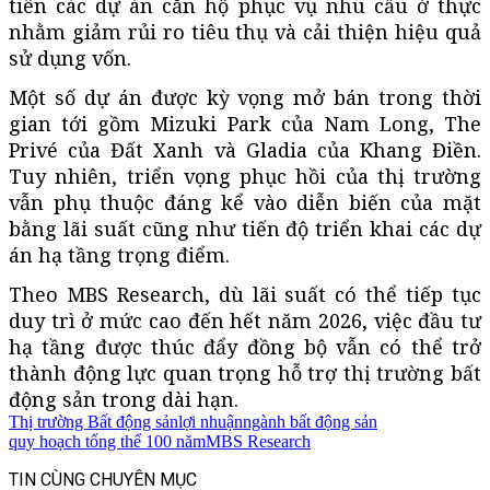
tiên các dự án căn hộ phục vụ nhu cầu ở thực
nhằm giảm rủi ro tiêu thụ và cải thiện hiệu quả
sử dụng vốn.
Một số dự án được kỳ vọng mở bán trong thời
gian tới gồm Mizuki Park của Nam Long, The
Privé của Đất Xanh và Gladia của Khang Điền.
Tuy nhiên, triển vọng phục hồi của thị trường
vẫn phụ thuộc đáng kể vào diễn biến của mặt
bằng lãi suất cũng như tiến độ triển khai các dự
án hạ tầng trọng điểm.
Theo MBS Research, dù lãi suất có thể tiếp tục
duy trì ở mức cao đến hết năm 2026, việc đầu tư
hạ tầng được thúc đẩy đồng bộ vẫn có thể trở
thành động lực quan trọng hỗ trợ thị trường bất
động sản trong dài hạn.
Thị trường Bất động sản
lợi nhuận
ngành bất động sản
quy hoạch tổng thể 100 năm
MBS Research
TIN CÙNG CHUYÊN MỤC