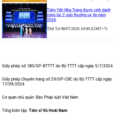
Tiệm Yến Nha Trang được vinh danh
cùng lúc 2 giải thưởng uy tín năm
2026
Thứ Tư 08/07/2026 10:00 (GMT+7)
Giấy phép số 180/GP-BTTTT do Bộ TTTT cấp ngày 5/7/2024
Giấy phép Chuyên trang số 29/GP-CBC do Bộ TTTT cấp ngày
17/09/2024
Cơ quan chủ quản: Báo Pháp luật Việt Nam
Tổng biên tập:
Tiến sĩ Vũ Hoài Nam