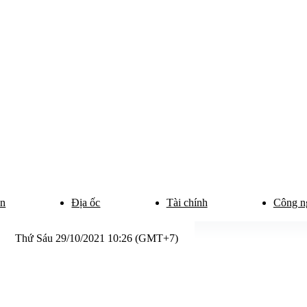
ân
Địa ốc
Tài chính
Công n
Thứ Sáu 29/10/2021 10:26 (GMT+7)