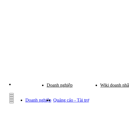
Doanh nghiệp
Wiki doanh nh
Doanh nghiệp
Quảng cáo - Tài trợ