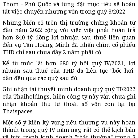
Thơm - Phú Quốc và từng đặt mục tiêu sẽ hoàn
tất việc chuyển nhượng vốn trong quý 3/2022.
Những biến cố trên thị trường chứng khoán từ
đầu năm 2022 cộng với việc việc phải hoàn trả
hơn 840 tỷ đồng lợi nhuận sau thuế liên quan
đến vụ Tân Hoàng Minh đã nhấn chìm cổ phiếu
THD chỉ sau chưa đầy 2 năm phất cờ.
Kể từ mức lãi hơn 680 tỷ hồi quý IV/2021, lợi
nhuận sau thuế của THD đã liên tục "bốc hơi"
dần đều qua các quý sau đó.
Ghi nhận tại thuyết minh doanh quý quý III/2022
của Thaiholdings, hiện công ty này vẫn chưa ghi
nhận khoản thu từ thoái số vốn còn lại tại
Thaispaces.
Một số ý kiến kỳ vọng nếu thương vụ này hoàn
thành trong quý IV năm nay, rất có thể kịch bản
về bức tranh kinh doanh "thất thường" trong 3