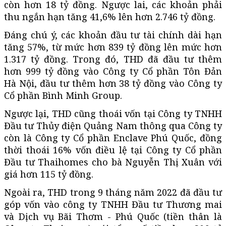
còn hơn 18 tỷ đồng. Ngược lai, các khoản phải
thu ngắn hạn tăng 41,6% lên hơn 2.746 tỷ đồng.
Đáng chú ý, các khoản đầu tư tài chính dài hạn
tăng 57%, từ mức hơn 839 tỷ đồng lên mức hơn
1.317 tỷ đồng. Trong đó, THD đã đầu tư thêm
hơn 999 tỷ đồng vào Công ty Cổ phần Tôn Đản
Hà Nội, đầu tư thêm hơn 38 tỷ đồng vào Công ty
Cổ phần Bình Minh Group.
Ngược lại, THD cũng thoái vốn tại Công ty TNHH
Đầu tư Thủy điện Quảng Nam thông qua Công ty
còn là Công ty Cổ phần Enclave Phú Quốc, đồng
thời thoái 16% vốn điều lệ tại Công ty Cổ phần
Đầu tư Thaihomes cho bà Nguyễn Thị Xuân với
giá hơn 115 tỷ đồng.
Ngoài ra, THD trong 9 tháng năm 2022 đã đầu tư
góp vốn vào công ty TNHH Đầu tư Thương mai
và Dịch vụ Bãi Thơm - Phú Quốc (tiền thân là