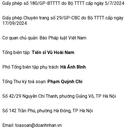
Giấy phép số 180/GP-BTTTT do Bộ TTTT cấp ngày 5/7/2024
Giấy phép Chuyên trang số 29/GP-CBC do Bộ TTTT cấp ngày
17/09/2024
Cơ quan chủ quản: Báo Pháp luật Việt Nam
Tổng biên tập:
Tiến sĩ Vũ Hoài Nam
Phó Tổng biên tập phụ trách:
Hà Ánh Bình
Tổng Thư ký toà soạn:
Phạm Quỳnh Chi
Số 42/29 Nguyễn Chí Thanh, phường Giảng Võ, TP Hà Nội
Số 142 Trần Phú, phường Hà Đông, TP Hà Nội
Email: toasoan@doanhnhan.vn