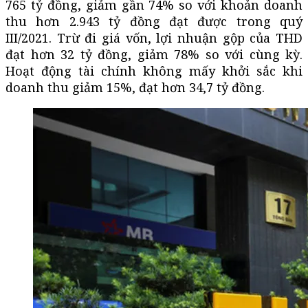
765 tỷ đồng, giảm gần 74% so với khoản doanh
thu hơn 2.943 tỷ đồng đạt được trong quý
III/2021. Trừ đi giá vốn, lợi nhuận gộp của THD
đạt hơn 32 tỷ đồng, giảm 78% so với cùng kỳ.
Hoạt động tài chính không mấy khởi sắc khi
doanh thu giảm 15%, đạt hơn 34,7 tỷ đồng.