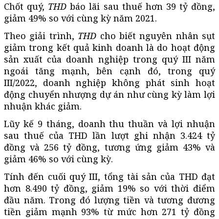
Chốt quý,
THD
báo lãi sau thuế hơn 39 tỷ đồng,
giảm 49% so với cùng kỳ năm 2021.
Theo giải trình,
THD
cho biết nguyên nhân sụt
giảm trong kết quả kinh doanh là do hoạt động
sản xuất của doanh nghiệp trong quý III năm
ngoái tăng mạnh, bên cạnh đó, trong quý
III/2022, doanh nghiệp không phát sinh hoạt
động chuyển nhượng dự án như cùng kỳ làm lợi
nhuận khác giảm.
Lũy kế 9 tháng, doanh thu thuần và lợi nhuận
sau thuế của THD lần lượt ghi nhận 3.424 tỷ
đồng và 256 tỷ đồng, tương ứng giảm 43% và
giảm 46% so với cùng kỳ.
Tính đến cuối quý III, tổng tài sản của THD đạt
hơn 8.490 tỷ đồng, giảm 19% so với thời điểm
đầu năm. Trong đó lượng tiền và tương đương
tiền giảm mạnh 93% từ mức hơn 271 tỷ đồng