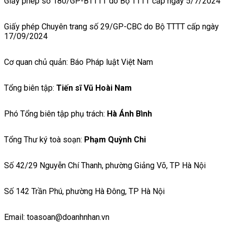
Giấy phép số 180/GP-BTTTT do Bộ TTTT cấp ngày 5/7/2024
Giấy phép Chuyên trang số 29/GP-CBC do Bộ TTTT cấp ngày
17/09/2024
Cơ quan chủ quản: Báo Pháp luật Việt Nam
Tổng biên tập:
Tiến sĩ Vũ Hoài Nam
Phó Tổng biên tập phụ trách:
Hà Ánh Bình
Tổng Thư ký toà soạn:
Phạm Quỳnh Chi
Số 42/29 Nguyễn Chí Thanh, phường Giảng Võ, TP Hà Nội
Số 142 Trần Phú, phường Hà Đông, TP Hà Nội
Email: toasoan@doanhnhan.vn