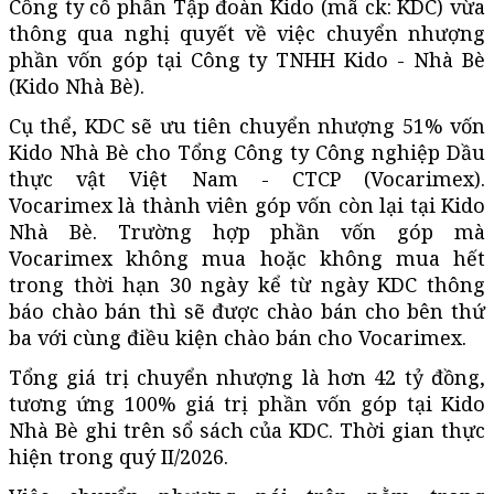
Công ty cổ phần Tập đoàn Kido (mã ck: KDC) vừa
thông qua nghị quyết về việc chuyển nhượng
phần vốn góp tại Công ty TNHH Kido - Nhà Bè
(Kido Nhà Bè).
Cụ thể, KDC sẽ ưu tiên chuyển nhượng 51% vốn
Kido Nhà Bè cho Tổng Công ty Công nghiệp Dầu
thực vật Việt Nam - CTCP (Vocarimex).
Vocarimex là thành viên góp vốn còn lại tại Kido
Nhà Bè. Trường hợp phần vốn góp mà
Vocarimex không mua hoặc không mua hết
trong thời hạn 30 ngày kể từ ngày KDC thông
báo chào bán thì sẽ được chào bán cho bên thứ
ba với cùng điều kiện chào bán cho Vocarimex.
Tổng giá trị chuyển nhượng là hơn 42 tỷ đồng,
tương ứng 100% giá trị phần vốn góp tại Kido
Nhà Bè ghi trên sổ sách của KDC. Thời gian thực
hiện trong quý II/2026.