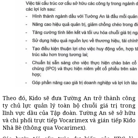
Theo đó, Kido sẽ đưa Tường An trở thành công
ty chủ lực quản lý toàn bộ chuỗi giá trị trong
lĩnh vực dầu của Tập đoàn. Tường An sẽ sở hữu
và chi phối trực tiếp Vocarimex và gián tiếp Kido
Nhà Bè (thông qua Vocarimex).