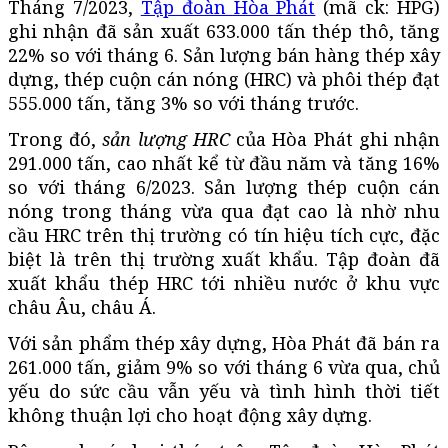
Tháng 7/2023,
Tập đoàn Hòa Phát
(mã ck: HPG)
ghi nhận đã sản xuất 633.000 tấn thép thô, tăng
22% so với tháng 6. Sản lượng bán hàng thép xây
dựng, thép cuộn cán nóng (HRC) và phôi thép đạt
555.000 tấn, tăng 3% so với tháng trước.
Trong đó,
sản lượng HRC
của Hòa Phát ghi nhận
291.000 tấn, cao nhất kể từ đầu năm và tăng 16%
so với tháng 6/2023. Sản lượng thép cuộn cán
nóng trong tháng vừa qua đạt cao là nhờ nhu
cầu HRC trên thị trường có tín hiệu tích cực, đặc
biệt là trên thị trường xuất khẩu. Tập đoàn đã
xuất khẩu thép HRC tới nhiều nước ở khu vực
châu Âu, châu Á.
Với sản phẩm thép xây dựng, Hòa Phát đã bán ra
261.000 tấn, giảm 9% so với tháng 6 vừa qua, chủ
yếu do sức cầu vẫn yếu và tình hình thời tiết
không thuận lợi cho hoạt động xây dựng.