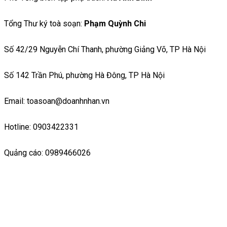
Tổng Thư ký toà soạn:
Phạm Quỳnh Chi
Số 42/29 Nguyễn Chí Thanh, phường Giảng Võ, TP Hà Nội
Số 142 Trần Phú, phường Hà Đông, TP Hà Nội
Email: toasoan@doanhnhan.vn
Hotline: 0903422331
Quảng cáo: 0989466026