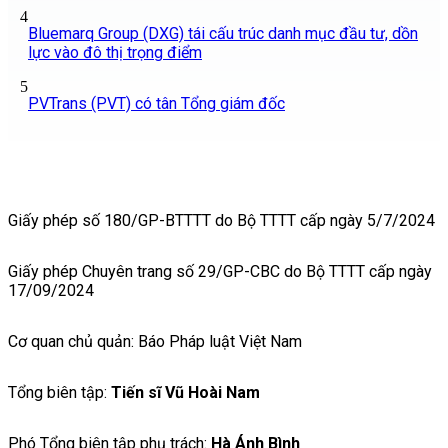
4
Bluemarq Group (DXG) tái cấu trúc danh mục đầu tư, dồn
lực vào đô thị trọng điểm
5
PVTrans (PVT) có tân Tổng giám đốc
Giấy phép số 180/GP-BTTTT do Bộ TTTT cấp ngày 5/7/2024
Giấy phép Chuyên trang số 29/GP-CBC do Bộ TTTT cấp ngày
17/09/2024
Cơ quan chủ quản: Báo Pháp luật Việt Nam
Tổng biên tập:
Tiến sĩ Vũ Hoài Nam
Phó Tổng biên tập phụ trách:
Hà Ánh Bình