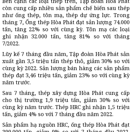
Bên cạnh các loại thép trên, Tập đoàn Hòa Phát
còn cung cấp nhiều sản phẩm chế biến sau thép
như ống thép, tôn mạ, thép dự ứng lực. Trong
tháng 7, Ống thép Hòa Phát đạt sản lượng 74.000
tấn, tăng 22% so với cùng kỳ. Tôn mạ các loại
ghi nhận 32.000 tấn, tăng 81% so với tháng
7/2022.
Lũy kế 7 tháng đầu năm, Tập đoàn Hòa Phát sản
xuất gần 3,5 triệu tấn thép thô, giảm 30% so với
cùng kỳ 2022. Sản lượng bán hàng các sản phẩm
thép đạt 3,46 triệu tấn, giảm 23% so với cùng kỳ
năm trước.
Sau 7 tháng, thép xây dựng Hòa Phát cung cấp
cho thị trường 1,9 triệu tấn, giảm 30% so với
cùng kỳ năm trước. Thép HRC ghi nhận 1,5 triệu
tấn, giảm 4% so với 7 tháng đầu năm 2022.
Sản phẩm hạ nguồn HRC, ống thép Hòa Phát đạt
399.000 tấn, giảm 9% so với 7 tháng đầu 2022.