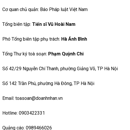
Cơ quan chủ quản: Báo Pháp luật Việt Nam
Tổng biên tập:
Tiến sĩ Vũ Hoài Nam
Phó Tổng biên tập phụ trách:
Hà Ánh Bình
Tổng Thư ký toà soạn:
Phạm Quỳnh Chi
Số 42/29 Nguyễn Chí Thanh, phường Giảng Võ, TP Hà Nội
Số 142 Trần Phú, phường Hà Đông, TP Hà Nội
Email: toasoan@doanhnhan.vn
Hotline: 0903422331
Quảng cáo: 0989466026