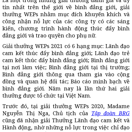
tín nhất trên thế giới về bình đẳng giới, giải
thưởng WEPs nhằm mục đích khuyến khích và
công nhận nỗ lực của các công ty có các sáng
kiến, chương trình hành động thúc đẩy bình
đẳng giới và trao quyền cho phụ nữ.
Giải thưởng WEPs 2021 có 6 hạng mục: Lãnh đạo
cam kết thúc đẩy bình đẳng giới; Lãnh đạo trẻ
cam kết thúc đẩy bình đẳng giới; Bình đẳng giới
tại nơi làm việc; Bình đẳng giới tại thị trường;
Bình đẳng giới thông qua tham gia vào cộng
đồng và quan hệ đối tác; Báo cáo minh bạch về
bình đẳng giới. Năm nay là lần thứ hai giải
thưởng được tổ chức tại Việt Nam.
Trước đó, tại giải thưởng WEPs 2020, Madame
Nguyễn Thị Nga, Chủ tịch của
Tập đoàn BRG
cũng đã nhận giải Thưởng Lãnh đạo cam kết và
Hành động, nhờ những nỗ lực trong việc chỉ đạo