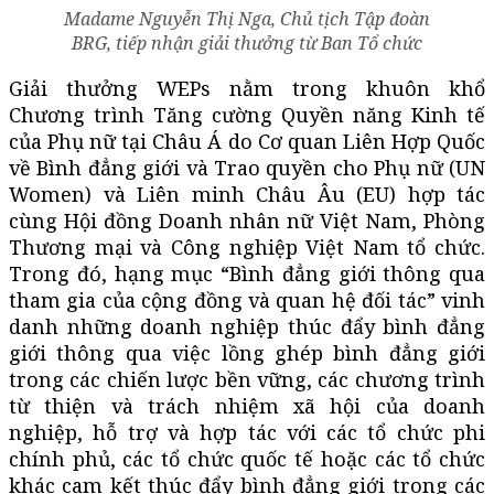
Madame Nguyễn Thị Nga, Chủ tịch Tập đoàn
BRG, tiếp nhận giải thưởng từ Ban Tổ chức
Giải thưởng WEPs nằm trong khuôn khổ
Chương trình Tăng cường Quyền năng Kinh tế
của Phụ nữ tại Châu Á do Cơ quan Liên Hợp Quốc
về Bình đẳng giới và Trao quyền cho Phụ nữ (UN
Women) và Liên minh Châu Âu (EU) hợp tác
cùng Hội đồng Doanh nhân nữ Việt Nam, Phòng
Thương mại và Công nghiệp Việt Nam tổ chức.
Trong đó, hạng mục “Bình đẳng giới thông qua
tham gia của cộng đồng và quan hệ đối tác” vinh
danh những doanh nghiệp thúc đẩy bình đẳng
giới thông qua việc lồng ghép bình đẳng giới
trong các chiến lược bền vững, các chương trình
từ thiện và trách nhiệm xã hội của doanh
nghiệp, hỗ trợ và hợp tác với các tổ chức phi
chính phủ, các tổ chức quốc tế hoặc các tổ chức
khác cam kết thúc đẩy bình đẳng giới trong các