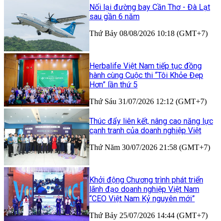
Nối lại đường bay Cần Thơ - Đà Lạt
sau gần 6 năm
Thứ Bảy 08/08/2026 10:18 (GMT+7)
Herbalife Việt Nam tiếp tục đồng
hành cùng Cuộc thi “Tôi Khỏe Đẹp
Hơn” lần thứ 5
Thứ Sáu 31/07/2026 12:12 (GMT+7)
Thúc đẩy liên kết, nâng cao năng lực
cạnh tranh của doanh nghiệp Việt
Thứ Năm 30/07/2026 21:58 (GMT+7)
Khởi động Chương trình phát triển
lãnh đạo doanh nghiệp Việt Nam
“CEO Việt Nam Kỷ nguyên mới”
Thứ Bảy 25/07/2026 14:44 (GMT+7)