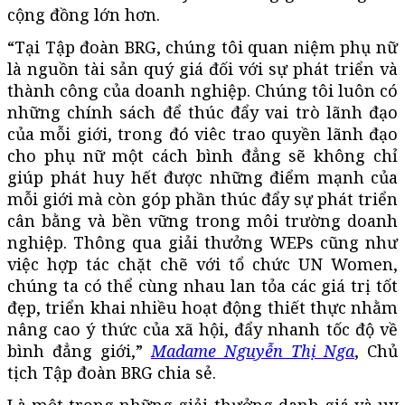
cộng đồng lớn hơn.
“Tại Tập đoàn BRG, chúng tôi quan niệm phụ nữ
là nguồn tài sản quý giá đối với sự phát triển và
thành công của doanh nghiệp. Chúng tôi luôn có
những chính sách để thúc đẩy vai trò lãnh đạo
của mỗi giới, trong đó viêc trao quyền lãnh đạo
cho phụ nữ một cách bình đẳng sẽ không chỉ
giúp phát huy hết được những điểm mạnh của
mỗi giới mà còn góp phần thúc đẩy sự phát triển
cân bằng và bền vững trong môi trường doanh
nghiệp. Thông qua giải thưởng WEPs cũng như
việc hợp tác chặt chẽ với tổ chức UN Women,
chúng ta có thể cùng nhau lan tỏa các giá trị tốt
đẹp, triển khai nhiều hoạt động thiết thực nhằm
nâng cao ý thức của xã hội, đẩy nhanh tốc độ về
bình đẳng giới,”
Madame Nguyễn Thị Nga
, Chủ
tịch Tập đoàn BRG chia sẻ.
Là một trong những giải thưởng danh giá và uy