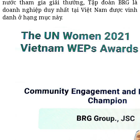
nước tham gia giải thưởng, Tập đoàn BRG là
doanh nghiệp duy nhất tại Việt Nam được vinh
danh ở hạng mục này.