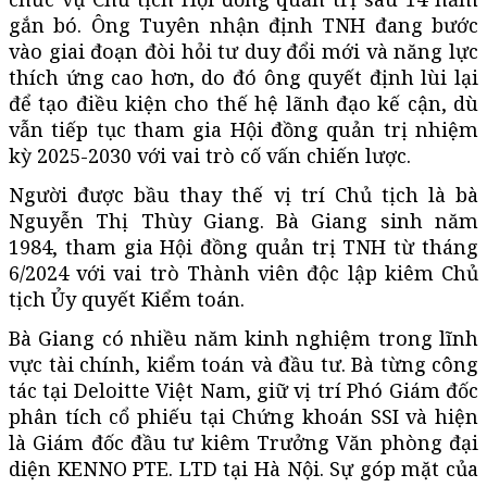
gắn bó. Ông Tuyên nhận định TNH đang bước
vào giai đoạn đòi hỏi tư duy đổi mới và năng lực
thích ứng cao hơn, do đó ông quyết định lùi lại
để tạo điều kiện cho thế hệ lãnh đạo kế cận, dù
vẫn tiếp tục tham gia Hội đồng quản trị nhiệm
kỳ 2025-2030 với vai trò cố vấn chiến lược.
Người được bầu thay thế vị trí Chủ tịch là bà
Nguyễn Thị Thùy Giang. Bà Giang sinh năm
1984, tham gia Hội đồng quản trị TNH từ tháng
6/2024 với vai trò Thành viên độc lập kiêm Chủ
tịch Ủy quyết Kiểm toán.
Bà Giang có nhiều năm kinh nghiệm trong lĩnh
vực tài chính, kiểm toán và đầu tư. Bà từng công
tác tại Deloitte Việt Nam, giữ vị trí Phó Giám đốc
phân tích cổ phiếu tại Chứng khoán SSI và hiện
là Giám đốc đầu tư kiêm Trưởng Văn phòng đại
diện KENNO PTE. LTD tại Hà Nội. Sự góp mặt của