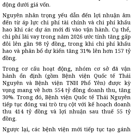
động dưới giá vốn.
Nguyên nhân trọng yếu dẫn đến lợi nhuận âm
đến từ áp lực chi phí tài chính và chi phí khấu
hao khi các dự án mới đi vào vận hành. Cụ thể,
chi phí lãi vay trong năm 2026 ước tính tăng gấp
đôi lên gần 98 tỷ đồng, trong khi chi phí khấu
hao và phân bổ dự kiến tăng 31% lên hơn 157 tỷ
đồng.
Trong cơ cấu hoạt động, nhóm cơ sở đã vận
hành ổn định (gồm Bệnh viện Quốc tế Thái
Nguyên và Bệnh viện TNH Phổ Yên) được kỳ
vọng mang về hơn 554 tỷ đồng doanh thu, tăng
30%. Trong đó, Bệnh viện Quốc tế Thái Nguyên
tiếp tục đóng vai trò trụ cột với kế hoạch doanh
thu 414 tỷ đồng và lợi nhuận sau thuế 55 tỷ
đồng.
Ngược lại, các bệnh viện mới tiếp tục tạo gánh