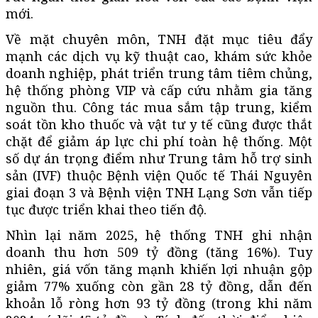
mới.
Về mặt chuyên môn, TNH đặt mục tiêu đẩy
mạnh các dịch vụ kỹ thuật cao, khám sức khỏe
doanh nghiệp, phát triển trung tâm tiêm chủng,
hệ thống phòng VIP và cấp cứu nhằm gia tăng
nguồn thu. Công tác mua sắm tập trung, kiểm
soát tồn kho thuốc và vật tư y tế cũng được thắt
chặt để giảm áp lực chi phí toàn hệ thống. Một
số dự án trọng điểm như Trung tâm hỗ trợ sinh
sản (IVF) thuộc Bệnh viện Quốc tế Thái Nguyên
giai đoạn 3 và Bệnh viện TNH Lạng Sơn vẫn tiếp
tục được triển khai theo tiến độ.
Nhìn lại năm 2025, hệ thống TNH ghi nhận
doanh thu hơn 509 tỷ đồng (tăng 16%). Tuy
nhiên, giá vốn tăng mạnh khiến lợi nhuận gộp
giảm 77% xuống còn gần 28 tỷ đồng, dẫn đến
khoản lỗ ròng hơn 93 tỷ đồng (trong khi năm