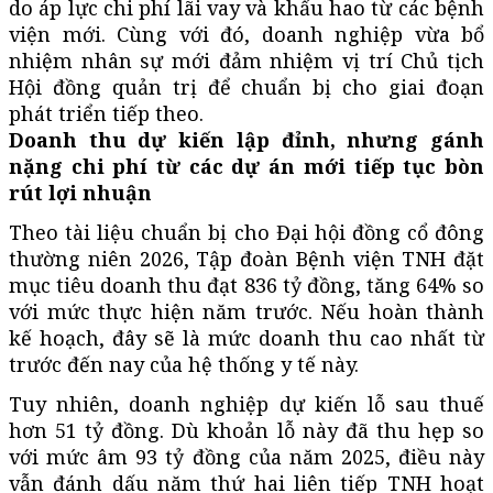
do áp lực chi phí lãi vay và khấu hao từ các bệnh
viện mới. Cùng với đó, doanh nghiệp vừa bổ
nhiệm nhân sự mới đảm nhiệm vị trí Chủ tịch
Hội đồng quản trị để chuẩn bị cho giai đoạn
phát triển tiếp theo.
Doanh thu dự kiến lập đỉnh, nhưng gánh
nặng chi phí từ các dự án mới tiếp tục bòn
rút lợi nhuận
Theo tài liệu chuẩn bị cho Đại hội đồng cổ đông
thường niên 2026, Tập đoàn Bệnh viện TNH đặt
mục tiêu doanh thu đạt 836 tỷ đồng, tăng 64% so
với mức thực hiện năm trước. Nếu hoàn thành
kế hoạch, đây sẽ là mức doanh thu cao nhất từ
trước đến nay của hệ thống y tế này.
Tuy nhiên, doanh nghiệp dự kiến lỗ sau thuế
hơn 51 tỷ đồng. Dù khoản lỗ này đã thu hẹp so
với mức âm 93 tỷ đồng của năm 2025, điều này
vẫn đánh dấu năm thứ hai liên tiếp TNH hoạt