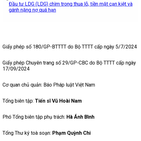
Đầu tư LDG (LDG) chìm trong thua lỗ, tiền mặt cạn kiệt và
gánh nặng nợ quá hạn
Giấy phép số 180/GP-BTTTT do Bộ TTTT cấp ngày 5/7/2024
Giấy phép Chuyên trang số 29/GP-CBC do Bộ TTTT cấp ngày
17/09/2024
Cơ quan chủ quản: Báo Pháp luật Việt Nam
Tổng biên tập:
Tiến sĩ Vũ Hoài Nam
Phó Tổng biên tập phụ trách:
Hà Ánh Bình
Tổng Thư ký toà soạn:
Phạm Quỳnh Chi