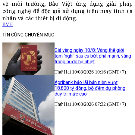
vệ môi trường, Bảo Việt ứng dụng giải pháp
công nghệ để độc giả sử dụng trên máy tính cá
nhân và các thiết bị di động.
BVH
TIN CÙNG CHUYÊN MỤC
Giá vàng ngày 10/8: Vàng thế giới
tạm 'nghỉ' sau cú bứt phá mạnh, vàng
trong nước hạ nhiệt
Thứ Hai 10/08/2026 10:16 (GMT+7)
Agribank báo lãi bán niên vượt
18.800 tỷ đồng, bộ đệm dự phòng
duy trì mức cao
Thứ Hai 10/08/2026 07:32 (GMT+7)