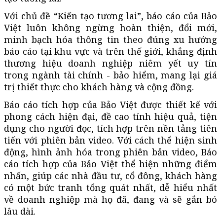
Với chủ đề “Kiến tạo tương lai”, báo cáo của Bảo
Việt luôn không ngừng hoàn thiện, đổi mới,
minh bạch hóa thông tin theo đúng xu hướng
báo cáo tại khu vực và trên thế giới, khẳng định
thương hiệu doanh nghiệp niêm yết uy tín
trong ngành tài chính - bảo hiểm, mang lại giá
trị thiết thực cho khách hàng và cộng đồng.
Báo cáo tích hợp của Bảo Việt được thiết kế với
phong cách hiện đại, đề cao tính hiệu quả, tiện
dụng cho người đọc, tích hợp trên nền tảng tiên
tiến với phiên bản video. Với cách thể hiện sinh
động, hình ảnh hóa trong phiên bản video, Báo
cáo tích hợp của Bảo Việt thể hiện những điểm
nhấn, giúp các nhà đầu tư, cổ đông, khách hàng
có một bức tranh tổng quát nhất, dễ hiểu nhất
về doanh nghiệp mà họ đã, đang và sẽ gắn bó
lâu dài.