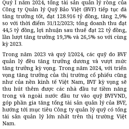
Quý I năm 2024, tổng tài sản quản lý ròng của
Công ty Quản lý Quỹ Bảo Việt (BVF) tiếp tục đà
tăng trưởng tốt, đạt 128.916 tỷ đồng, tăng 2,9%
so với thời điểm 31/12/2023; tổng doanh thu đạt
44,5 tỷ đồng, lợi nhuận sau thuế đạt 22 tỷ đồng,
lần lượt tăng trưởng 19,3% và 26,5% so với cùng
kỳ 2023.
Trong năm 2023 và quý I/2024, các quỹ do BVF
quản lý đều tăng trưởng dương và vượt mức
tăng trưởng kỳ vọng. Trong năm 2024, với triển
vọng tăng trưởng của thị trường cổ phiếu cũng
như của nền kinh tế Việt Nam, BVF kỳ vọng sẽ
thu hút thêm được các nhà đầu tư tiềm năng
trong và ngoài nước đầu tư vào quỹ BVFVND,
góp phần gia tăng tổng tài sản quản lý của BVF,
hướng tới mục tiêu Công ty quản lý quỹ có tổng
tài sản quản lý lớn nhất trên thị trường Việt
Nam.