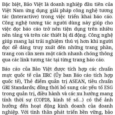
Đặc biệt, Bảo Việt là doanh nghiệp đầu tiên của
Việt Nam ứng dụng giải pháp công nghệ tương
tác (Interactive) trong việc triển khai báo cáo.
Công nghệ tương tác người dùng này giúp cho
việc đọc báo cáo trở nên tiện dụng trên nhiều
nền tảng và trên các thiết bị di động. Công nghệ
giúp mang lại trải nghiệm thú vị hơn khi người
đọc dễ dàng truy xuất đến những trang phần,
trang con cần xem một cách nhanh chóng thông
qua các link tương tác tại từng trang báo cáo.
Báo cáo của Bảo Việt được tích hợp các chuẩn
mực quốc tế của IIRC (Ủy ban Báo cáo tích hợp
quốc tế), Thẻ điểm quản trị ASEAN, tiêu chuẩn
GRI Standards; đồng thời bổ sung các yếu tố ESG
trong quản trị, điều hành và các xu hướng mang
tính thời sự (COP28, kinh tế số…) có thể ảnh
hưởng đến hoạt động kinh doanh của doanh
nghiệp. Với tinh thần phát triển bền vững, bảo