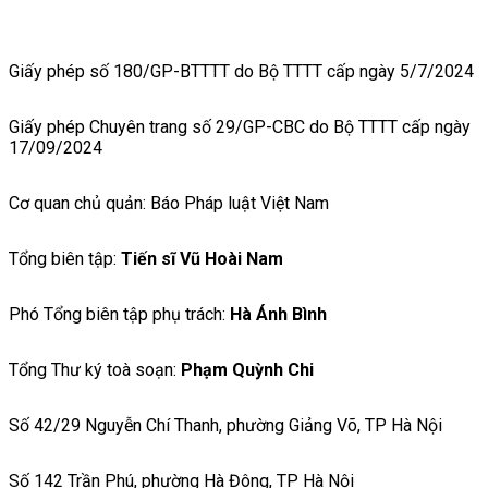
Giấy phép số 180/GP-BTTTT do Bộ TTTT cấp ngày 5/7/2024
Giấy phép Chuyên trang số 29/GP-CBC do Bộ TTTT cấp ngày
17/09/2024
Cơ quan chủ quản: Báo Pháp luật Việt Nam
Tổng biên tập:
Tiến sĩ Vũ Hoài Nam
Phó Tổng biên tập phụ trách:
Hà Ánh Bình
Tổng Thư ký toà soạn:
Phạm Quỳnh Chi
Số 42/29 Nguyễn Chí Thanh, phường Giảng Võ, TP Hà Nội
Số 142 Trần Phú, phường Hà Đông, TP Hà Nội