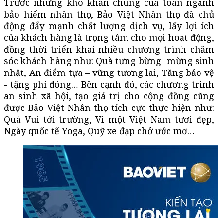
Trước những khó khăn chung của toàn ngành
bảo hiểm nhân thọ, Bảo Việt Nhân thọ đã chủ
động đẩy mạnh chất lượng dịch vụ, lấy lợi ích
của khách hàng là trọng tâm cho mọi hoạt động,
đồng thời triển khai nhiều chương trình chăm
sóc khách hàng như: Quà tưng bừng- mừng sinh
nhật, An điểm tựa – vững tương lai, Tăng bảo vệ
- tặng phí đóng… Bên cạnh đó, các chương trình
an sinh xã hội, tạo giá trị cho cộng đồng cũng
được Bảo Việt Nhân thọ tích cực thực hiện như:
Quà Vui tới trường, Vì một Việt Nam tươi đẹp,
Ngày quốc tế Yoga, Quỹ xe đạp chở ước mơ…