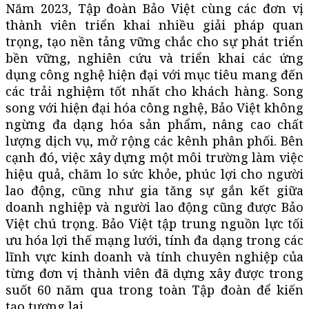
Năm 2023, Tập đoàn Bảo Việt cùng các đơn vị
thành viên triển khai nhiều giải pháp quan
trọng, tạo nền tảng vững chắc cho sự phát triển
bền vững, nghiên cứu và triển khai các ứng
dụng công nghệ hiện đại với mục tiêu mang đến
các trải nghiệm tốt nhất cho khách hàng. Song
song với hiện đại hóa công nghệ, Bảo Việt không
ngừng đa dạng hóa sản phẩm, nâng cao chất
lượng dịch vụ, mở rộng các kênh phân phối. Bên
cạnh đó, việc xây dựng một môi trường làm việc
hiệu quả, chăm lo sức khỏe, phúc lợi cho người
lao động, cũng như gia tăng sự gắn kết giữa
doanh nghiệp và người lao động cũng được Bảo
Việt chú trọng. Bảo Việt tập trung nguồn lực tối
ưu hóa lợi thế mạng lưới, tính đa dạng trong các
lĩnh vực kinh doanh và tính chuyên nghiệp của
từng đơn vị thành viên đã dựng xây được trong
suốt 60 năm qua trong toàn Tập đoàn để kiến
tạo tương lai.