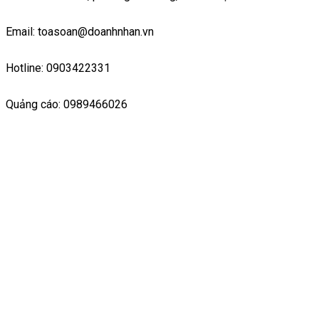
Email: toasoan@doanhnhan.vn
Hotline: 0903422331
Quảng cáo: 0989466026