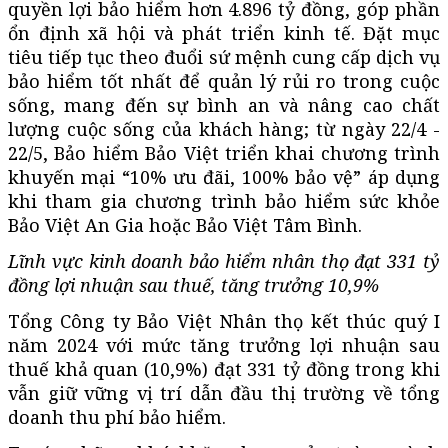
quyền lợi bảo hiểm hơn 4.896 tỷ đồng, góp phần
ổn định xã hội và phát triển kinh tế. Đặt mục
tiêu tiếp tục theo đuổi sứ mệnh cung cấp dịch vụ
bảo hiểm tốt nhất để quản lý rủi ro trong cuộc
sống, mang đến sự bình an và nâng cao chất
lượng cuộc sống của khách hàng; từ ngày 22/4 -
22/5, Bảo hiểm Bảo Việt triển khai chương trình
khuyến mại “10% ưu đãi, 100% bảo vệ” áp dụng
khi tham gia chương trình bảo hiểm sức khỏe
Bảo Việt An Gia hoặc Bảo Việt Tâm Bình.
Lĩnh vực kinh doanh bảo hiểm nhân thọ đạt 331 tỷ
đồng lợi nhuận sau thuế, tăng trưởng 10,9%
Tổng Công ty Bảo Việt Nhân thọ kết thúc quý I
năm 2024 với mức tăng trưởng lợi nhuận sau
thuế khả quan (10,9%) đạt 331 tỷ đồng trong khi
vẫn giữ vững vị trí dẫn đầu thị trường về tổng
doanh thu phí bảo hiểm.