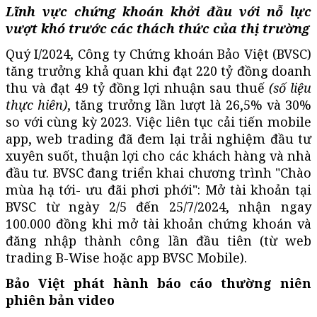
Lĩnh vực chứng khoán khởi đầu với nỗ lực
vượt khó trước các thách thức của thị trường
Quý I/2024, Công ty Chứng khoán Bảo Việt (BVSC)
tăng trưởng khả quan khi đạt 220 tỷ đồng doanh
thu và đạt 49 tỷ đồng lợi nhuận sau thuế
(số liệu
thực hiên)
, tăng trưởng lần lượt là 26,5% và 30%
so với cùng kỳ 2023. Việc liên tục cải tiến mobile
app, web trading đã đem lại trải nghiệm đầu tư
xuyên suốt, thuận lợi cho các khách hàng và nhà
đầu tư. BVSC đang triển khai chương trình "Chào
mùa hạ tới- ưu đãi phơi phới": Mở tài khoản tại
BVSC từ ngày 2/5 đến 25/7/2024, nhận ngay
100.000 đồng khi mở tài khoản chứng khoán và
đăng nhập thành công lần đầu tiên (từ web
trading B-Wise hoặc app BVSC Mobile).
Bảo Việt phát hành báo cáo thường niên
phiên bản video