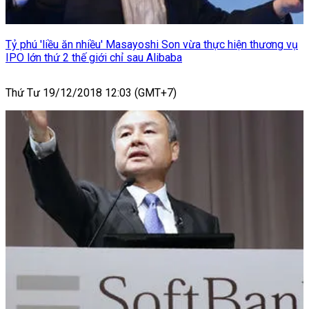
Tỷ phú 'liều ăn nhiều' Masayoshi Son vừa thực hiện thương vụ
IPO lớn thứ 2 thế giới chỉ sau Alibaba
Thứ Tư 19/12/2018 12:03 (GMT+7)