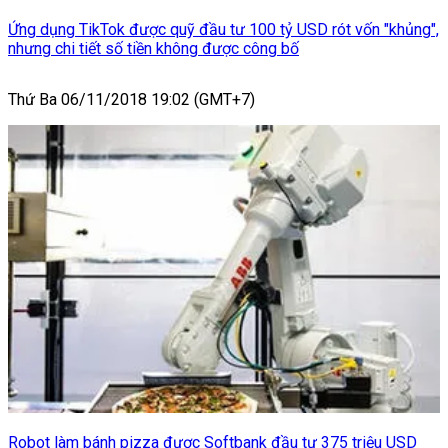
Ứng dụng TikTok được quỹ đầu tư 100 tỷ USD rót vốn "khủng",
nhưng chi tiết số tiền không được công bố
Thứ Ba 06/11/2018 19:02 (GMT+7)
Robot làm bánh pizza được Softbank đầu tư 375 triệu USD