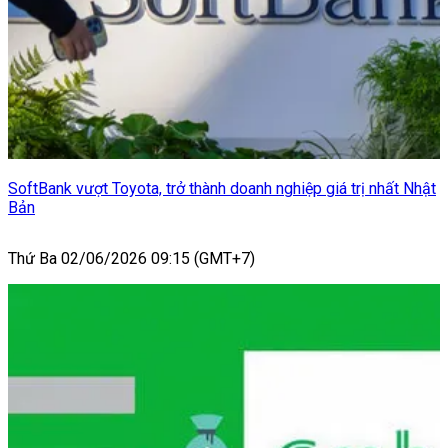
SoftBank vượt Toyota, trở thành doanh nghiệp giá trị nhất Nhật
Bản
Thứ Ba 02/06/2026 09:15 (GMT+7)