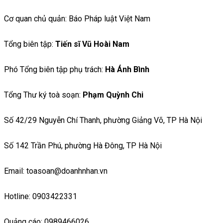
Cơ quan chủ quản: Báo Pháp luật Việt Nam
Tổng biên tập:
Tiến sĩ Vũ Hoài Nam
Phó Tổng biên tập phụ trách:
Hà Ánh Bình
Tổng Thư ký toà soạn:
Phạm Quỳnh Chi
Số 42/29 Nguyễn Chí Thanh, phường Giảng Võ, TP Hà Nội
Số 142 Trần Phú, phường Hà Đông, TP Hà Nội
Email: toasoan@doanhnhan.vn
Hotline: 0903422331
Quảng cáo: 0989466026