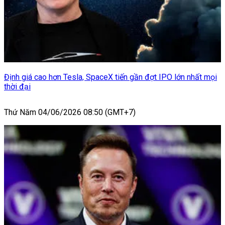
Định giá cao hơn Tesla, SpaceX tiến gần đợt IPO lớn nhất mọi
thời đại
Thứ Năm 04/06/2026 08:50 (GMT+7)