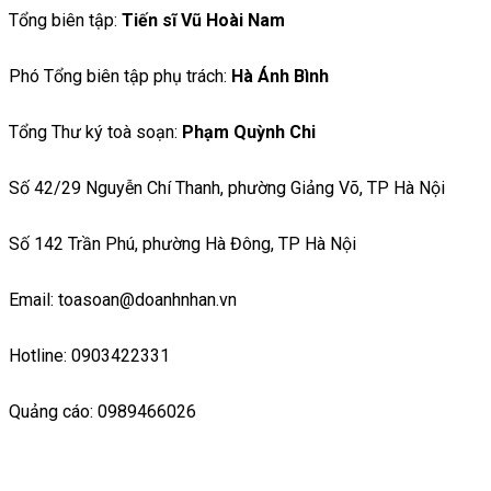
Tổng biên tập:
Tiến sĩ Vũ Hoài Nam
Phó Tổng biên tập phụ trách:
Hà Ánh Bình
Tổng Thư ký toà soạn:
Phạm Quỳnh Chi
Số 42/29 Nguyễn Chí Thanh, phường Giảng Võ, TP Hà Nội
Số 142 Trần Phú, phường Hà Đông, TP Hà Nội
Email: toasoan@doanhnhan.vn
Hotline: 0903422331
Quảng cáo: 0989466026