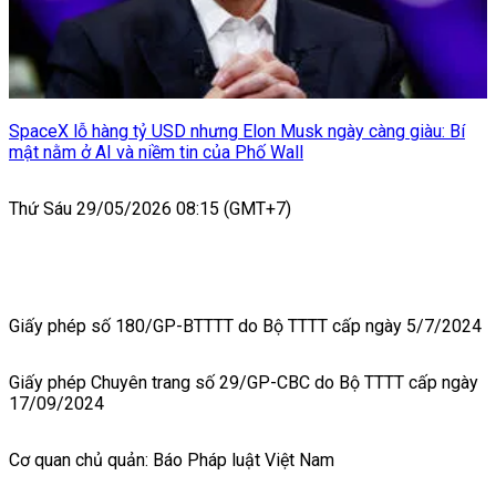
SpaceX lỗ hàng tỷ USD nhưng Elon Musk ngày càng giàu: Bí
mật nằm ở AI và niềm tin của Phố Wall
Thứ Sáu 29/05/2026 08:15 (GMT+7)
Giấy phép số 180/GP-BTTTT do Bộ TTTT cấp ngày 5/7/2024
Giấy phép Chuyên trang số 29/GP-CBC do Bộ TTTT cấp ngày
17/09/2024
Cơ quan chủ quản: Báo Pháp luật Việt Nam