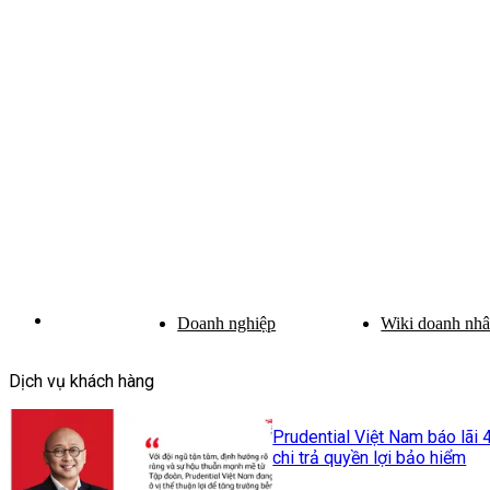
Doanh nghiệp
Wiki doanh nh
Dịch vụ khách hàng
Prudential Việt Nam báo lãi 
chi trả quyền lợi bảo hiểm