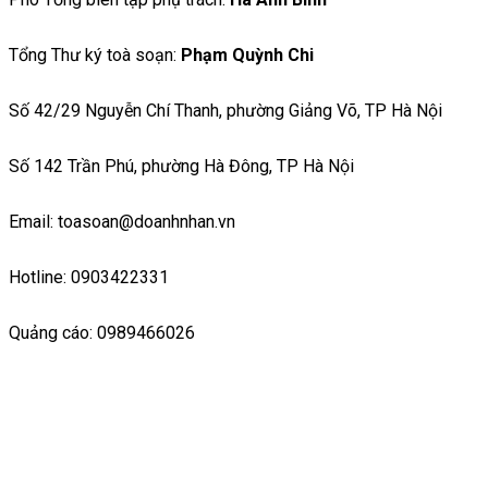
Tổng Thư ký toà soạn:
Phạm Quỳnh Chi
Số 42/29 Nguyễn Chí Thanh, phường Giảng Võ, TP Hà Nội
Số 142 Trần Phú, phường Hà Đông, TP Hà Nội
Email: toasoan@doanhnhan.vn
Hotline: 0903422331
Quảng cáo: 0989466026