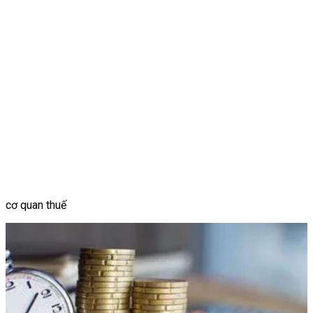
cơ quan thuế