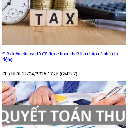
Điều kiện cần và đủ để được hoàn thuế thu nhập cá nhân tự
động
Chủ Nhật 12/04/2026 17:25 (GMT+7)