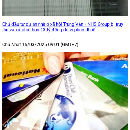
Chủ đầu tư dự án nhà ở xã hội Trung Văn - NHS Group bị truy
thu và xử phạt hơn 13 tỷ đồng do vi phạm thuế
Chủ Nhật 16/03/2025 09:01 (GMT+7)