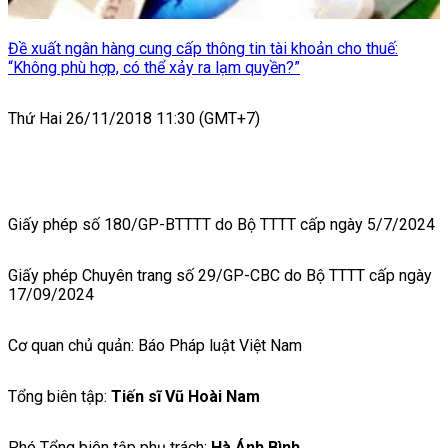
Đề xuất ngân hàng cung cấp thông tin tài khoản cho thuế:
“Không phù hợp, có thể xảy ra lạm quyền?”
Thứ Hai 26/11/2018 11:30 (GMT+7)
Giấy phép số 180/GP-BTTTT do Bộ TTTT cấp ngày 5/7/2024
Giấy phép Chuyên trang số 29/GP-CBC do Bộ TTTT cấp ngày
17/09/2024
Cơ quan chủ quản: Báo Pháp luật Việt Nam
Tổng biên tập:
Tiến sĩ Vũ Hoài Nam
Phó Tổng biên tập phụ trách:
Hà Ánh Bình