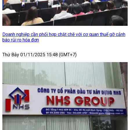
Doanh nghiệp cần phối hợp chặt chẽ với cơ quan thuế gỡ cảnh
báo rủi ro hóa đơn
Thứ Bảy 01/11/2025 15:48 (GMT+7)