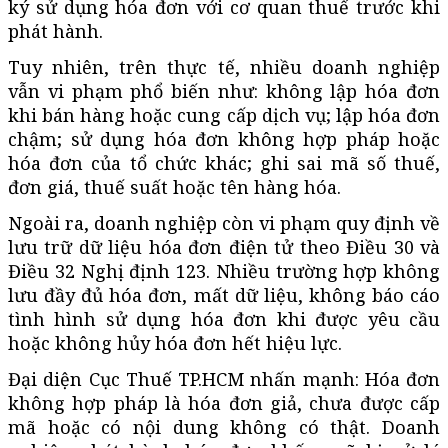
ký sử dụng hóa đơn với cơ quan thuế trước khi
phát hành.
Tuy nhiên, trên thực tế, nhiều doanh nghiệp
vẫn vi phạm phổ biến như: không lập hóa đơn
khi bán hàng hoặc cung cấp dịch vụ; lập hóa đơn
chậm; sử dụng hóa đơn không hợp pháp hoặc
hóa đơn của tổ chức khác; ghi sai mã số thuế,
đơn giá, thuế suất hoặc tên hàng hóa.
Ngoài ra, doanh nghiệp còn vi phạm quy định về
lưu trữ dữ liệu hóa đơn điện tử theo Điều 30 và
Điều 32 Nghị định 123. Nhiều trường hợp không
lưu đầy đủ hóa đơn, mất dữ liệu, không báo cáo
tình hình sử dụng hóa đơn khi được yêu cầu
hoặc không hủy hóa đơn hết hiệu lực.
Đại diện Cục Thuế TP.HCM nhấn mạnh: Hóa đơn
không hợp pháp là hóa đơn giả, chưa được cấp
mã hoặc có nội dung không có thật. Doanh