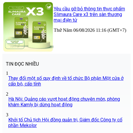
Yêu cầu gỡ bỏ thông tin thực phẩm
Slimaura Care x3 trên sàn thương
mại điện tử
Thứ Năm 06/08/2026 11:16 (GMT+7)
TIN ĐỌC NHIỀU
1
Thay đổi một số quy định về tổ chức Bộ phận Một cửa ở
cấp bộ, cấp tỉnh
2
Hà Nội: Quảng cáo vượt hoạt động chuyên môn, phòng
khám Kamly bị dừng hoạt động
3
Khởi tố Chủ tịch Hội đồng quản trị, Giám đốc Công ty cổ
phần Mekolor