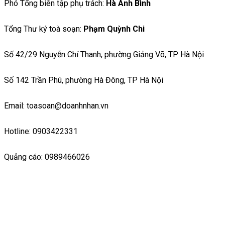
Phó Tổng biên tập phụ trách:
Hà Ánh Bình
Tổng Thư ký toà soạn:
Phạm Quỳnh Chi
Số 42/29 Nguyễn Chí Thanh, phường Giảng Võ, TP Hà Nội
Số 142 Trần Phú, phường Hà Đông, TP Hà Nội
Email: toasoan@doanhnhan.vn
Hotline: 0903422331
Quảng cáo: 0989466026