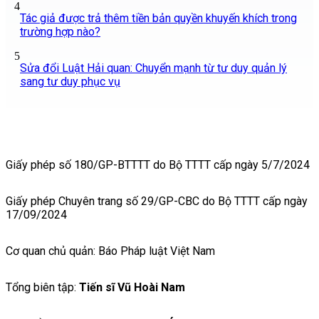
4
Tác giả được trả thêm tiền bản quyền khuyến khích trong
trường hợp nào?
5
Sửa đổi Luật Hải quan: Chuyển mạnh từ tư duy quản lý
sang tư duy phục vụ
Giấy phép số 180/GP-BTTTT do Bộ TTTT cấp ngày 5/7/2024
Giấy phép Chuyên trang số 29/GP-CBC do Bộ TTTT cấp ngày
17/09/2024
Cơ quan chủ quản: Báo Pháp luật Việt Nam
Tổng biên tập:
Tiến sĩ Vũ Hoài Nam