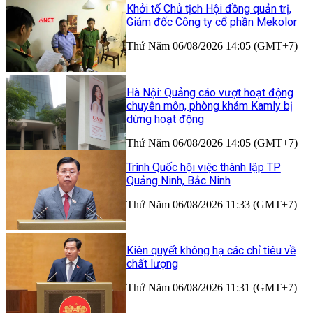
Khởi tố Chủ tịch Hội đồng quản trị,
Giám đốc Công ty cổ phần Mekolor
Thứ Năm 06/08/2026 14:05 (GMT+7)
Hà Nội: Quảng cáo vượt hoạt động
chuyên môn, phòng khám Kamly bị
dừng hoạt động
Thứ Năm 06/08/2026 14:05 (GMT+7)
Trình Quốc hội việc thành lập TP
Quảng Ninh, Bắc Ninh
Thứ Năm 06/08/2026 11:33 (GMT+7)
Kiên quyết không hạ các chỉ tiêu về
chất lượng
Thứ Năm 06/08/2026 11:31 (GMT+7)