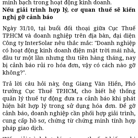
minh bạch trong hoạt động kinh doanh.
Nếu giải trình hợp lý, cơ quan thuế sẽ kiến
nghị gỡ cảnh báo
Ngày 31/10, tại buổi đối thoại giữa Cục Thuế
TP.HCM và doanh nghiệp trên địa bàn, đại diện
Công ty InterSolar nêu thắc mắc: "Doanh nghiệp
có hoạt động kinh doanh điện mặt trời mái nhà,
đầu tư một lần nhưng thu tiền hàng tháng, nay
bị cảnh báo rủi ro hóa đơn, vậy có cách nào gỡ
không?".
Trả lời câu hỏi này, ông Giang Văn Hiển, Phó
trưởng Cục Thuế TP.HCM, cho biết hệ thống
quản lý thuế tự động đưa ra cảnh báo khi phát
hiện bất hợp lý trong sử dụng hóa đơn. Để gỡ
cảnh báo, doanh nghiệp cần phối hợp giải trình,
cung cấp hồ sơ, chứng từ chứng minh tính hợp
pháp giao dịch.