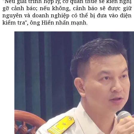
"Nếu giải trình hợp lý, cơ quan thuế sẽ kiến nghị
gỡ cảnh báo; nếu không, cảnh báo sẽ được giữ
nguyên và doanh nghiệp có thể bị đưa vào diện
kiểm tra", ông Hiển nhấn mạnh.