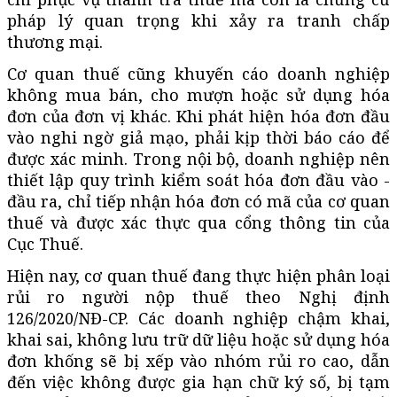
pháp lý quan trọng khi xảy ra tranh chấp
thương mại.
Cơ quan thuế cũng khuyến cáo doanh nghiệp
không mua bán, cho mượn hoặc sử dụng hóa
đơn của đơn vị khác. Khi phát hiện hóa đơn đầu
vào nghi ngờ giả mạo, phải kịp thời báo cáo để
được xác minh. Trong nội bộ, doanh nghiệp nên
thiết lập quy trình kiểm soát hóa đơn đầu vào -
đầu ra, chỉ tiếp nhận hóa đơn có mã của cơ quan
thuế và được xác thực qua cổng thông tin của
Cục Thuế.
Hiện nay, cơ quan thuế đang thực hiện phân loại
rủi ro người nộp thuế theo Nghị định
126/2020/NĐ-CP. Các doanh nghiệp chậm khai,
khai sai, không lưu trữ dữ liệu hoặc sử dụng hóa
đơn khống sẽ bị xếp vào nhóm rủi ro cao, dẫn
đến việc không được gia hạn chữ ký số, bị tạm