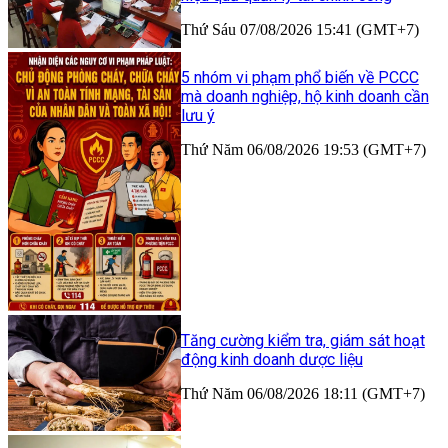
Thứ Sáu 07/08/2026 15:41 (GMT+7)
5 nhóm vi phạm phổ biến về PCCC
mà doanh nghiệp, hộ kinh doanh cần
lưu ý
Thứ Năm 06/08/2026 19:53 (GMT+7)
Tăng cường kiểm tra, giám sát hoạt
động kinh doanh dược liệu
Thứ Năm 06/08/2026 18:11 (GMT+7)