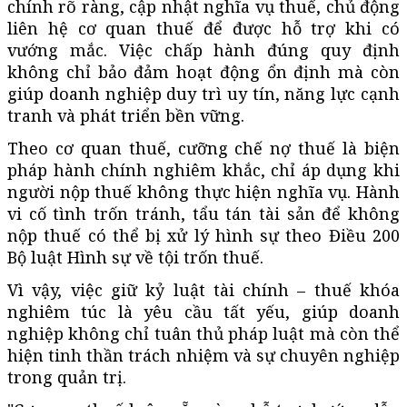
chính rõ ràng, cập nhật nghĩa vụ thuế, chủ động
liên hệ cơ quan thuế để được hỗ trợ khi có
vướng mắc. Việc chấp hành đúng quy định
không chỉ bảo đảm hoạt động ổn định mà còn
giúp doanh nghiệp duy trì uy tín, năng lực cạnh
tranh và phát triển bền vững.
Theo cơ quan thuế, cưỡng chế nợ thuế là biện
pháp hành chính nghiêm khắc, chỉ áp dụng khi
người nộp thuế không thực hiện nghĩa vụ. Hành
vi cố tình trốn tránh, tẩu tán tài sản để không
nộp thuế có thể bị xử lý hình sự theo Điều 200
Bộ luật Hình sự về tội trốn thuế.
Vì vậy, việc giữ kỷ luật tài chính – thuế khóa
nghiêm túc là yêu cầu tất yếu, giúp doanh
nghiệp không chỉ tuân thủ pháp luật mà còn thể
hiện tinh thần trách nhiệm và sự chuyên nghiệp
trong quản trị.