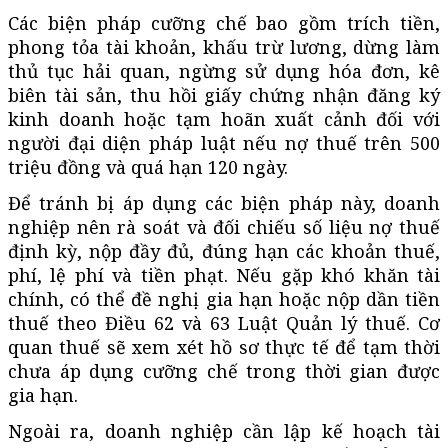
Các biện pháp cưỡng chế bao gồm trích tiền,
phong tỏa tài khoản, khấu trừ lương, dừng làm
thủ tục hải quan, ngừng sử dụng hóa đơn, kê
biên tài sản, thu hồi giấy chứng nhận đăng ký
kinh doanh hoặc tạm hoãn xuất cảnh đối với
người đại diện pháp luật nếu nợ thuế trên 500
triệu đồng và quá hạn 120 ngày.
Để tránh bị áp dụng các biện pháp này, doanh
nghiệp nên rà soát và đối chiếu số liệu nợ thuế
định kỳ, nộp đầy đủ, đúng hạn các khoản thuế,
phí, lệ phí và tiền phạt. Nếu gặp khó khăn tài
chính, có thể đề nghị gia hạn hoặc nộp dần tiền
thuế theo Điều 62 và 63 Luật Quản lý thuế. Cơ
quan thuế sẽ xem xét hồ sơ thực tế để tạm thời
chưa áp dụng cưỡng chế trong thời gian được
gia hạn.
Ngoài ra, doanh nghiệp cần lập kế hoạch tài