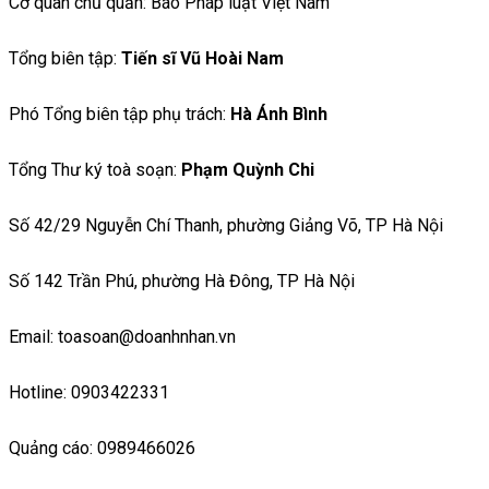
Cơ quan chủ quản: Báo Pháp luật Việt Nam
Tổng biên tập:
Tiến sĩ Vũ Hoài Nam
Phó Tổng biên tập phụ trách:
Hà Ánh Bình
Tổng Thư ký toà soạn:
Phạm Quỳnh Chi
Số 42/29 Nguyễn Chí Thanh, phường Giảng Võ, TP Hà Nội
Số 142 Trần Phú, phường Hà Đông, TP Hà Nội
Email: toasoan@doanhnhan.vn
Hotline: 0903422331
Quảng cáo: 0989466026