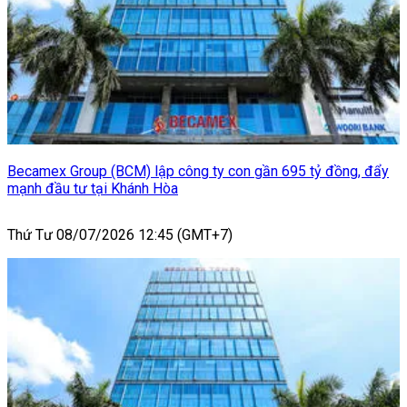
Becamex Group (BCM) lập công ty con gần 695 tỷ đồng, đẩy
mạnh đầu tư tại Khánh Hòa
Thứ Tư 08/07/2026 12:45 (GMT+7)