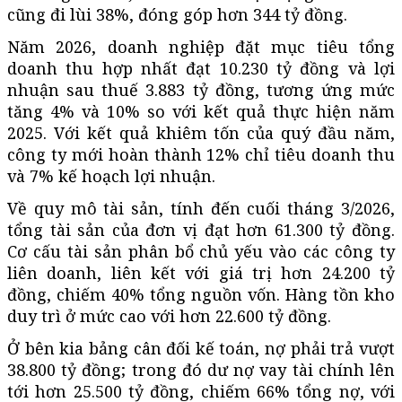
cũng đi lùi 38%, đóng góp hơn 344 tỷ đồng.
Năm 2026, doanh nghiệp đặt mục tiêu tổng
doanh thu hợp nhất đạt 10.230 tỷ đồng và lợi
nhuận sau thuế 3.883 tỷ đồng, tương ứng mức
tăng 4% và 10% so với kết quả thực hiện năm
2025. Với kết quả khiêm tốn của quý đầu năm,
công ty mới hoàn thành 12% chỉ tiêu doanh thu
và 7% kế hoạch lợi nhuận.
Về quy mô tài sản, tính đến cuối tháng 3/2026,
tổng tài sản của đơn vị đạt hơn 61.300 tỷ đồng.
Cơ cấu tài sản phân bổ chủ yếu vào các công ty
liên doanh, liên kết với giá trị hơn 24.200 tỷ
đồng, chiếm 40% tổng nguồn vốn. Hàng tồn kho
duy trì ở mức cao với hơn 22.600 tỷ đồng.
Ở bên kia bảng cân đối kế toán, nợ phải trả vượt
38.800 tỷ đồng; trong đó dư nợ vay tài chính lên
tới hơn 25.500 tỷ đồng, chiếm 66% tổng nợ, với