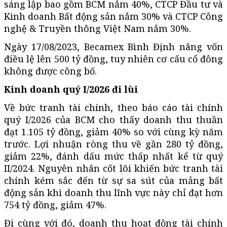
sáng lập bao gồm BCM nắm 40%, CTCP Đầu tư và
Kinh doanh Bất động sản nắm 30% và CTCP Công
nghệ & Truyền thông Việt Nam nắm 30%.
Ngày 17/08/2023, Becamex Bình Định nâng vốn
điều lệ lên 500 tỷ đồng, tuy nhiên cơ cấu cổ đông
không được công bố.
Kinh doanh quý I/2026 đi lùi
Về bức tranh tài chính, theo báo cáo tài chính
quý I/2026 của BCM cho thấy doanh thu thuần
đạt 1.105 tỷ đồng, giảm 40% so với cùng kỳ năm
trước. Lợi nhuận ròng thu về gần 280 tỷ đồng,
giảm 22%, đánh dấu mức thấp nhất kể từ quý
II/2024. Nguyên nhân cốt lõi khiến bức tranh tài
chính kém sắc đến từ sự sa sút của mảng bất
động sản khi doanh thu lĩnh vực này chỉ đạt hơn
754 tỷ đồng, giảm 47%.
Đi cùng với đó, doanh thu hoạt động tài chính