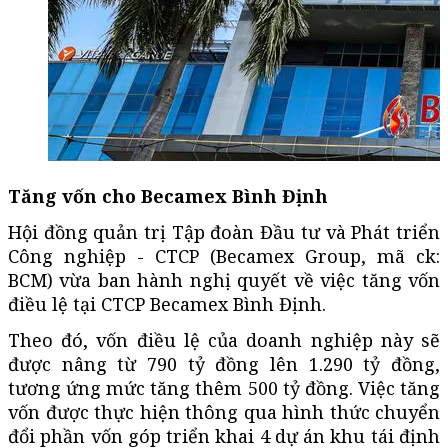
Tăng vốn cho Becamex Bình Định
Hội đồng quản trị Tập đoàn Đầu tư và Phát triển
Công nghiệp - CTCP (Becamex Group,
mã ck
:
BCM) vừa ban hành nghị quyết về việc tăng vốn
điều lệ tại CTCP Becamex Bình Định.
Theo đó, vốn điều lệ của doanh nghiệp này sẽ
được nâng từ 790 tỷ đồng lên 1.290 tỷ đồng,
tương ứng mức tăng thêm 500 tỷ đồng. Việc tăng
vốn được thực hiện thông qua hình thức chuyển
đổi phần vốn góp triển khai 4 dự án khu tái định