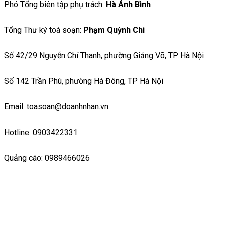
Phó Tổng biên tập phụ trách:
Hà Ánh Bình
Tổng Thư ký toà soạn:
Phạm Quỳnh Chi
Số 42/29 Nguyễn Chí Thanh, phường Giảng Võ, TP Hà Nội
Số 142 Trần Phú, phường Hà Đông, TP Hà Nội
Email: toasoan@doanhnhan.vn
Hotline: 0903422331
Quảng cáo: 0989466026