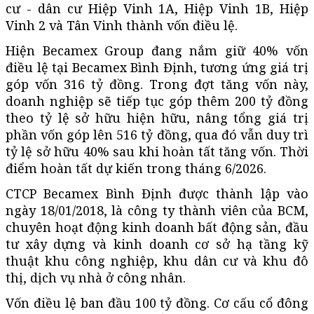
cư - dân cư Hiệp Vinh 1A, Hiệp Vinh 1B, Hiệp
Vinh 2 và Tân Vinh thành vốn điều lệ.
Hiện Becamex Group đang nắm giữ 40% vốn
điều lệ tại Becamex Bình Định, tương ứng giá trị
góp vốn 316 tỷ đồng. Trong đợt tăng vốn này,
doanh nghiệp sẽ tiếp tục góp thêm 200 tỷ đồng
theo tỷ lệ sở hữu hiện hữu, nâng tổng giá trị
phần vốn góp lên 516 tỷ đồng, qua đó vẫn duy trì
tỷ lệ sở hữu 40% sau khi hoàn tất tăng vốn. Thời
điểm hoàn tất dự kiến trong tháng 6/2026.
CTCP Becamex Bình Định được thành lập vào
ngày 18/01/2018, là công ty thành viên của BCM,
chuyên hoạt động kinh doanh bất động sản, đầu
tư xây dựng và kinh doanh cơ sở hạ tầng kỹ
thuật khu công nghiệp, khu dân cư và khu đô
thị, dịch vụ nhà ở công nhân.
Vốn điều lệ ban đầu 100 tỷ đồng. Cơ cấu cổ đông