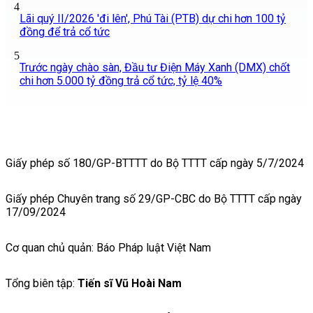
4
Lãi quý II/2026 'đi lên', Phú Tài (PTB) dự chi hơn 100 tỷ
đồng để trả cổ tức
5
Trước ngày chào sàn, Đầu tư Điện Máy Xanh (DMX) chốt
chi hơn 5.000 tỷ đồng trả cổ tức, tỷ lệ 40%
Giấy phép số 180/GP-BTTTT do Bộ TTTT cấp ngày 5/7/2024
Giấy phép Chuyên trang số 29/GP-CBC do Bộ TTTT cấp ngày
17/09/2024
Cơ quan chủ quản: Báo Pháp luật Việt Nam
Tổng biên tập:
Tiến sĩ Vũ Hoài Nam