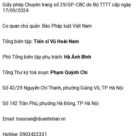
Giấy phép Chuyên trang số 29/GP-CBC do Bộ TTTT cấp ngày
17/09/2024
Cơ quan chủ quản: Báo Pháp luật Việt Nam
Tổng biên tập:
Tiến sĩ Vũ Hoài Nam
Phó Tổng biên tập phụ trách:
Hà Ánh Bình
Tổng Thư ký toà soạn:
Phạm Quỳnh Chi
Số 42/29 Nguyễn Chí Thanh, phường Giảng Võ, TP Hà Nội
Số 142 Trần Phú, phường Hà Đông, TP Hà Nội
Email: toasoan@doanhnhan.vn
Hotline: 0903422331