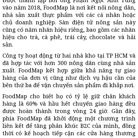
vào năm 2018, FoodMap là nơi kết nối nông dân,
nhà sản xuất thực phẩm với các cá nhân hoặc
chủ doanh nghiệp. Sàn điện tử nông sản này
cũng có năm nhãn hiệu riêng, bao gồm các nhãn
hiệu cho trà, cà phê, trái cây, chocolate và hải
sản.
Công ty hoạt động từ hai nhà kho tại TP HCM và
đã hợp tác với hơn 300 nông dân cùng nhà sản
xuất. FoodMap kết hợp giữa khả năng tự giao
hàng của đơn vị cũng như dịch vụ hậu cần của
bên thứ ba để vận chuyển sản phẩm đi khắp nơi.
FoodMap cho biết họ có tỷ lệ giữ chân khách
hàng là 60% và hầu hết chuyến giao hàng đều
được hoàn thành trong vòng 24 giờ. Gần đây,
phía FoodMap đã khởi động một chương trình
liên kết để tăng phân khúc B2C của mình, đồng
thời có kế hoạch tiếp cận các cửa hàng thương