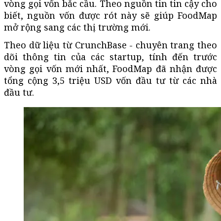
vòng gọi vốn bắc cầu. Theo nguồn tin tin cậy cho
biết, nguồn vốn được rót này sẽ giúp FoodMap
mở rộng sang các thị trường mới.
Theo dữ liệu từ CrunchBase - chuyên trang theo
dõi thông tin của các startup, tính đến trước
vòng gọi vốn mới nhất, FoodMap đã nhận được
tổng cộng 3,5 triệu USD vốn đầu tư từ các nhà
đầu tư.