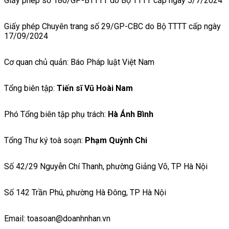
Giấy phép số 180/GP-BTTTT do Bộ TTTT cấp ngày 5/7/2024
Giấy phép Chuyên trang số 29/GP-CBC do Bộ TTTT cấp ngày
17/09/2024
Cơ quan chủ quản: Báo Pháp luật Việt Nam
Tổng biên tập:
Tiến sĩ Vũ Hoài Nam
Phó Tổng biên tập phụ trách:
Hà Ánh Bình
Tổng Thư ký toà soạn:
Phạm Quỳnh Chi
Số 42/29 Nguyễn Chí Thanh, phường Giảng Võ, TP Hà Nội
Số 142 Trần Phú, phường Hà Đông, TP Hà Nội
Email: toasoan@doanhnhan.vn