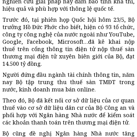
nghiên cứu giải pháp này đảm bảo tính khả thi,
hiệu quả và phù hợp với thông lệ quốc tế.
Trước đó, tại phiên họp Quốc hội hôm 23/5, Bộ
trưởng Hồ Đức Phớc cho biết, hiện có 93 tổ chức,
công ty công nghệ của nước ngoài như YouTube,
Google, Facebook, Microsoft…đã kê khai nộp
thuế trên cổng thông tin điện tử nộp thuế sàn
thương mại điện tử xuyên biên giới của Bộ, đạt
14.500 tỷ đồng.
Người đứng đầu ngành tài chính thông tin, năm
nay Bộ tập trung thu thuế sàn TMĐT trong
nước, kinh doanh mua bán online.
Theo đó, Bộ đã kết nối cơ sở dữ liệu của cơ quan
thuế vào cơ sở dữ liệu dân cư của Bộ Công an và
phối hợp với Ngân hàng Nhà nước để kiểm soát
các khoản thanh toán trên thương mại điện tử.
Bộ cũng đề nghị Ngân hàng Nhà nước tăng