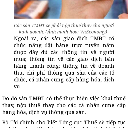
Các sàn TMĐT sẽ phải nộp thuế thay cho người
kinh doanh. (Ảnh minh họa: VnEconomy)
Ngoài ra, các sàn giao dịch TMĐT có
chức năng đặt hàng trực tuyến nắm
được đầy đủ các thông tin về người
mua; thông tin về các giao dịch bán
hàng thành công; thông tin về doanh
thu, chi phí thông qua sàn của các tổ
chức, cá nhân cung cấp hàng hóa, dịch
vụ.
Do đó sàn TMĐT có thể thực hiện việc khai thuế
thay, nộp thuế thay cho các cá nhân cung cấp
hàng hóa, dịch vụ thông qua sàn.
Bộ Tài chính cho biết Tổng cục Thuế sẽ tiếp tục